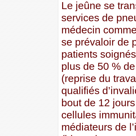
Le jeûne se tra
services de pne
médecin comme 
se prévaloir de 
patients soignés
plus de 50 % de
(reprise du trav
qualifiés d’inval
bout de 12 jours
cellules immunit
médiateurs de l