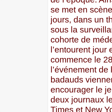
se met en scène
jours, dans un t
sous la surveill
cohorte de méde
l’entourent jour 
commence le 28 
l’événement de 
badauds vienne
encourager le je
deux journaux l
Times et New Yo