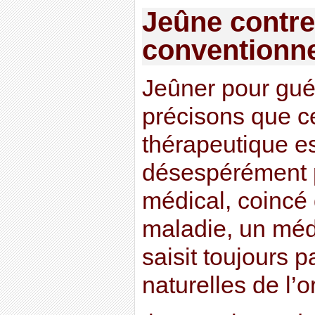
Jeûne contr
conventionne
Jeûner pour guér
précisons que c
thérapeutique e
désespérément 
médical, coincé
maladie, un méd
saisit toujours 
naturelles de l’o