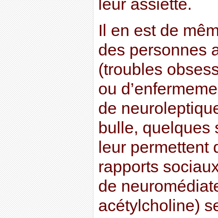
leur assiette.
Il en est de mê
des personnes a
(troubles obses
ou d’enfermeme
de neuroleptiqu
bulle, quelques
leur permettent 
rapports sociau
de neuromédiate
acétylcholine) s