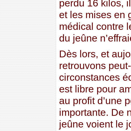
perdu 16 kilos, il
et les mises en 
médical contre 
du jeûne n’effra
Dès lors, et auj
retrouvons peut
circonstances éq
est libre pour 
au profit d’une 
importante. De 
jeûne voient le j