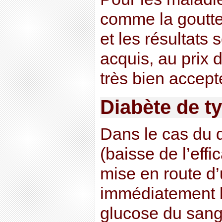
comme la goutte
et les résultats
acquis, au prix 
très bien accept
Diabète de t
Dans le cas du 
(baisse de l’effic
mise en route d’
immédiatement b
glucose du sang