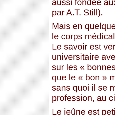
aussi fondée au
par A.T. Still).
Mais en quelque
le corps médical
Le savoir est ve
universitaire av
sur les « bonnes
que le « bon » m
sans quoi il se 
profession, au 
Le jeûne est peti