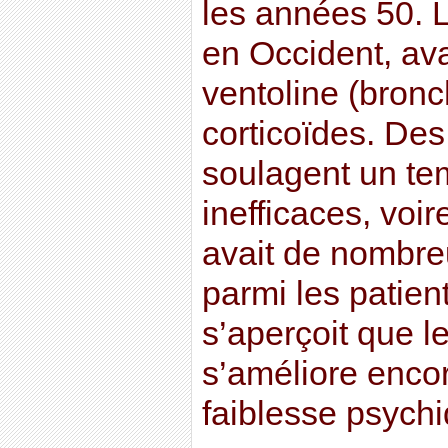
les années 50.
en Occident, ava
ventoline (bronc
corticoïdes. De
soulagent un te
inefficaces, voire
avait de nombre
parmi les patien
s’aperçoit que le
s’améliore enco
faiblesse psychi