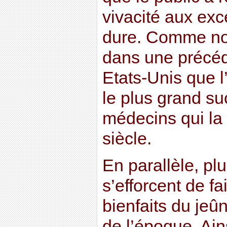
vivacité aux ex
dure. Comme nou
dans une précéde
Etats-Unis que 
le plus grand s
médecins qui la
siècle.
En parallèle, pl
s’efforcent de fa
bienfaits du je
de l’époque. Ain