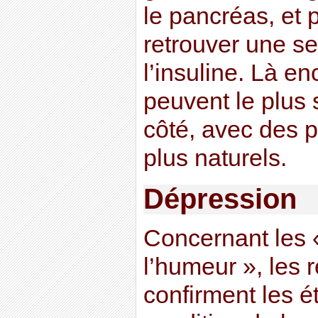
le pancréas, et 
retrouver une se
l’insuline. Là e
peuvent le plus 
côté, avec des p
plus naturels.
Dépression
Concernant les 
l’humeur », les 
confirment les é