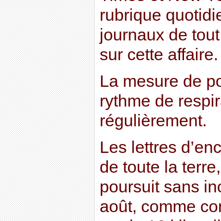
rubrique quotidi
journaux de tou
sur cette affaire.
La mesure de poi
rythme de respi
régulièrement.
Les lettres d’en
de toute la terre
poursuit sans in
août, comme co