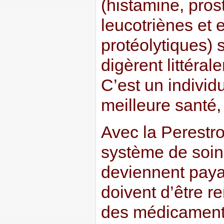
(histamine, pros
leucotriènes et
protéolytiques) 
digèrent littéra
C’est un indivi
meilleure santé,
Avec la Perestroï
système de soins
deviennent paya
doivent d’être re
des médicaments