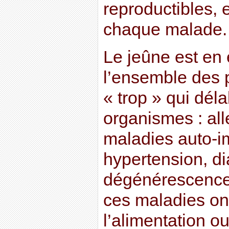
reproductibles, e
chaque malade.
Le jeûne est en 
l’ensemble des 
« trop » qui dél
organismes : all
maladies auto-
hypertension, di
dégénérescence
ces maladies ont
l’alimentation ou