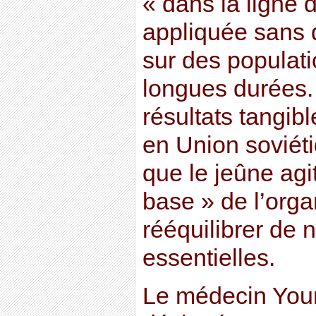
« dans la ligne d
appliquée sans d
sur des populati
longues durées.
résultats tangib
en Union soviéti
que le jeûne agi
base » de l’org
rééquilibrer de
essentielles.
Le médecin Your