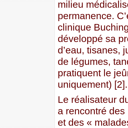
milieu médicalis
permanence. C’e
clinique Buching
développé sa pr
d’eau, tisanes, j
de légumes, tan
pratiquent le je
uniquement) [2].
Le réalisateur 
a rencontré des
et des « malades