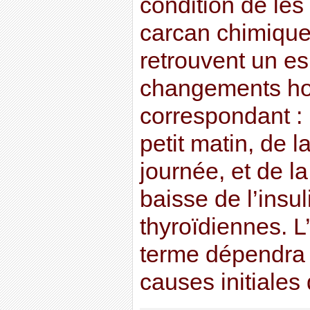
condition de les
carcan chimique
retrouvent un esp
changements h
correspondant : 
petit matin, de 
journée, et de la
baisse de l’insu
thyroïdiennes. L’
terme dépendra
causes initiales