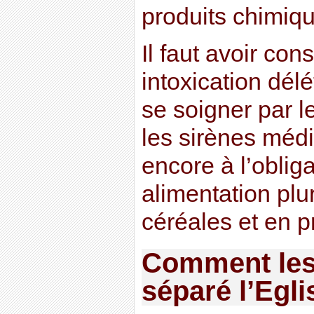
produits chimiq
Il faut avoir con
intoxication dél
se soigner par l
les sirènes médi
encore à l’obliga
alimentation plu
céréales et en pr
Comment les 
séparé l’Egli