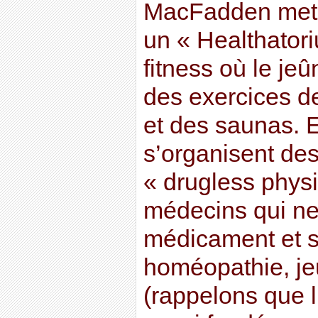
MacFadden met 
un « Healthatori
fitness où le je
des exercices d
et des saunas. E
s’organisent de
« drugless physi
médecins qui ne
médicament et s
homéopathie, je
(rappelons que l