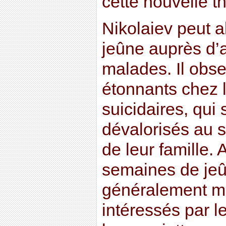
cette nouvelle t
Nikolaiev peut a
jeûne auprès d’
malades. Il obse
étonnants chez 
suicidaires, qui 
dévalorisés au s
de leur famille.
semaines de jeûn
généralement mo
intéressés par l