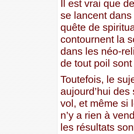
Il est vrai que 
se lancent dans 
quête de spiritua
contournent la s
dans les néo-rel
de tout poil son
Toutefois, le suj
aujourd’hui des 
vol, et même si 
n’y a rien à ven
les résultats son