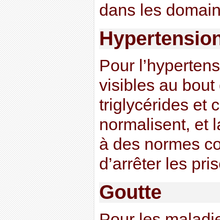
dans les domaine
Hypertensio
Pour l’hypertensi
visibles au bout
triglycérides et 
normalisent, et l
à des normes co
d’arrêter les pr
Goutte
Pour les maladi