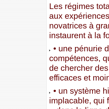
Les régimes tota
aux expériences 
novatrices à gra
instaurent à la fo
• une pénurie 
compétences, qui
de chercher des 
efficaces et moi
• un système h
implacable, qui f