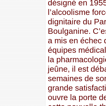
désigné en 1955
l’alcoolisme forc
dignitaire du Par
Boulganine. C’est
a mis en échec
équipes médical
la pharmacologi
jeûne, il est déb
semaines de son 
grande satisfact
ouvre la porte d