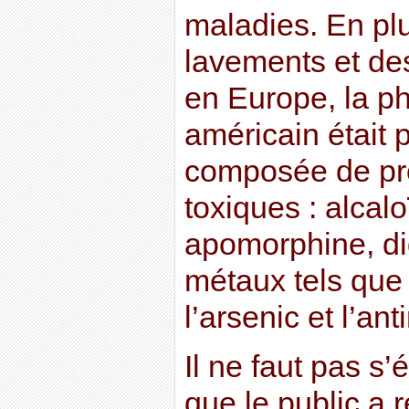
maladies. En pl
lavements et de
en Europe, la p
américain était 
composée de pr
toxiques : alcal
apomorphine, dig
métaux tels que 
l’arsenic et l’an
Il ne faut pas s’
que le public a 