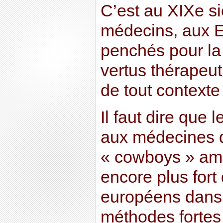
C’est au XIXe s
médecins, aux E
penchés pour la 
vertus thérapeut
de tout contexte 
Il faut dire que 
aux médecines 
« cowboys » amé
encore plus fort
européens dans l
méthodes fortes