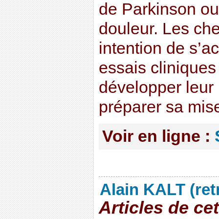
de Parkinson ou 
douleur. Les che
intention de s’a
essais cliniques
développer leur
préparer sa mis
Voir en ligne :
Alain KALT (ret
Articles de ce