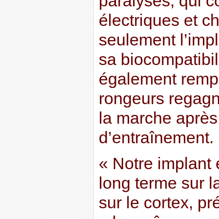
paralysés, qui c
électriques et c
seulement l’impl
sa biocompatibili
également rempli
rongeurs regagna
la marche aprè
d’entraînement.
« Notre implant 
long terme sur l
sur le cortex, p