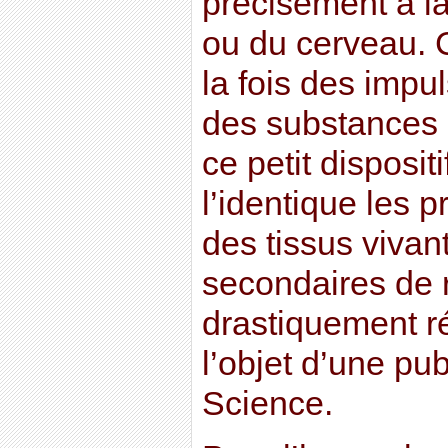
précisément à la
ou du cerveau. 
la fois des impul
des substances
ce petit disposit
l’identique les 
des tissus vivan
secondaires de r
drastiquement réd
l’objet d’une pu
Science.