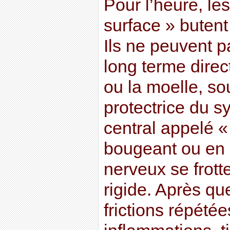
Pour l’heure, les
surface » butent
Ils ne peuvent p
long terme direc
ou la moelle, so
protectrice du 
central appelé 
bougeant ou en s
nerveux se frotte
rigide. Après qu
frictions répétée