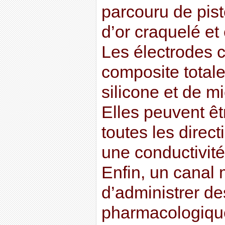
parcouru de pist
d’or craquelé et 
Les électrodes 
composite total
silicone et de mi
Elles peuvent ê
toutes les direct
une conductivité
Enfin, un canal 
d’administrer d
pharmacologiqu