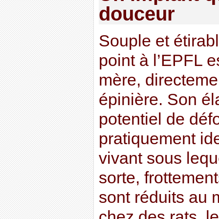
douceur
Souple et étirabl
point à l’EPFL e
mère, directemen
épinière. Son éla
potentiel de déf
pratiquement ide
vivant sous leque
sorte, frottemen
sont réduits au
chez des rats, l