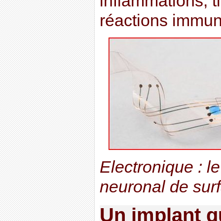
inflammations, ti
réactions immun
Electronique : l
neuronal de sur
Un implant qu