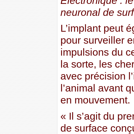
Electronique : l
neuronal de surf
L’implant peut é
pour surveiller e
impulsions du c
la sorte, les che
avec précision l
l’animal avant q
en mouvement.
« Il s’agit du p
de surface conçu