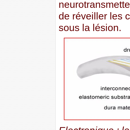
neurotransmetteu
de réveiller les
sous la lésion.