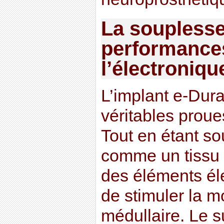
La souplesse 
performance
l’électroniqu
L’implant e-Dura
véritables proue
Tout en étant sou
comme un tissu v
des éléments é
de stimuler la m
médullaire. Le s