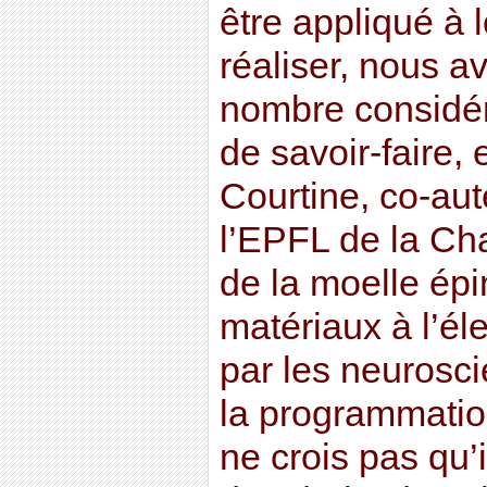
être appliqué à 
réaliser, nous 
nombre considér
de savoir-faire,
Courtine, co-aute
l’EPFL de la Cha
de la moelle épi
matériaux à l’él
par les neurosc
la programmatio
ne crois pas qu’