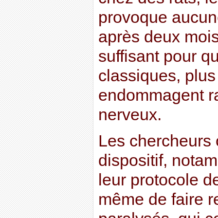
provoque aucune 
après deux mois
suffisant pour q
classiques, plus 
endommagent rad
nerveux.
Les chercheurs o
dispositif, nota
leur protocole de
même de faire r