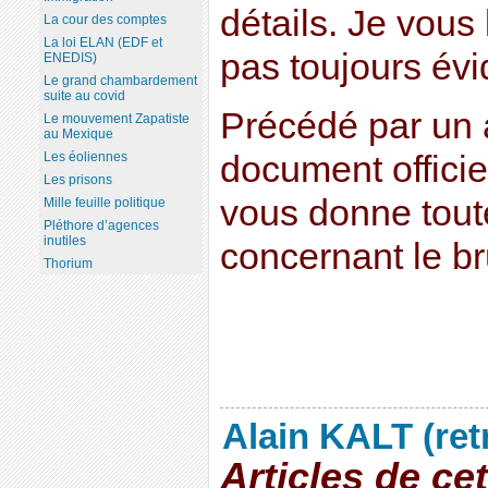
détails. Je vous 
La cour des comptes
La loi ELAN (EDF et
pas toujours évi
ENEDIS)
Le grand chambardement
suite au covid
Précédé par un a
Le mouvement Zapatiste
au Mexique
document officie
Les éoliennes
Les prisons
vous donne tout
Mille feuille politique
Pléthore d’agences
inutiles
concernant le br
Thorium
Alain KALT (ret
Articles de ce