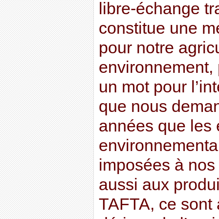
libre-échange tr
constitue une m
pour notre agric
environnement, 
un mot pour l’int
que nous deman
années que les
environnemental
imposées à nos 
aussi aux produi
TAFTA, ce sont a