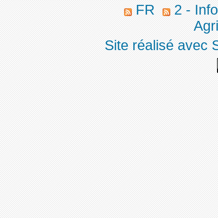
FR
2 - Inf
Agri
Site réalisé avec 