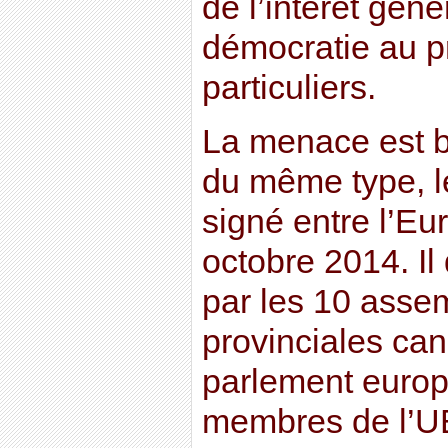
de l’intérêt géné
démocratie au pr
particuliers.
La menace est b
du même type, l
signé entre l’Eu
octobre 2014. Il 
par les 10 assem
provinciales can
parlement europ
membres de l’UE