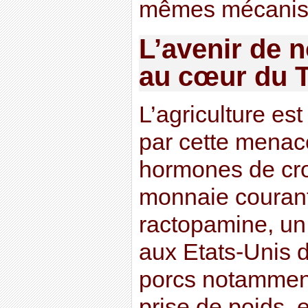
mêmes mécanis
L’avenir de n
au cœur du 
L’agriculture es
par cette menac
hormones de cr
monnaie courant
ractopamine, un
aux Etats-Unis 
porcs notamment
prise de poids, e