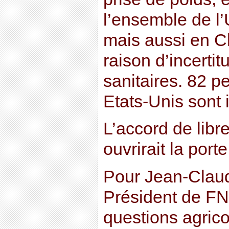
l’ensemble de l
mais aussi en C
raison d’incerti
sanitaires. 82 p
Etats-Unis sont 
L’accord de libr
ouvrirait la porte
Pour Jean-Claude
Président de F
questions agrico