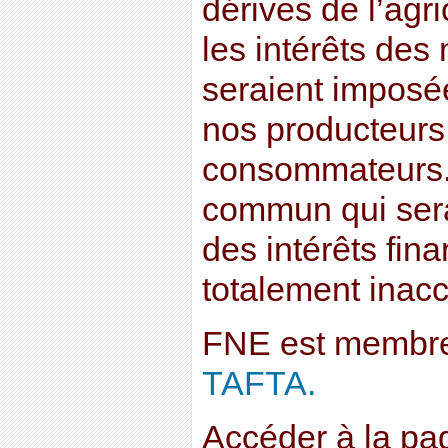
dérives de l’agri
les intérêts des 
seraient imposée
nos producteurs
consommateurs. 
commun qui serai
des intérêts fina
totalement inacc
FNE est membre 
TAFTA.
Accéder à la p