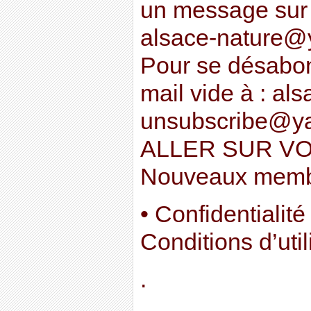
un message sur l
alsace-nature
Pour se désabon
mail vide à : al
unsubscribe@y
ALLER SUR V
Nouveaux memb
• Confidentialité
Conditions d’util
.