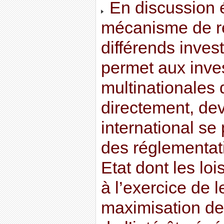
En discussion 
mécanisme de r
différends invest
permet aux inves
multinationales 
directement, dev
international se
des réglementat
Etat dont les loi
à l’exercice de 
maximisation de 