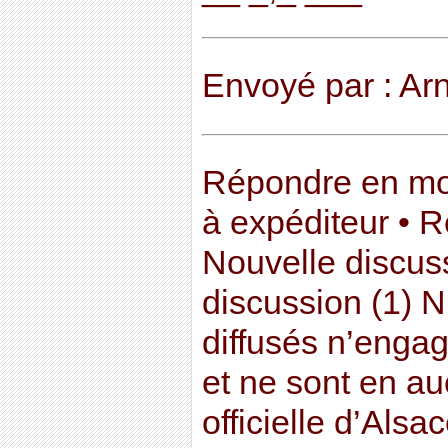
Envoyé par : Ar
Répondre en m
à expéditeur • 
Nouvelle discuss
discussion (1) 
diffusés n’engag
et ne sont en au
officielle d’Als