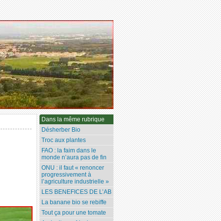
Dans la même rubrique
Désherber Bio
Troc aux plantes
FAO : la faim dans le
monde n’aura pas de fin
ONU : il faut « renoncer
progressivement à
l’agriculture industrielle »
LES BENEFICES DE L’AB
La banane bio se rebiffe
Tout ça pour une tomate