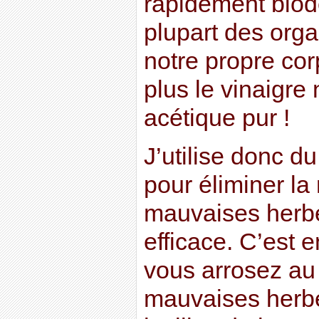
rapidement biod
plupart des orga
notre propre cor
plus le vinaigre 
acétique pur !
J’utilise donc du
pour éliminer la
mauvaises herbes
efficace. C’est e
vous arrosez au s
mauvaises herbe