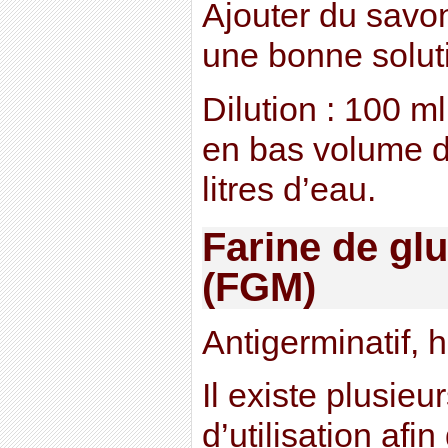
Ajouter du savon
une bonne soluti
Dilution : 100 ml
en bas volume d
litres d’eau.
Farine de gl
(FGM)
Antigerminatif, 
Il existe plusieu
d’utilisation afin