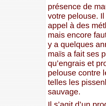
présence de ma
votre pelouse. Il
appel à des mét
mais encore faut-
y a quelques an
maïs a fait ses 
qu’engrais et pr
pelouse contre 
telles les pissenl
sauvage.
Il s’agit d’un pr