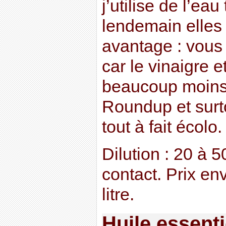
j’utilise de l’ea
lendemain elles 
avantage : vous
car le vinaigre 
beaucoup moins
Roundup et surt
tout à fait écolo.
Dilution : 20 à 
contact. Prix en
litre.
Huile essenti