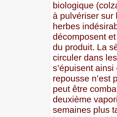
biologique (colza
à pulvériser sur 
herbes indésirab
décomposent et 
du produit. La s
circuler dans les
s’épuisent ainsi
repousse n’est p
peut être comba
deuxième vapori
semaines plus ta