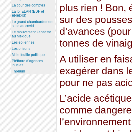
plus rien ! Bon, 
La cour des comptes
La loi ELAN (EDF et
ENEDIS)
sur des pousses
Le grand chambardement
suite au covid
d’avances (pour 
Le mouvement Zapatiste
au Mexique
tonnes de vinaig
Les éoliennes
Les prisons
Mille feuille politique
A utiliser en fai
Pléthore d’agences
inutiles
exagérer dans le
Thorium
pour ne pas acidi
L’acide acétiqu
comme dangere
l’environnement c