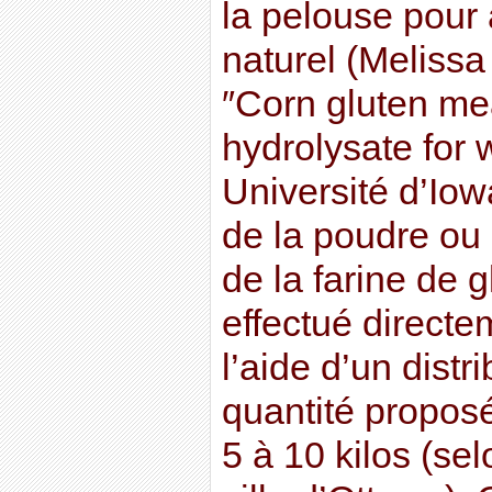
la pelouse pour a
naturel (Meliss
″Corn gluten me
hydrolysate for 
Université d’Io
de la poudre ou
de la farine de 
effectué directe
l’aide d’un distr
quantité propos
5 à 10 kilos (se