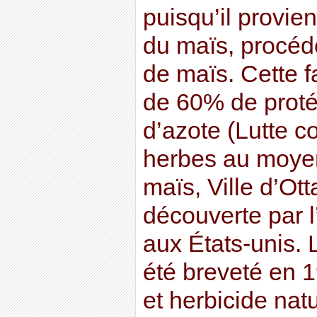
puisqu’il provi
du maïs, procédé
de maïs. Cette 
de 60% de proté
d’azote (Lutte c
herbes au moyen
maïs, Ville d’Ott
découverte par l
aux États-unis. 
été breveté en
et herbicide natu