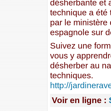
désherbante et a
technique a été
par le ministère 
espagnole sur 
Suivez une form
vous y apprend
désherber au nat
techniques.
http://jardinera
Voir en ligne :