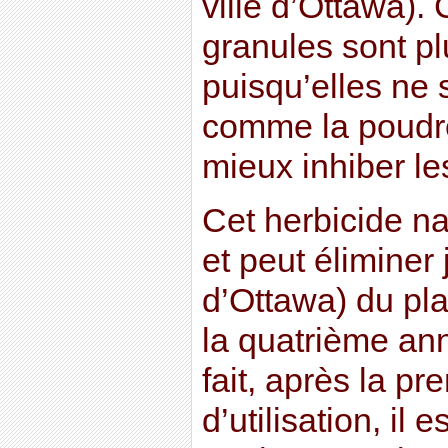
ville d’Ottawa).
granules sont plu
puisqu’elles ne 
comme la poudr
mieux inhiber le
Cet herbicide nat
et peut éliminer
d’Ottawa) du pl
la quatrième an
fait, après la p
d’utilisation, il 