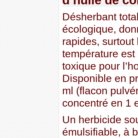
Désherbant total
écologique, don
rapides, surtout 
température est
toxique pour l’
Disponible en pr
ml (flacon pulvér
concentré en 1 et
Un herbicide so
émulsifiable, à 