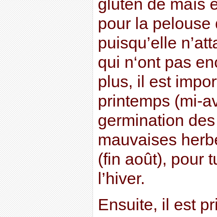
gluten de maïs e
pour la pelouse
puisqu’elle n’at
qui n‘ont pas e
plus, il est impo
printemps (mi-av
germination des
mauvaises herbe
(fin août), pour 
l’hiver.
Ensuite, il est p