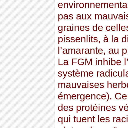
environnemental
pas aux mauvai
graines de celle
pissenlits, à la d
l’amarante, au p
La FGM inhibe l
système radicul
mauvaises herbe
émergence). Ce 
des protéines v
qui tuent les ra