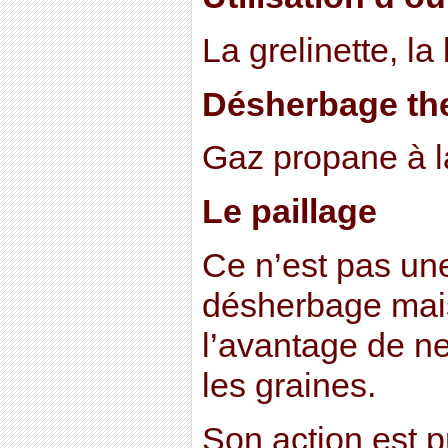
La grelinette, la
Désherbage th
Gaz propane à l
Le paillage
Ce n’est pas u
désherbage mais 
l’avantage de ne
les graines.
Son action est p