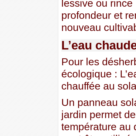
lessive ou rince 
profondeur et ren
nouveau cultivab
L’eau chaude
Pour les désher
écologique : L’e
chauffée au sola
Un panneau sola
jardin permet de
température au 