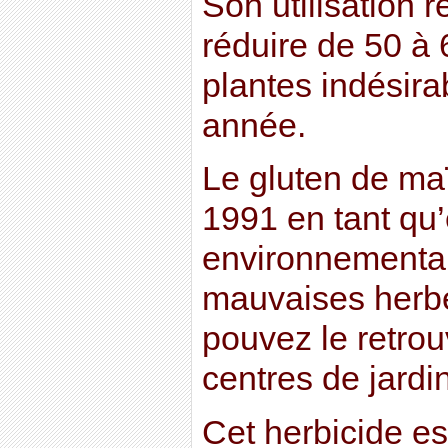
Son utilisation 
réduire de 50 à 
plantes indésira
année.
Le gluten de maï
1991 en tant qu’
environnemental 
mauvaises herbe
pouvez le retrou
centres de jardi
Cet herbicide es