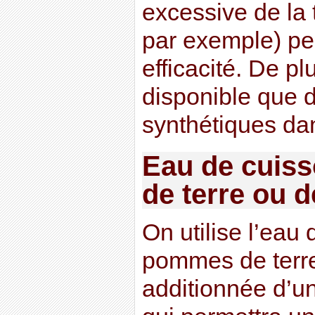
excessive de la t
par exemple) pe
efficacité. De pl
disponible que 
synthétiques da
Eau de cuis
de terre ou d
On utilise l’eau
pommes de terre
additionnée d’u