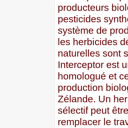
producteurs biol
pesticides synth
système de prod
les herbicides d
naturelles sont 
Interceptor est 
homologué et cer
production biol
Zélande. Un her
sélectif peut être
remplacer le trav