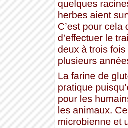
quelques racin
herbes aient sur
C’est pour cela q
d’effectuer le t
deux à trois foi
plusieurs année
La farine de glu
pratique puisqu’
pour les humain
les animaux. Cep
microbienne et 