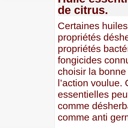
de citrus.
Certaines huiles
propriétés désh
propriétés bactér
fongicides connue
choisir la bonne 
l’action voulue.
essentielles peuv
comme désherban
comme anti germ