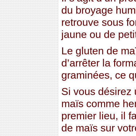
du broyage humi
retrouve sous f
jaune ou de peti
Le gluten de maï
d’arrêter la for
graminées, ce qu
Si vous désirez u
maïs comme herb
premier lieu, il 
de maïs sur votre