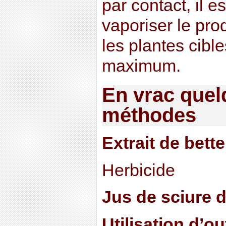
par contact, il e
vaporiser le pro
les plantes cible
maximum.
En vrac quel
méthodes
Extrait de bett
Herbicide
Jus de sciure 
Utilisation d’ou