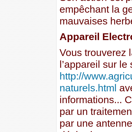
empêchant la ge
mauvaises herb
Appareil Electr
Vous trouverez l
l’appareil sur le 
http://www.agric
naturels.html
ave
informations... 
par un traiteme
par une antenne