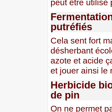
peut être utilisé
Fermentation
putréfiés
Cela sent fort m
désherbant écol
azote et acide ça
et jouer ainsi le
Herbicide bio
de pin
On ne permet p