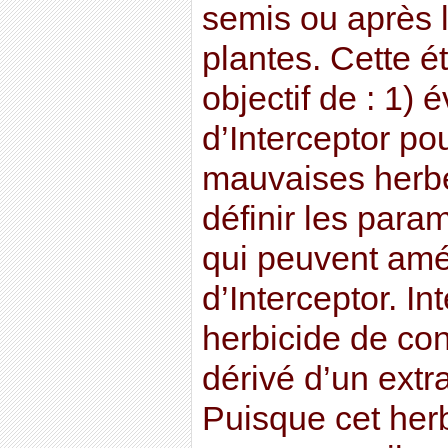
semis ou après l
plantes. Cette é
objectif de : 1) é
d’Interceptor pou
mauvaises herbes
définir les para
qui peuvent améli
d’Interceptor. In
herbicide de con
dérivé d’un extra
Puisque cet herb