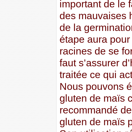
important de le f
des mauvaises h
de la germinatio
étape aura pour 
racines de se for
faut s’assurer d’
traitée ce qui ac
Nous pouvons ég
gluten de maïs c
recommandé de m
gluten de maïs p