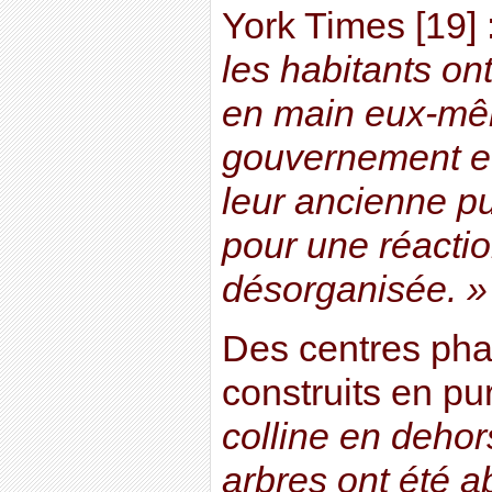
York Times [19] 
les habitants on
en main eux-mêm
gouvernement et
leur ancienne pu
pour une réactio
désorganisée. »
Des centres pha
construits en pu
colline en dehors
arbres ont été a