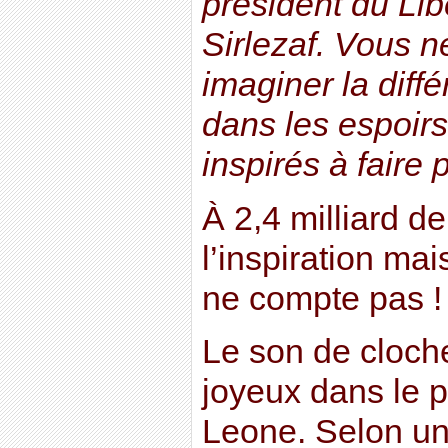
président du Lib
Sirlezaf. Vous 
imaginer la diffé
dans les espoirs
inspirés à faire 
À 2,4 milliard de
l’inspiration ma
ne compte pas !
Le son de cloche
joyeux dans le p
Leone. Selon un