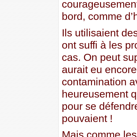
courageusement
bord, comme d’h
Ils utilisaient d
ont suffi à les 
cas. On peut sup
aurait eu encor
contamination 
heureusement qu
pour se défendr
pouvaient !
Mais comme les 