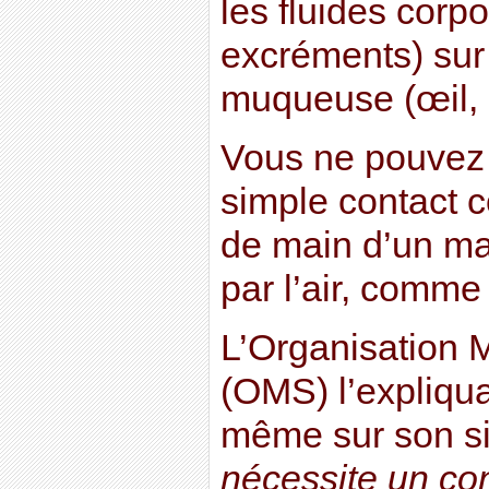
les fluides corp
excréments) sur
muqueuse (œil, 
Vous ne pouvez p
simple contact
de main d’un ma
par l’air, comme 
L’Organisation 
(OMS) l’expliquai
même sur son si
nécessite un con