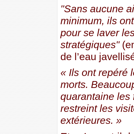
"Sans aucune aid
minimum, ils ont 
pour se laver le
stratégiques"
(en
de l’eau javelli
« Ils ont repéré 
morts. Beaucoup
quarantaine les 
restreint les vi
extérieures. »