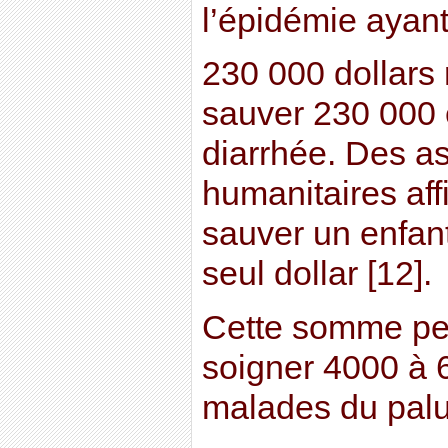
l’épidémie ayant
230 000 dollars 
sauver 230 000 
diarrhée. Des a
humanitaires aff
sauver un enfant
seul dollar [12].
Cette somme per
soigner 4000 à
malades du pal