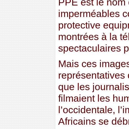
PPE est le nom 
imperméables c
protective equip
montrées à la té
spectaculaires 
Mais ces images 
représentatives d
que les journali
filmaient les hu
l’occidentale, l
Africains se débr