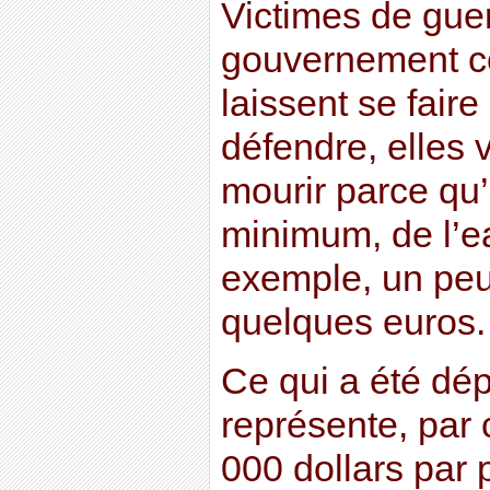
Victimes de guer
gouvernement c
laissent se fair
défendre, elles 
mourir parce qu’
minimum, de l’e
exemple, un peu 
quelques euros.
Ce qui a été dé
représente, par 
000 dollars par