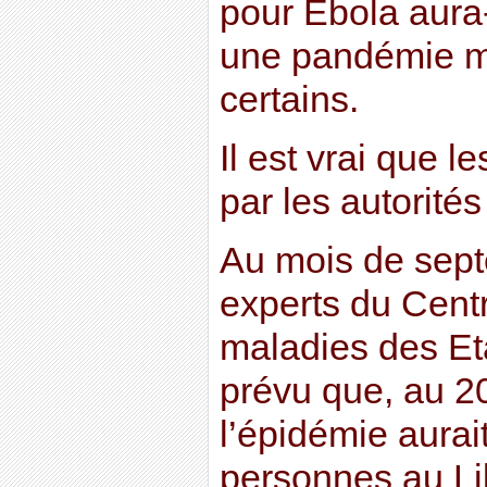
pour Ebola aura-t
une pandémie m
certains.
Il est vrai que l
par les autorité
Au mois de sept
experts du Centr
maladies des Et
prévu que, au 20
l’épidémie aurai
personnes au Lib