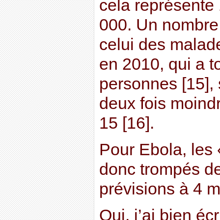
cela représente
000. Un nombre
celui des malade
en 2010, qui a 
personnes [15], 
deux fois moindr
15 [16].
Pour Ebola, les 
donc trompés de
prévisions à 4 m
Oui, j’ai bien éc