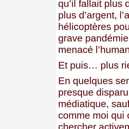
qu’il fallait plus
plus d’argent, l’
hélicoptères pour
grave pandémie 
menacé l’humani
Et puis… plus ri
En quelques se
presque dispar
médiatique, sau
comme moi qui c
chercher active