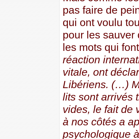
pas faire de pe
qui ont voulu to
pour les sauver 
les mots qui fo
réaction interna
vitale, ont déclar
Libériens. (…) M
lits sont arrivés 
vides, le fait de
à nos côtés a ap
psychologique à