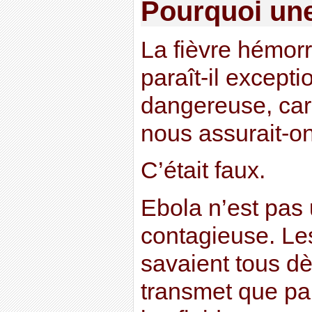
Pourquoi une
La fièvre hémorr
paraît-il except
dangereuse, car
nous assurait-on
C’était faux.
Ebola n’est pas
contagieuse. Les
savaient tous dè
transmet que par