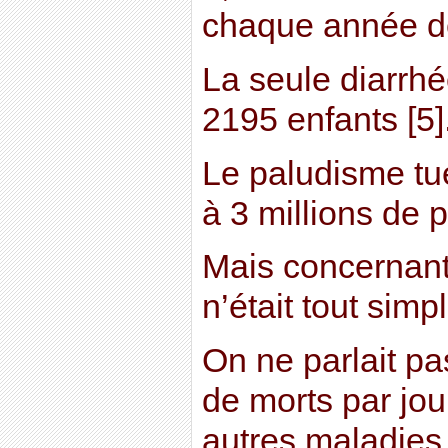
chaque année de
La seule diarrhée
2195 enfants [5]
Le paludisme t
à 3 millions de 
Mais concernant 
n’était tout sim
On ne parlait pa
de morts par jo
autres maladies