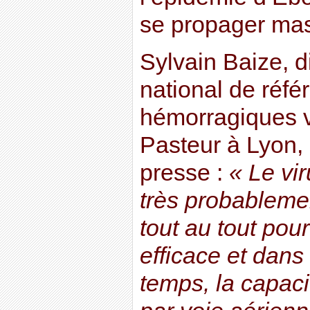
se propager ma
Sylvain Baize, d
national de réfé
hémorragiques vir
Pasteur à Lyon, 
presse :
« Le vi
très probableme
tout au tout pou
efficace et dans
temps, la capaci