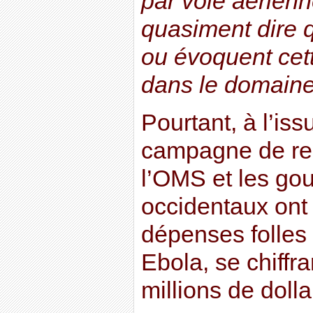
par voie aérien
quasiment dire 
ou évoquent cett
dans le domaine
Pourtant, à l’is
campagne de rel
l’OMS et les go
occidentaux ont
dépenses folles 
Ebola, se chiffr
millions de dollar