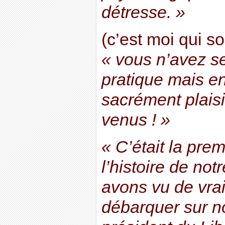
détresse. »
(c’est moi qui s
« vous n’avez ser
pratique mais enf
sacrément plais
venus ! »
« C’était la pre
l’histoire de no
avons vu de vra
débarquer sur no