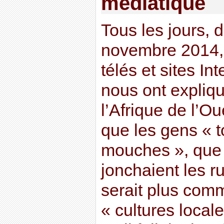
médiatique
Tous les jours, 
novembre 2014, 
télés et sites In
nous ont expliqu
l’Afrique de l’Ou
que les gens «
mouches », que 
jonchaient les r
serait plus com
« cultures locale