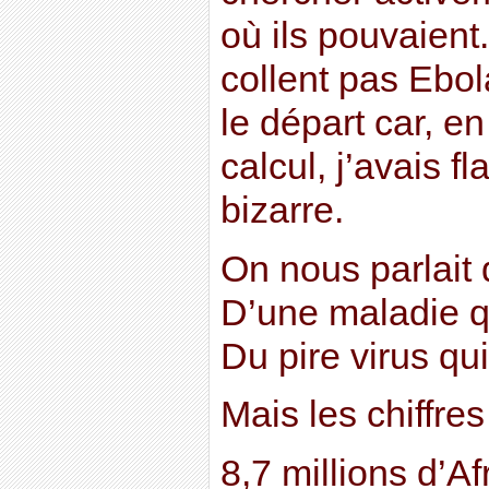
où ils pouvaient.
collent pas Ebo
le départ car, en
calcul, j’avais f
bizarre.
On nous parlait 
D’une maladie qu
Du pire virus qui
Mais les chiffres
8,7 millions d’A