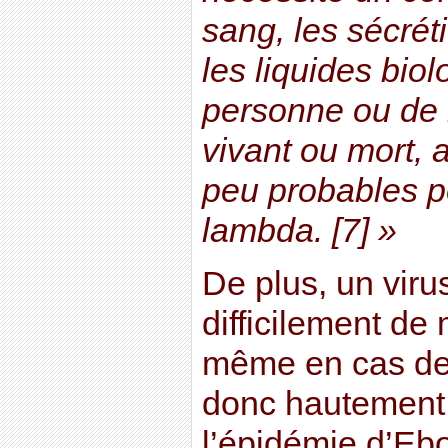
sang, les sécrét
les liquides bio
personne ou de l
vivant ou mort, 
peu probables p
lambda. [7] »
De plus, un viru
difficilement de
même en cas de m
donc hautement
l’épidémie d’Ebo