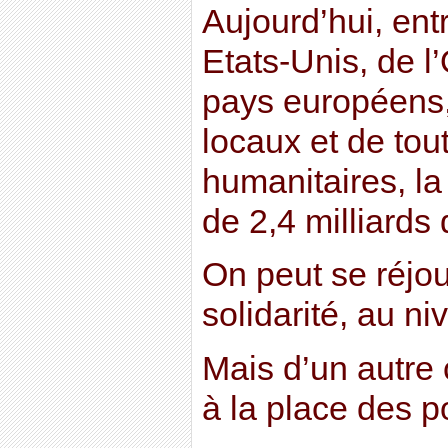
Aujourd’hui, en
Etats-Unis, de l
pays européens
locaux et de tou
humanitaires, la
de 2,4 milliards 
On peut se réjoui
solidarité, au n
Mais d’un autre c
à la place des p