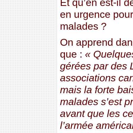
Et qu’en est-il d
en urgence pour 
malades ?
On apprend dan
que :
« Quelques
gérées par des 
associations cari
mais la forte b
malades s’est p
avant que les ce
l’armée américai