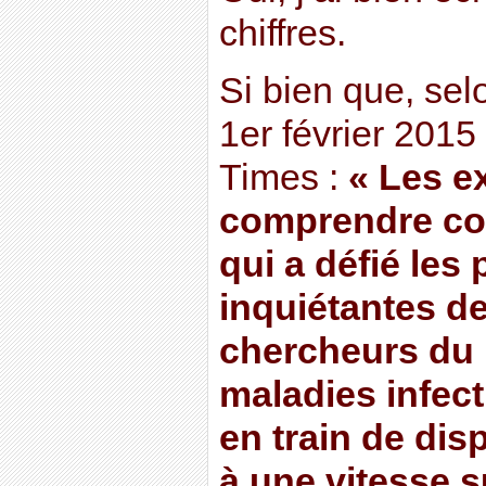
chiffres.
Si bien que, selo
1er février 201
Times :
« Les e
comprendre co
qui a défié les 
inquiétantes de
chercheurs du 
maladies infect
en train de dis
à une vitesse s