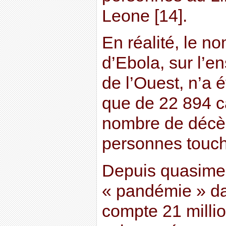
Leone [14].
En réalité, le n
d’Ebola, sur l’e
de l’Ouest, n’a 
que de 22 894 ca
nombre de décè
personnes touc
Depuis quasimen
« pandémie » d
compte 21 milli