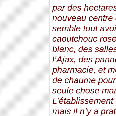
par des hectares 
nouveau centre 
semble tout avoir
caoutchouc rose,
blanc, des salle
l’Ajax, des pann
pharmacie, et m
de chaume pour
seule chose man
L’établissement
mais il n’y a pr