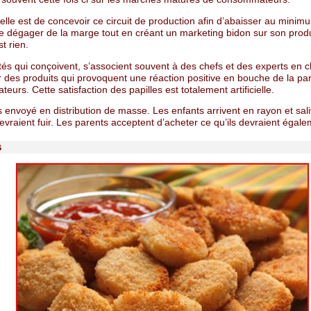
elle est de concevoir ce circuit de production afin d’abaisser au minim
e dégager de la marge tout en créant un marketing bidon sur son produ
st rien.
és qui conçoivent, s’associent souvent à des chefs et des experts en c
 des produits qui provoquent une réaction positive en bouche de la par
urs. Cette satisfaction des papilles est totalement artificielle.
s envoyé en distribution de masse. Les enfants arrivent en rayon et sali
devraient fuir. Les parents acceptent d’acheter ce qu’ils devraient égalem
s