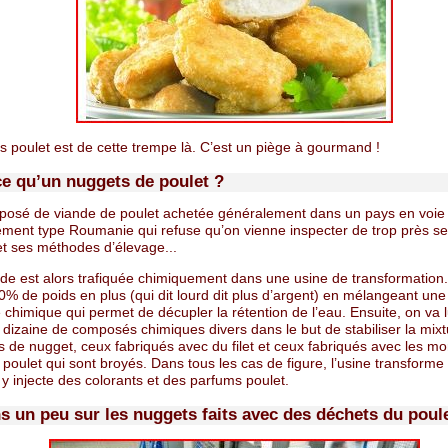
s poulet est de cette trempe là. C’est un piège à gourmand !
ce qu’un nuggets de poulet ?
posé de viande de poulet achetée généralement dans un pays en voie
ment type Roumanie qui refuse qu’on vienne inspecter de trop près s
et ses méthodes d’élevage...
nde est alors trafiquée chimiquement dans une usine de transformation.
% de poids en plus (qui dit lourd dit plus d’argent) en mélangeant une
chimique qui permet de décupler la rétention de l’eau. Ensuite, on va l
 dizaine de composés chimiques divers dans le but de stabiliser la mixtu
s de nugget, ceux fabriqués avec du filet et ceux fabriqués avec les m
 poulet qui sont broyés. Dans tous les cas de figure, l’usine transforme
 y injecte des colorants et des parfums poulet.
 un peu sur les nuggets faits avec des déchets du poule