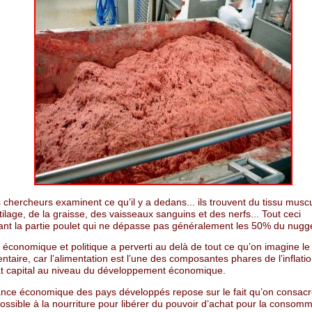
chercheurs examinent ce qu’il y a dedans... ils trouvent du tissu muscu
tilage, de la graisse, des vaisseaux sanguins et des nerfs... Tout ceci
ant la partie poulet qui ne dépasse pas généralement les 50% du nugge
économique et politique a perverti au delà de tout ce qu’on imagine le
ntaire, car l’alimentation est l’une des composantes phares de l’inflatio
t capital au niveau du développement économique.
ance économique des pays développés repose sur le fait qu’on consacr
ossible à la nourriture pour libérer du pouvoir d’achat pour la consom