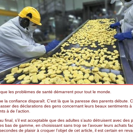
là que les problèmes de santé démarrent pour tout le monde.
ue la confiance disparaît. C’est là que la paresse des parents débute. C’
t passer des déclarations des gens concernant leurs beaux sentiments à
nts à de l’action.
u final, s’il est acceptable que des adultes s’auto détruisent avec des 
es bas de gamme, en choisissant sans trop se l’avouer leurs achats fac
econdes de plaisir à croquer l’objet de cet article, il est certain en re