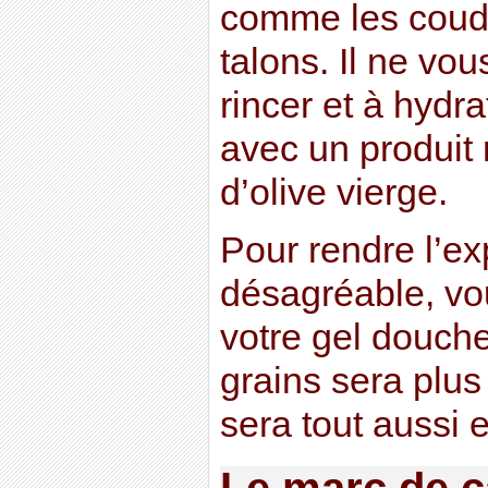
comme les coude
talons. Il ne vou
rincer et à hydr
avec un produit 
d’olive vierge.
Pour rendre l’e
désagréable, vo
votre gel douche
grains sera plus 
sera tout aussi e
Le marc de ca