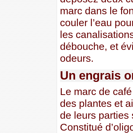
marc dans le fond
couler l’eau pour
les canalisation
débouche, et év
odeurs.
Un engrais o
Le marc de café 
des plantes et 
de leurs parties
Constitué d’olig