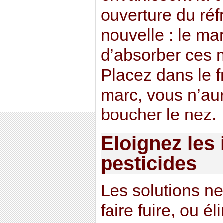
ouverture du réf
nouvelle : le ma
d’absorber ces 
Placez dans le f
marc, vous n’au
boucher le nez.
Eloignez les 
pesticides
Les solutions n
faire fuire, ou é