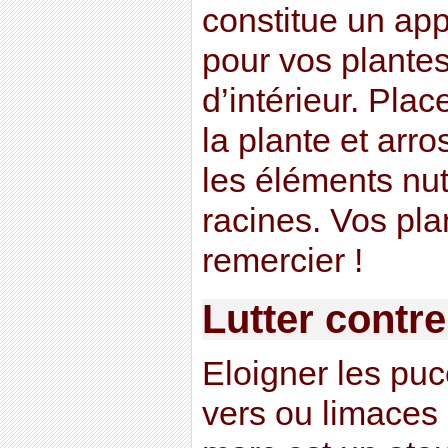
constitue un appo
pour vos plante
d’intérieur. Pla
la plante et arro
les éléments nutr
racines. Vos pla
remercier !
Lutter contre
Eloigner les pu
vers ou limaces 