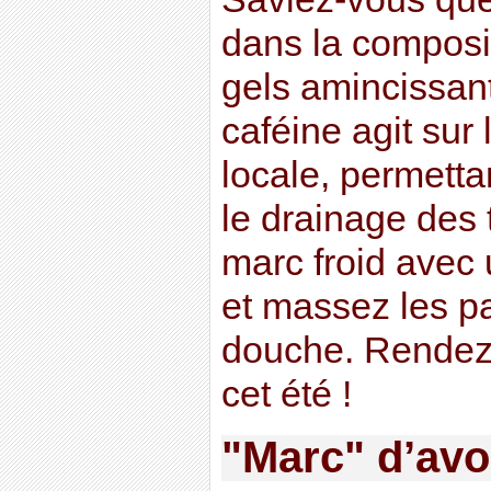
dans la composi
gels amincissant
caféine agit sur 
locale, permetta
le drainage des
marc froid avec
et massez les pa
douche. Rendez-
cet été !
"Marc" d’avoi