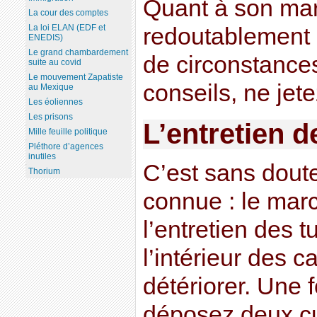
Quant à son marc
La cour des comptes
La loi ELAN (EDF et
redoutablement 
ENEDIS)
Le grand chambardement
de circonstance
suite au covid
Le mouvement Zapatiste
conseils, ne jete
au Mexique
Les éoliennes
Les prisons
L’entretien d
Mille feuille politique
Pléthore d’agences
inutiles
C’est sans doute
Thorium
connue : le marc
l’entretien des tu
l’intérieur des c
détériorer. Une 
déposez deux cu