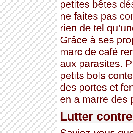
petites bêtes dé
ne faites pas co
rien de tel qu’un
Grâce à ses prop
marc de café ren
aux parasites. 
petits bols cont
des portes et fen
en a marre des 
Lutter contre 
Saviez-vous que 