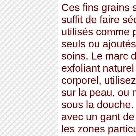
Ces fins grains 
suffit de faire s
utilisés comme 
seuls ou ajoutés
soins. Le marc d
exfoliant natur
corporel, utilise
sur la peau, ou
sous la douche. 
avec un gant de t
les zones parti