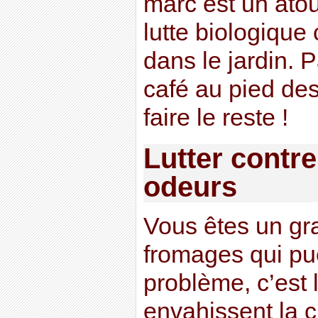
marc est un atou
lutte biologique 
dans le jardin.
café au pied des
faire le reste !
Lutter contr
odeurs
Vous êtes un gr
fromages qui pu
problème, c’est 
envahissent la 