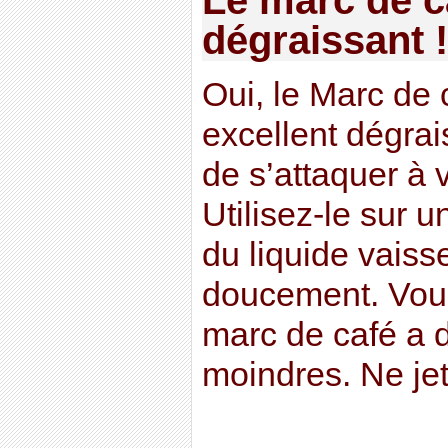
dégraissant !
Oui, le Marc de
excellent dégrai
de s’attaquer à v
Utilisez-le sur 
du liquide vaisse
doucement. Vous
marc de café a d
moindres. Ne jet