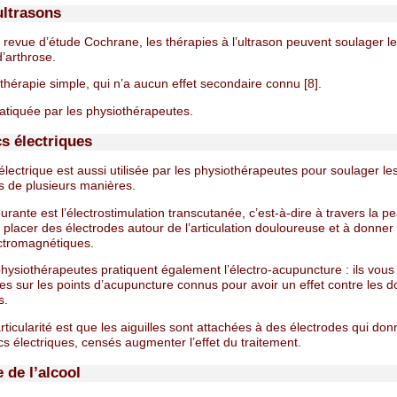
ultrasons
revue d’étude Cochrane, les thérapies à l’ultrason peuvent soulager l
’arthrose.
thérapie simple, qui n’a aucun effet secondaire connu [8].
ratiquée par les physiothérapeutes.
s électriques
électrique est aussi utilisée par les physiothérapeutes pour soulager le
es de plusieurs manières.
urante est l’électrostimulation transcutanée, c’est-à-dire à travers la pe
 placer des électrodes autour de l’articulation douloureuse et à donner 
ctromagnétiques.
hysiothérapeutes pratiquent également l’électro-acupuncture : ils vous
les sur les points d’acupuncture connus pour avoir un effet contre les d
s.
rticularité est que les aiguilles sont attachées à des électrodes qui do
cs électriques, censés augmenter l’effet du traitement.
e de l’alcool