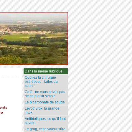
Dans la même rubrique
Oubliez la chirurgie
esthétique : faites du
sport !
Café : ne vous privez pas
de ce plaisir simple
Le bicarbonate de soude
ents
Levothyrox, la grande
de
intox
Antibiotiques, ce qu’il faut
savoir...
Le grog, cette valeur sûre