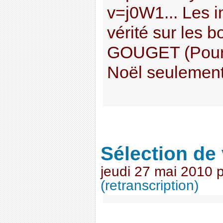
v=j0W1... Les 
vérité sur les 
GOUGET (Pour 
Noël seulement).
Sélection de
jeudi 27 mai 2010
(retranscription)