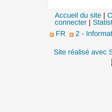
Accueil du site
|
C
connecter
|
Statis
FR
2 - Informa
Site réalisé avec 