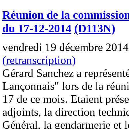
Réunion de la commission 
du 17-12-2014
(D113N)
vendredi 19 décembre 2014
(retranscription)
Gérard Sanchez a représent
Lançonnais" lors de la réu
17 de ce mois. Etaient prés
adjoints, la direction techn
Général, la gendarmerie et l