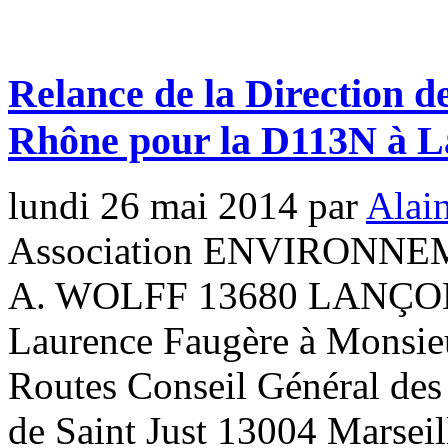
Relance de la Direction d
Rhône pour la D113N à L
lundi 26 mai 2014
par
Alai
Association ENVIRONNE
A. WOLFF 13680 LANÇON
Laurence Faugère à Monsie
Routes Conseil Général de
de Saint Just 13004 Marseil