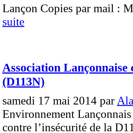
Lançon Copies par mail : Mo
suite
Association Lançonnaise c
(D113N)
samedi 17 mai 2014
par
Ala
Environnement Lançonnais 
contre l’insécurité de la D1