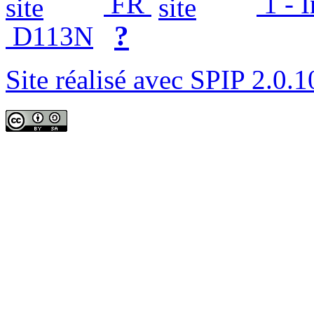
FR
1 - 
?
D113N
Site réalisé avec SPIP 2.0.1