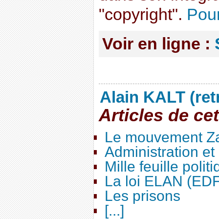
"copyright".
Pour 
Voir en ligne :
Alain KALT (ret
Articles de ce
Le mouvement Za
Administration e
Mille feuille polit
La loi ELAN (ED
Les prisons
[...]