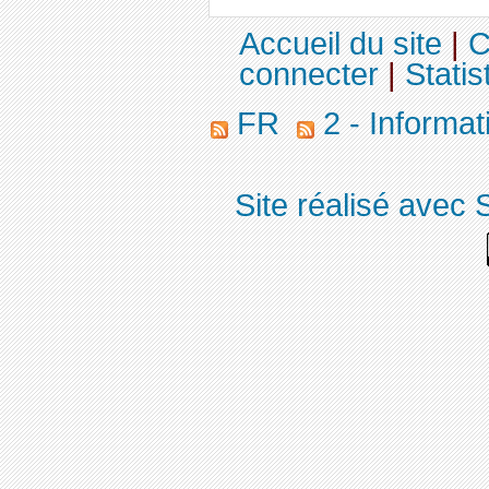
Accueil du site
|
C
connecter
|
Statis
FR
2 - Informa
Site réalisé avec 