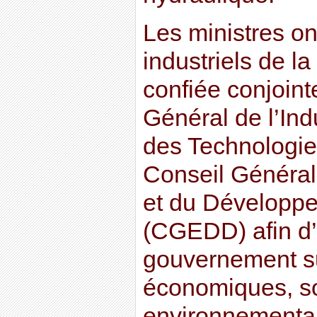
Les ministres on
industriels de la
confiée conjoin
Général de l’Indu
des Technologie
Conseil Général
et du Développ
(CGEDD) afin d’é
gouvernement su
économiques, so
environnementa