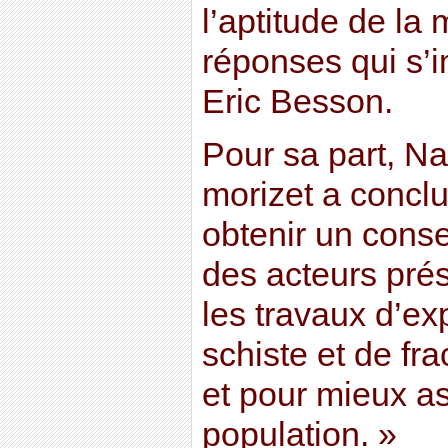
l’aptitude de la 
réponses qui s’
Eric Besson.
Pour sa part, Na
morizet a concl
obtenir un cons
des acteurs pré
les travaux d’ex
schiste et de fr
et pour mieux as
population. »