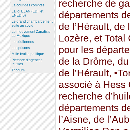
recherche de ga
La cour des comptes
La loi ELAN (EDF et
départements de
ENEDIS)
Le grand chambardement
de l’Hérault, de 
suite au covid
Le mouvement Zapatiste
Lozère, et Tota
au Mexique
Les éoliennes
pour les départ
Les prisons
Mille feuille politique
de la Drôme, du
Pléthore d’agences
inutiles
de l’Hérault, •T
Thorium
associé à Hess 
recherche d’huil
départements de
l’Aisne, de l’Aub