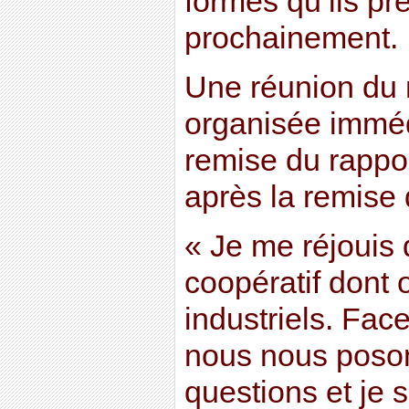
formes qu’ils pr
prochainement.
Une réunion du
organisée imméd
remise du rappor
après la remise d
« Je me réjouis d
coopératif dont 
industriels. Fac
nous nous poso
questions et je 