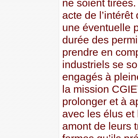
ne soient tirées.
acte de l’intérêt
une éventuelle p
durée des permis
prendre en comp
industriels se s
engagés à plei
la mission CGI
prolonger et à a
avec les élus et
amont de leurs 