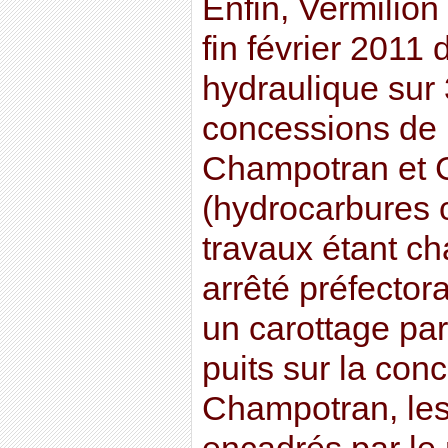
Enfin, Vermilion
fin février 2011 
hydraulique sur 
concessions de
Champotran et
(hydrocarbures c
travaux étant c
arrêté préfectora
un carottage pa
puits sur la con
Champotran, les