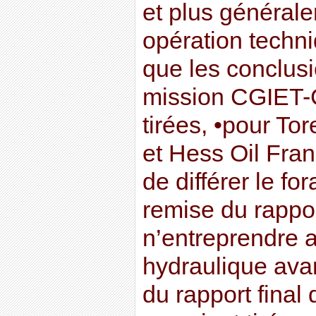
et plus général
opération techni
que les conclusi
mission CGIET-
tirées, •pour T
et Hess Oil Fran
de différer le fo
remise du rappor
n’entreprendre a
hydraulique ava
du rapport final 