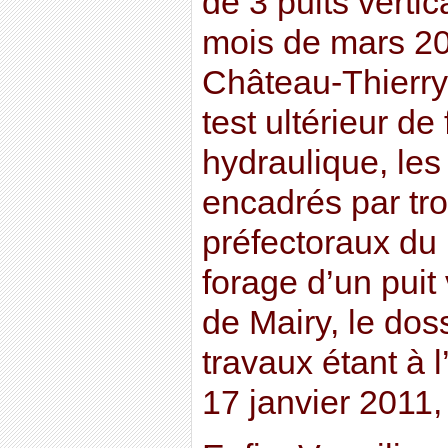
de 3 puits vertic
mois de mars 20
Château-Thierry 
test ultérieur de
hydraulique, les
encadrés par tro
préfectoraux du 
forage d’un puit 
de Mairy, le dos
travaux étant à l
17 janvier 2011,