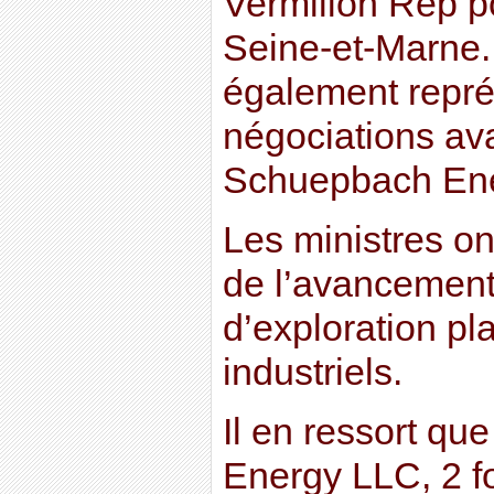
Vermilion Rep p
Seine-et-Marne.
également représ
négociations a
Schuepbach En
Les ministres on
de l’avancement
d’exploration pla
industriels.
Il en ressort q
Energy LLC, 2 f