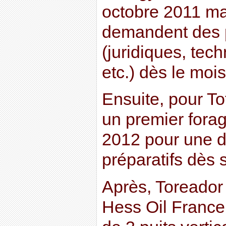
octobre 2011 ma
demandent des p
(juridiques, tech
etc.) dès le moi
Ensuite, pour T
un premier forag
2012 pour une 
préparatifs dès
Après, Toreador
Hess Oil France 