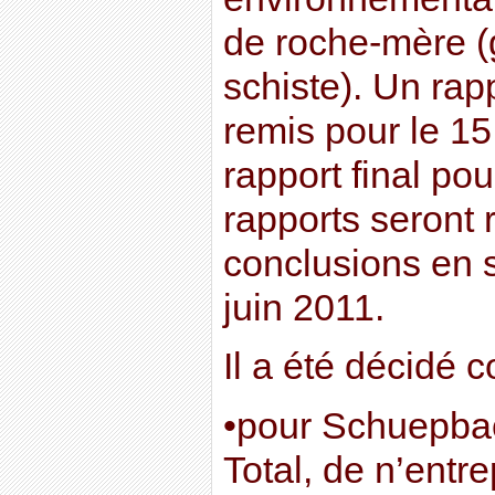
de roche-mère (
schiste). Un rapp
remis pour le 15 
rapport final po
rapports seront 
conclusions en s
juin 2011.
Il a été décidé 
•pour Schuepba
Total, de n’entr