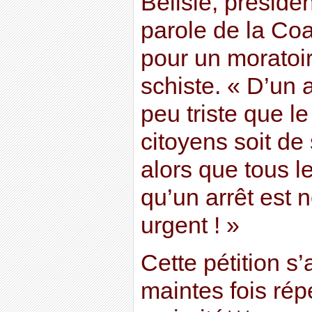
Bélisle, préside
parole de la Coa
pour un moratoir
schiste. « D’un a
peu triste que l
citoyens soit de 
alors que tous le
qu’un arrêt est 
urgent ! »
Cette pétition 
maintes fois rép