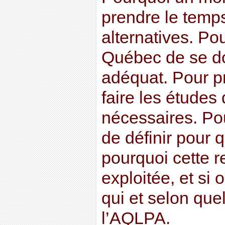
prendre le temps
alternatives. Po
Québec de se do
adéquat. Pour p
faire les études
nécessaires. Po
de définir pour 
pourquoi cette r
exploitée, et si 
qui et selon que
l’AQLPA.