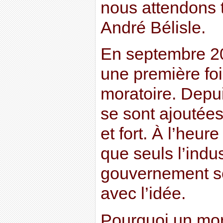
nous attendons 
André Bélisle.
En septembre 20
une première fo
moratoire. Depui
se sont ajoutées
et fort. À l’heure
que seuls l’indus
gouvernement s
avec l’idée.
Pourquoi un mor