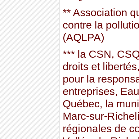
** Association q
contre la pollut
(AQLPA)
*** la CSN, CSQ
droits et libert
pour la responsa
entreprises, Eau
Québec, la munic
Marc-sur-Richeli
régionales de c