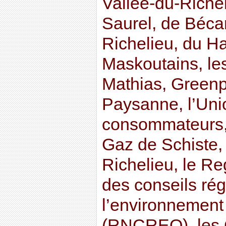
Vallée-du-Richel
Saurel, de Béca
Richelieu, du Ha
Maskoutains, les
Mathias, Green
Paysanne, l’Uni
consommateurs,
Gaz de Schiste,
Richelieu, le R
des conseils ré
l’environnemen
(RNCREQ), les 