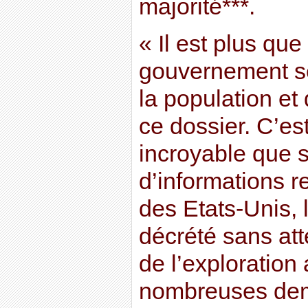
majorité***.
« Il est plus qu
gouvernement se
la population e
ce dossier. C’e
incroyable que s
d’informations 
des Etats-Unis, 
décrété sans at
de l’exploration 
nombreuses dem