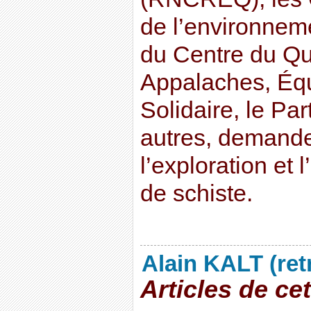
de l’environnem
du Centre du Q
Appalaches, Équ
Solidaire, le Pa
autres, demande
l’exploration et 
de schiste.
Alain KALT (ret
Articles de ce