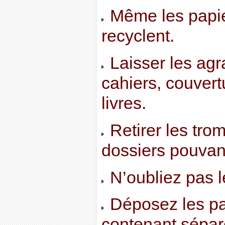
Même les papie
recyclent.
Laisser les agr
cahiers, couvert
livres.
Retirer les tro
dossiers pouvant
N’oubliez pas 
Déposez les pa
contenant sépar