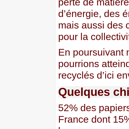
perte de matière
d’énergie, des 
mais aussi des 
pour la collectivi
En poursuivant n
pourrions attein
recyclés d’ici e
Quelques chi
52% des papiers
France dont 15%