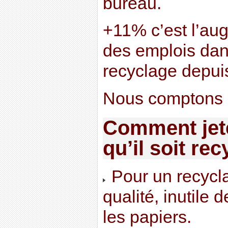
bureau.
+11% c’est l’au
des emplois dan
recyclage depui
Nous comptons 
Comment jete
qu’il soit rec
Pour un recycl
qualité, inutile 
les papiers.