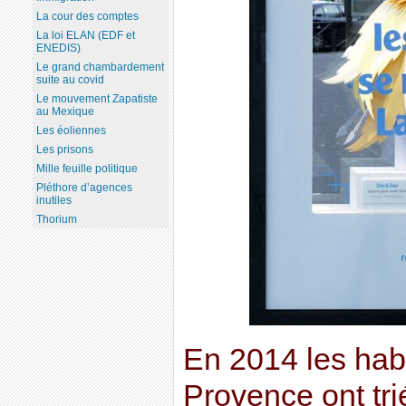
La cour des comptes
La loi ELAN (EDF et
ENEDIS)
Le grand chambardement
suite au covid
Le mouvement Zapatiste
au Mexique
Les éoliennes
Les prisons
Mille feuille politique
Pléthore d’agences
inutiles
Thorium
En 2014 les hab
Provence ont t