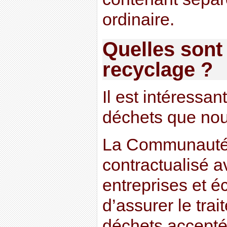
ordinaire.
Quelles sont 
recyclage ?
Il est intéressan
déchets que nous
La Communauté 
contractualisé a
entreprises et é
d’assurer le tra
déchets accepté