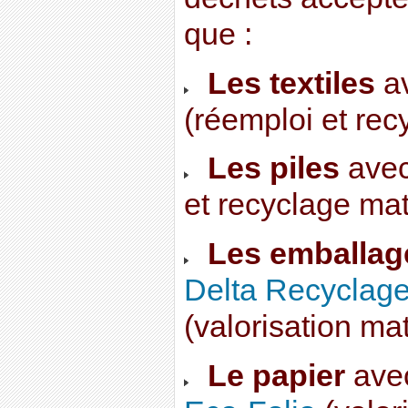
que :
Les textiles
av
(réemploi et rec
Les piles
ave
et recyclage mat
Les emballage
Delta Recyclag
(valorisation mat
Le papier
ave