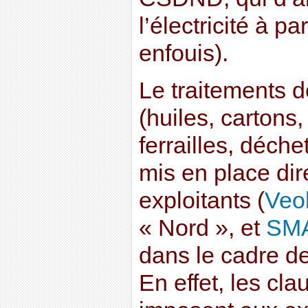
l’électricité à p
enfouis).
Le traitements 
(huiles, cartons,
ferrailles, déche
mis en place dir
exploitants (
Veol
« Nord », et
SM
dans le cadre d
En effet, les cl