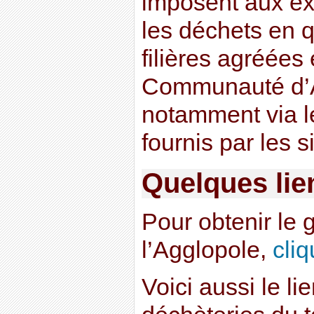
imposent aux ex
les déchets en 
filières agréées e
Communauté d’
notamment via l
fournis par les s
Quelques lien
Pour obtenir le g
l’Agglopole,
cliq
Voici aussi le li