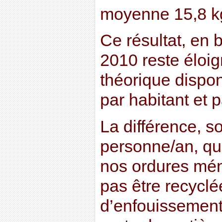
moyenne 15,8 kg
Ce résultat, en
2010 reste éloi
théorique dispon
par habitant et p
La différence, so
personne/an, qu
nos ordures mén
pas être recyclé
d’enfouissement