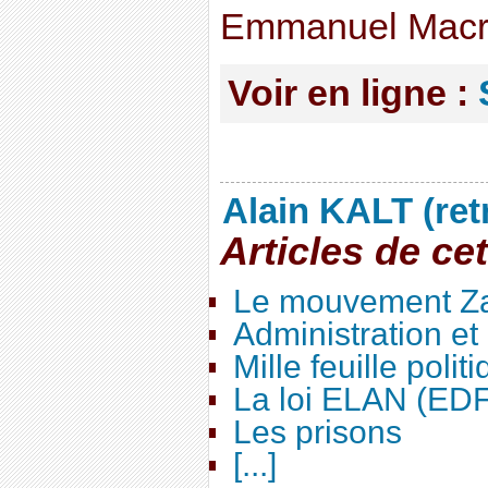
Emmanuel Macr
Voir en ligne :
Alain KALT (ret
Articles de ce
Le mouvement Za
Administration e
Mille feuille polit
La loi ELAN (ED
Les prisons
[...]