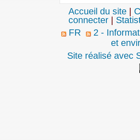
Accueil du site
|
C
connecter
|
Statis
FR
2 - Informa
et env
Site réalisé avec 