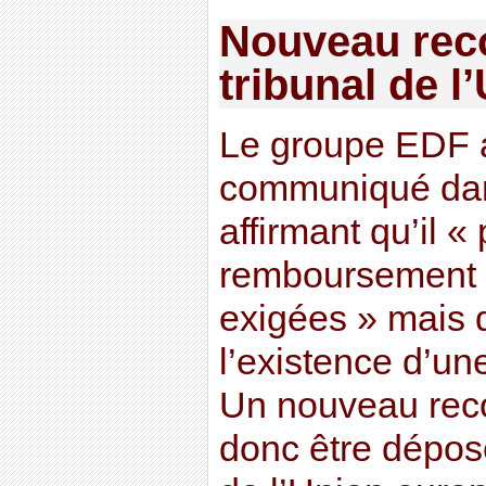
Nouveau reco
tribunal de l
Le groupe EDF a
communiqué dan
affirmant qu’il 
remboursement
exigées » mais q
l’existence d’une 
Un nouveau reco
donc être déposé