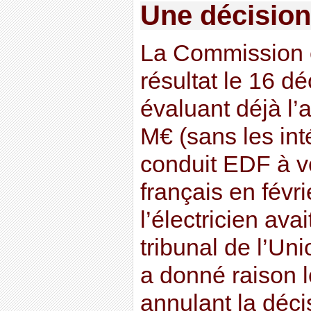
Une décision
La Commission é
résultat le 16 
évaluant déjà l’
M€ (sans les inté
conduit EDF à ve
français en févr
l’électricien ava
tribunal de l’Un
a donné raison 
annulant la déci