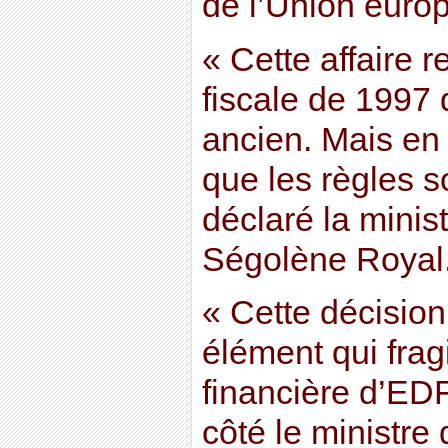
de l’Union euro
« Cette affaire 
fiscale de 1997 
ancien. Mais en
que les règles s
déclaré la minist
Ségolène Royal
« Cette décisio
élément qui fragi
financière d’EDF
côté le ministre