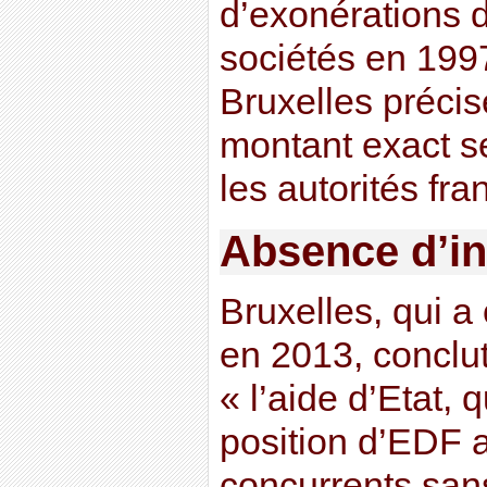
d’exonérations d
sociétés en 1997
Bruxelles précis
montant exact s
les autorités fra
Absence d’i
Bruxelles, qui a
en 2013, conclu
« l’aide d’Etat, 
position d’EDF 
concurrents san