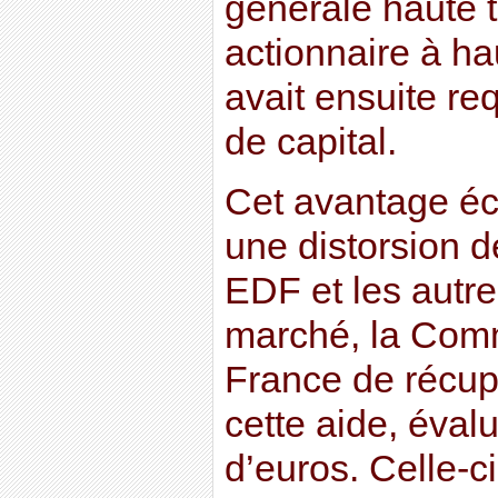
générale haute t
actionnaire à ha
avait ensuite re
de capital.
Cet avantage é
une distorsion 
EDF et les autr
marché, la Com
France de récup
cette aide, évalu
d’euros. Celle-