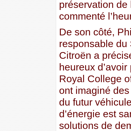
préservation de
commenté l’heu
De son côté, Phi
responsable du 
Citroën a préci
heureux d’avoir 
Royal College of
ont imaginé des 
du futur véhicul
d’énergie est s
solutions de dem