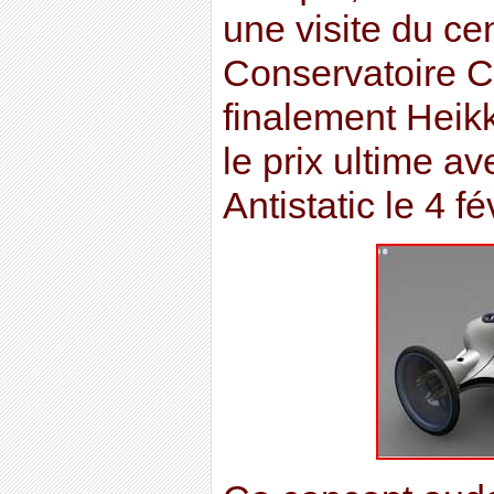
une visite du ce
Conservatoire Ci
finalement Heik
le prix ultime 
Antistatic le 4 f