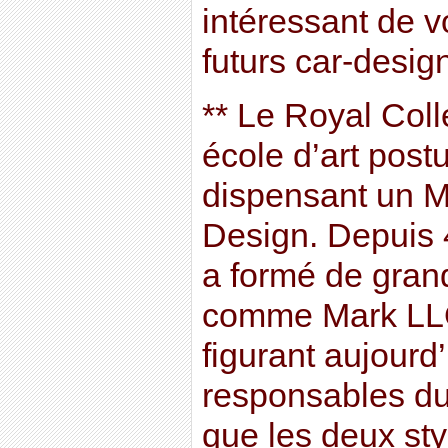
intéressant de vo
futurs car-design
** Le Royal Coll
école d’art postu
dispensant un M
Design. Depuis 4
a formé de gran
comme Mark LL
figurant aujourd
responsables du 
que les deux sty