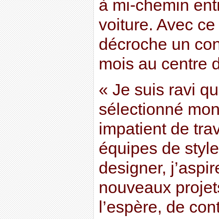
à mi-chemin ent
voiture. Avec ce 
décroche un cont
mois au centre d
« Je suis ravi qu
sélectionné mon 
impatient de trav
équipes de style
designer, j’aspir
nouveaux projets
l’espère, de cont