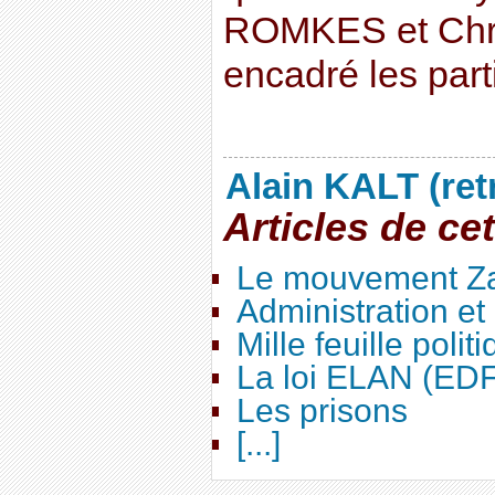
ROMKES et Chr
encadré les part
Alain KALT (ret
Articles de ce
Le mouvement Za
Administration e
Mille feuille polit
La loi ELAN (ED
Les prisons
[...]