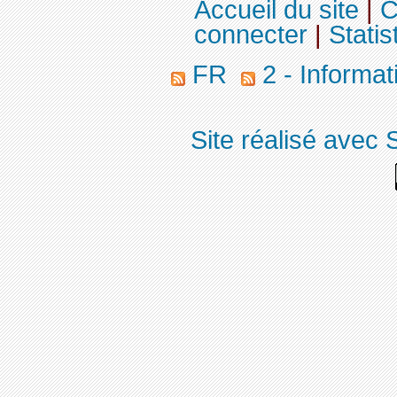
Accueil du site
|
C
connecter
|
Statis
FR
2 - Informa
Site réalisé avec 