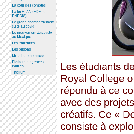
La cour des comptes
La loi ELAN (EDF et
ENEDIS)
Le grand chambardement
suite au covid
Le mouvement Zapatiste
au Mexique
Les éoliennes
Les prisons
Mille feuille politique
Pléthore d’agences
Les étudiants d
inutiles
Thorium
Royal College of
répondu à ce co
avec des projet
créatifs. Ce « 
consiste à explor