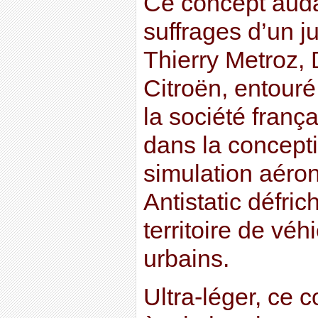
Ce concept audac
suffrages d’un 
Thierry Metroz, 
Citroën, entouré
la société franç
dans la concepti
simulation aéro
Antistatic défri
territoire de véh
urbains.
Ultra-léger, ce 