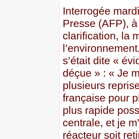
Interrogée mard
Presse (AFP), à 
clarification, la
l’environnement
s’était dite « é
déçue » : « Je 
plusieurs repris
française pour p
plus rapide possi
centrale, et je m
réacteur soit re