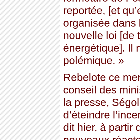
reportée, [et qu’
organisée dans l
nouvelle loi [de 
énergétique]. Il 
polémique. »
Rebelote ce merc
conseil des mini
la presse, Ségo
d’éteindre l’inc
dit hier, à part
nouveaux réacte