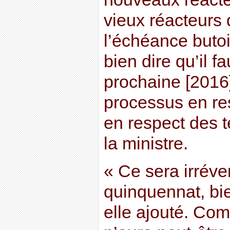
vieux réacteurs 
l’échéance butoi
bien dire qu’il f
prochaine [2016
processus en re
en respect des te
la ministre.
« Ce sera irréver
quinquennat, bi
elle ajouté. Com