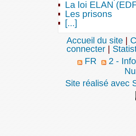
La loi ELAN (ED
Les prisons
[...]
Accueil du site
|
C
connecter
|
Statis
FR
2 - Inf
Nuc
Site réalisé avec 