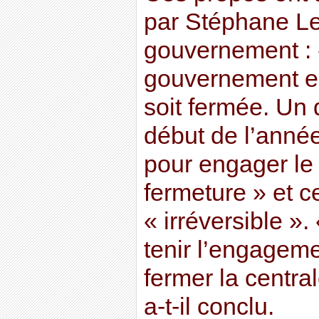
par Stéphane Le 
gouvernement : «
gouvernement es
soit fermée. Un 
début de l’anné
pour engager le
fermeture » et ce
« irréversible ». 
tenir l’engageme
fermer la centr
a-t-il conclu.