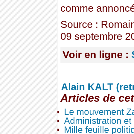
comme annoncé
Source : Romain
09 septembre 2
Voir en ligne :
Alain KALT (ret
Articles de ce
Le mouvement Za
Administration e
Mille feuille polit