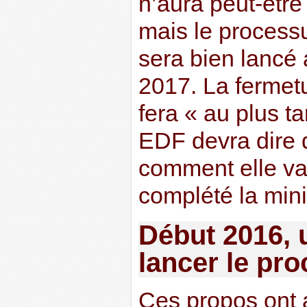
n’aura peut-être
mais le processu
sera bien lancé 
2017. La fermet
fera « au plus t
EDF devra dire 
comment elle va 
complété la mini
Début 2016, 
lancer le pr
Ces propos ont a