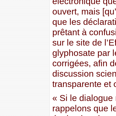
électronique que
ouvert, mais [qu’i
que les déclara
prêtant à confus
sur le site de l’
glyphosate par l
corrigées, afin 
discussion scient
transparente et 
« Si le dialogue
rappelons que le