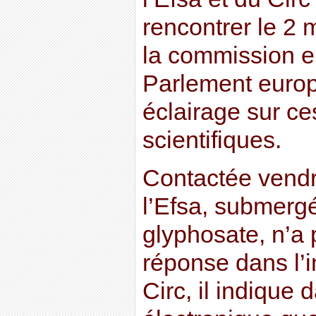
rencontrer le 2
la commission 
Parlement europ
éclairage sur c
scientifiques.
Contactée vendr
l’Efsa, submergé
glyphosate, n’a 
réponse dans l’
Circ, il indique 