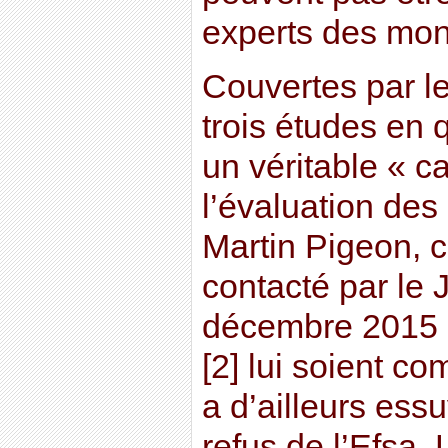
experts des mon
Couvertes par le 
trois études en 
un véritable « c
l’évaluation des
Martin Pigeon,
contacté par le
décembre 2015 q
[2] lui soient 
a d’ailleurs ess
refus de l’Efsa