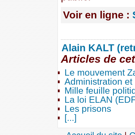
Voir en ligne :
Alain KALT (ret
Articles de ce
Le mouvement Za
Administration e
Mille feuille polit
La loi ELAN (ED
Les prisons
[...]