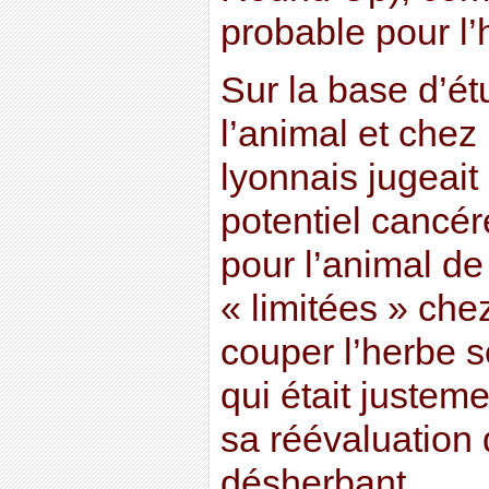
probable pour l
Sur la base d’é
l’animal et chez
lyonnais jugeait
potentiel cancér
pour l’animal de
« limitées » ch
couper l’herbe s
qui était justem
sa réévaluation
désherbant.