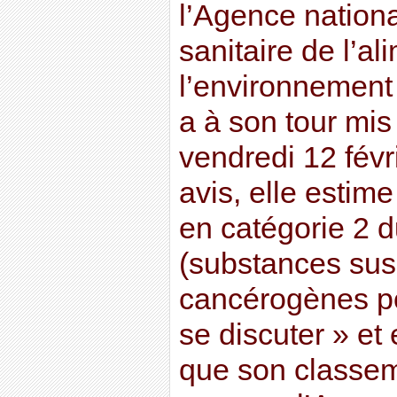
l’Agence nationa
sanitaire de l’al
l’environnement 
a à son tour mis 
vendredi 12 févr
avis, elle estime
en catégorie 2 
(substances sus
cancérogènes p
se discuter » et
que son classem