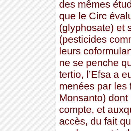
des mêmes études
que le Circ évalu
(glyphosate) et 
(pesticides com
leurs coformulan
ne se penche que
tertio, l’Efsa a
menées par les f
Monsanto) dont l
compte, et auxqu
accès, du fait q