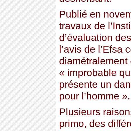
Publié en novem
travaux de l’Inst
d’évaluation des
l’avis de l’Efsa
diamétralement 
« improbable qu
présente un da
pour l’homme ».
Plusieurs raison
primo, des diffé