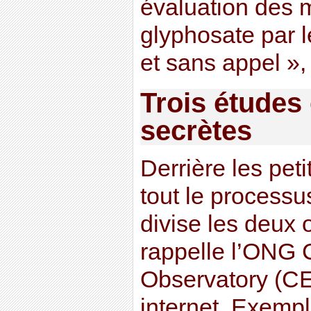
évaluation des 
glyphosate par l
et sans appel », 
Trois études 
secrètes
Derrière les peti
tout le processu
divise les deux
rappelle l’ONG 
Observatory (CE
internet. Exemple