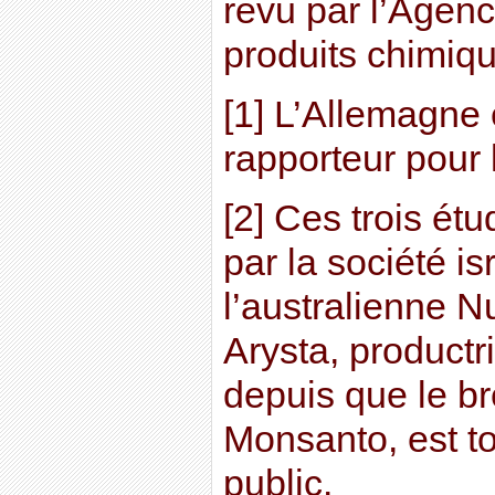
revu par l’Agen
produits chimiq
[1] L’Allemagne 
rapporteur pour 
[2] Ces trois ét
par la société i
l’australienne N
Arysta, productr
depuis que le br
Monsanto, est t
public.