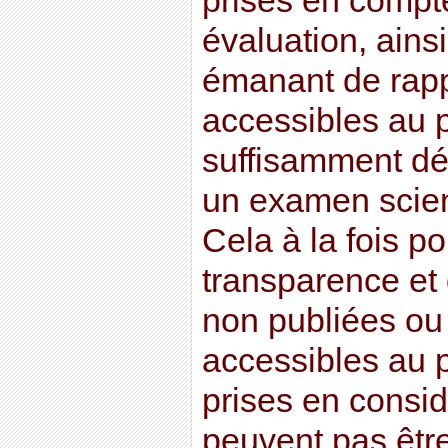
prises en compt
évaluation, ains
émanant de rap
accessibles au p
suffisamment dét
un examen scien
Cela à la fois p
transparence et 
non publiées ou
accessibles au p
prises en consid
peuvent pas êtr