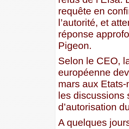
requête en conf
l’autorité, et a
réponse approfo
Pigeon.
Selon le CEO, 
européenne dev
mars aux Etats
les discussions 
d’autorisation d
A quelques jour