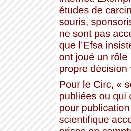
études de carcin
souris, sponsoris
ne sont pas acce
que l’Efsa insiste
ont joué un rôle
propre décision »
Pour le Circ, « 
publiées ou qui 
pour publication 
scientifique acc