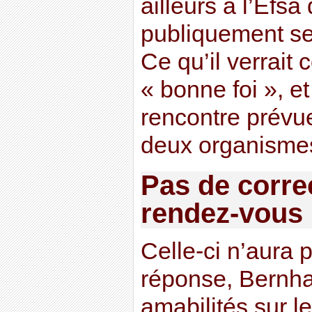
ailleurs à l’Efsa
publiquement ses
Ce qu’il verrait
« bonne foi », et
rencontre prévue
deux organisme
Pas de corre
rendez-vous
Celle-ci n’aura p
réponse, Bernha
amabilités sur l