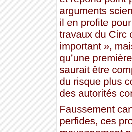
arguments scien
il en profite pou
travaux du Circ 
important », mai
qu’une première 
saurait être co
du risque plus 
des autorités co
Faussement can
perfides, ces pr