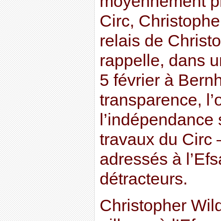
moyennement plu
Circ, Christophe
relais de Christo
rappelle, dans u
5 février à Bernh
transparence, l’
l’indépendance s
travaux du Circ 
adressés à l’Ef
détracteurs.
Christopher Wi