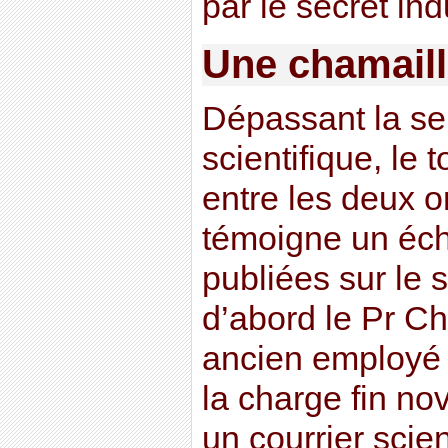
par le secret indu
Une chamaille
Dépassant la se
scientifique, le 
entre les deux 
témoigne un éch
publiées sur le s
d’abord le Pr Ch
ancien employé 
la charge fin n
un courrier scie