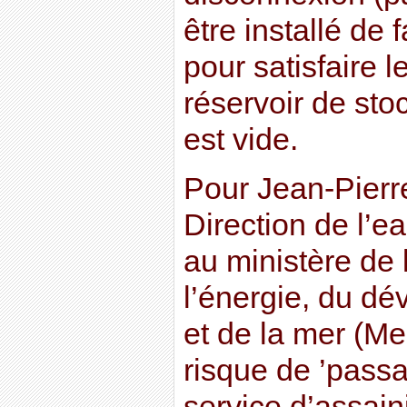
être installé de
pour satisfaire l
réservoir de sto
est vide.
Pour Jean-Pierr
Direction de l’ea
au ministère de 
l’énergie, du d
et de la mer (Me
risque de ’passa
service d’assain