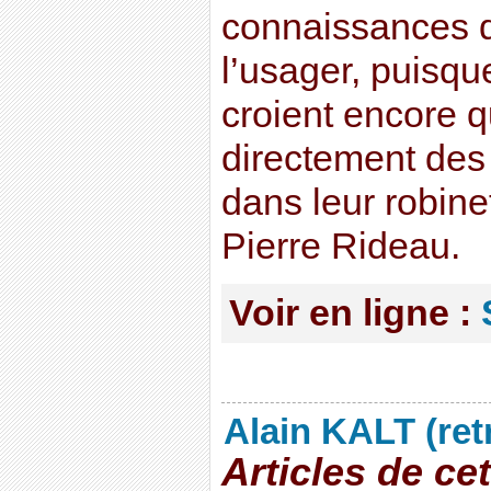
connaissances d
l’usager, puisqu
croient encore q
directement des 
dans leur robine
Pierre Rideau.
Voir en ligne :
Alain KALT (ret
Articles de ce