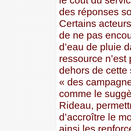
le coût du servic
des réponses son
Certains acteurs
de ne pas encou
d’eau de pluie d
ressource n’est
dehors de cette 
« des campagne
comme le suggè
Rideau, permett
d’accroître le m
ainsi les renfor