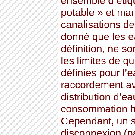
ensemble d’étiq
potable » et ma
canalisations de 
donné que les e
définition, ne s
les limites de q
définies pour l’e
raccordement av
distribution d’ea
consommation hu
Cependant, un 
disconnexion (pa