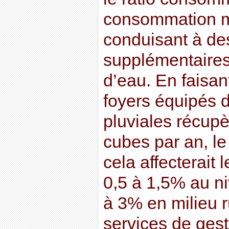
consommation m
conduisant à des
supplémentaires
d’eau. En faisan
foyers équipés 
pluviales récupè
cubes par an, l
cela affecterait 
0,5 à 1,5% au ni
à 3% en milieu ru
services de gest