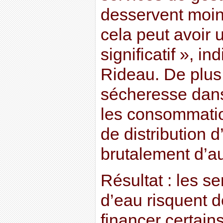
desservent moin
cela peut avoir 
significatif », i
Rideau. De plus
sécheresse dans 
les consommatio
de distribution 
brutalement d’a
Résultat : les s
d’eau risquent 
financer certain