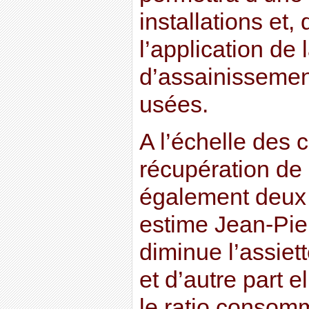
installations et, 
l’application de 
d’assainissement
usées.
A l’échelle des co
récupération de 
également deux 
estime Jean-Pie
diminue l’assiett
et d’autre part e
le ratio consomm