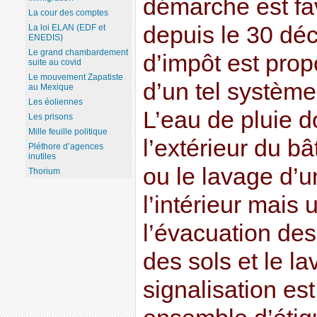
démarche est fa
La cour des comptes
depuis le 30 dé
La loi ELAN (EDF et
ENEDIS)
Le grand chambardement
d’impôt est propo
suite au covid
Le mouvement Zapatiste
d’un tel système
au Mexique
Les éoliennes
L’eau de pluie do
Les prisons
Mille feuille politique
l’extérieur du bâ
Pléthore d’agences
inutiles
ou le lavage d’u
Thorium
l’intérieur mais
l’évacuation des 
des sols et le la
signalisation est