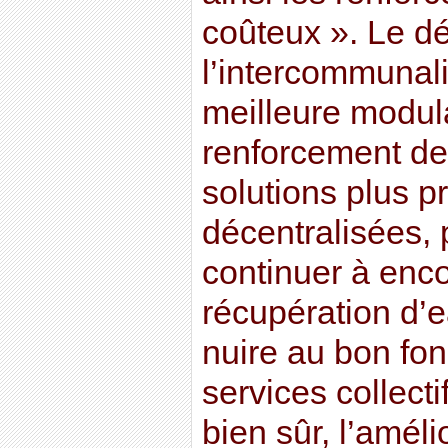
coûteux ». Le d
l’intercommunali
meilleure modula
renforcement de
solutions plus p
décentralisées, 
continuer à enc
récupération d’e
nuire au bon fo
services collecti
bien sûr, l’améli