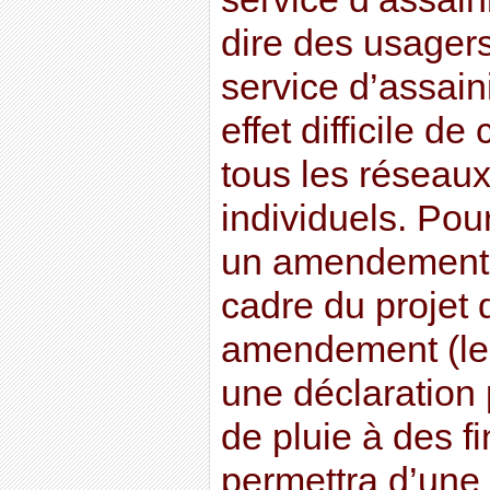
dire des usager
service d’assain
effet difficile de
tous les réseaux
individuels. Pou
un amendement 
cadre du projet d
amendement (le 
une déclaration p
de pluie à des f
permettra d’une 