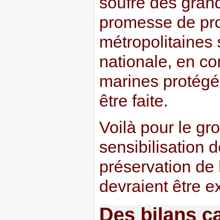
soufre des grand
promesse de pr
métropolitaines 
nationale, en c
marines protégé
être faite.
Voilà pour le gr
sensibilisation d
préservation de 
devraient être e
Des bilans c