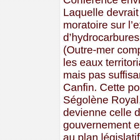
Laquelle devrai
moratoire sur l’
d’hydrocarbures s
(Outre-mer comp
les eaux territor
mais pas suffisa
Canfin. Cette pos
Ségolène Royal, 
devienne celle d
gouvernement et 
au plan législat