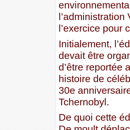
environnemental
l’administration 
l’exercice pour
Initialement, l’
devait être orga
d’être reportée a
histoire de céléb
30e anniversaire
Tchernobyl.
De quoi cette édi
De moult déplac