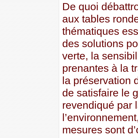
De quoi débattro
aux tables ronde
thématiques esse
des solutions po
verte, la sensibi
prenantes à la t
la préservation 
de satisfaire le 
revendiqué par l
l’environnement
mesures sont d’o