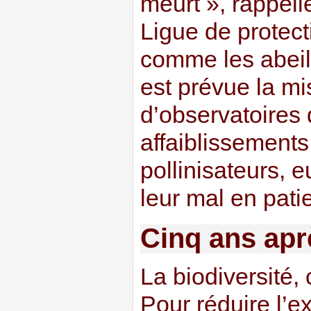
meurt », rappell
Ligue de protect
comme les abeil
est prévue la mi
d’observatoires 
affaiblissements
pollinisateurs, 
leur mal en pati
Cinq ans apr
La biodiversité,
Pour réduire l’e