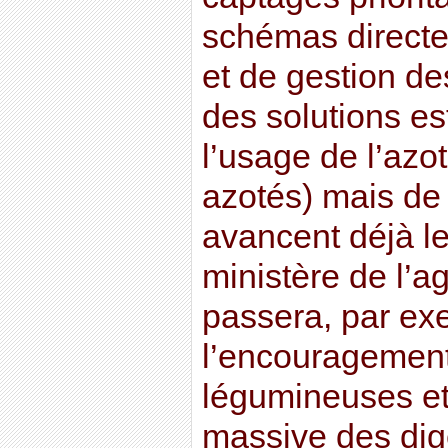
schémas direct
et de gestion d
des solutions es
l’usage de l’azo
azotés) mais de 
avancent déjà le
ministère de l’ag
passera, par ex
l’encouragement 
légumineuses et à
massive des dig