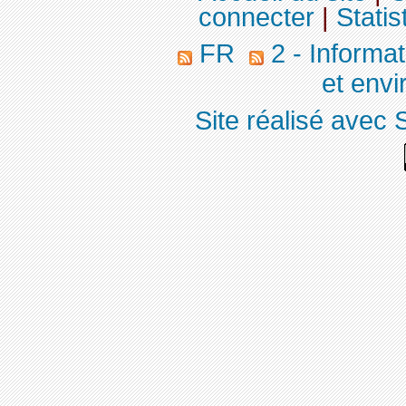
connecter
|
Statis
FR
2 - Informa
et env
Site réalisé avec 