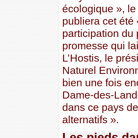
écologique », l
publiera cet été
participation du
promesse qui la
L’Hostis, le pré
Naturel Environn
bien une fois en
Dame-des-Lande
dans ce pays de
alternatifs ».
Les pieds da