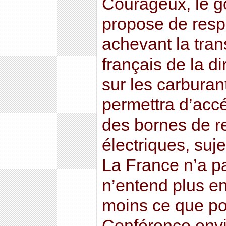
Courageux, le g
propose de respe
achevant la tran
français de la d
sur les carburant
permettra d’accé
des bornes de r
électriques, suje
La France n’a pa
n’entend plus en
moins ce que pour
Conférence env