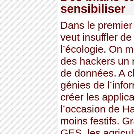
sensibiliser
Dans le premier
veut insuffler d
l’écologie. On me
des hackers un
de données. A c
génies de l’info
créer les applica
l’occasion de H
moins festifs. 
GES, les agricul