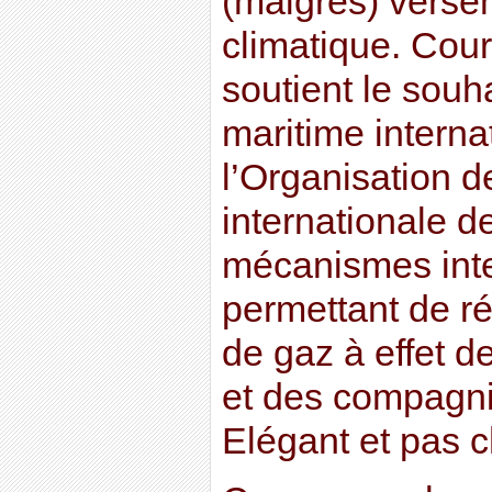
(maigres) verse
climatique. Cou
soutient le souh
maritime interna
l’Organisation de
internationale d
mécanismes int
permettant de ré
de gaz à effet d
et des compagni
Elégant et pas c