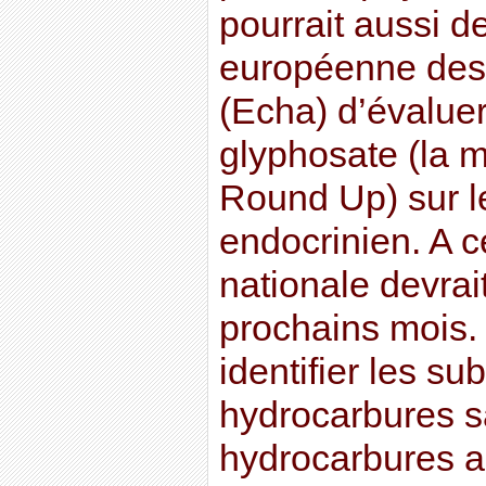
pourrait aussi 
européenne des 
(Echa) d’évaluer
glyphosate (la m
Round Up) sur l
endocrinien. A ce
nationale devrai
prochains mois. 
identifier les su
hydrocarbures s
hydrocarbures a