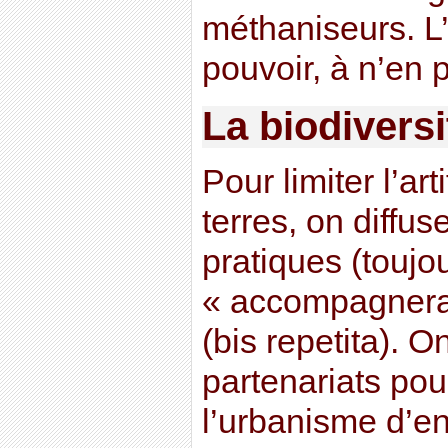
méthaniseurs. L’
pouvoir, à n’en p
La biodivers
Pour limiter l’art
terres, on diffu
pratiques (toujou
« accompagnera l
(bis repetita). 
partenariats pou
l’urbanisme d’en