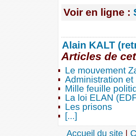
Voir en ligne :
Alain KALT (ret
Articles de ce
Le mouvement Za
Administration e
Mille feuille polit
La loi ELAN (ED
Les prisons
[...]
Accueil du site
|
C