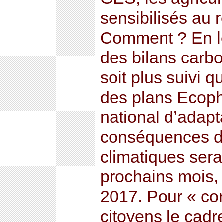
sensibilisés au 
Comment ? En le
des bilans carb
soit plus suivi 
des plans Ecoph
national d’adapt
conséquences 
climatiques sera
prochains mois, 
2017. Pour « con
citoyens le cadre