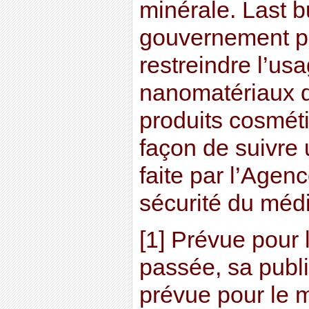
minérale. Last bu
gouvernement po
restreindre l’us
nanomatériaux d
produits cosmét
façon de suivr
faite par l’Agen
sécurité du médi
[1] Prévue pour 
passée, sa publi
prévue pour le m