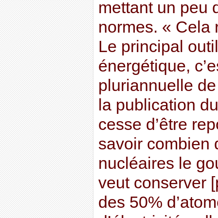
mettant un peu d
normes. « Cela re
Le principal outil
énergétique, c’
pluriannuelle de
la publication du
cesse d’être rep
savoir combien 
nucléaires le g
veut conserver [
des 50% d’atome