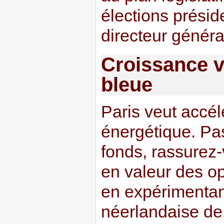
élections présid
directeur génér
Croissance v
bleue
Paris veut accélé
énergétique. Pa
fonds, rassurez
en valeur des o
en expérimentan
néerlandaise de