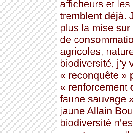
afficheurs et l
tremblent déjà. 
plus la mise sur
de consommatio
agricoles, nature
biodiversité, j’y
« reconquête » 
« renforcement 
faune sauvage ».
jaune Allain Bo
biodiversité n’e