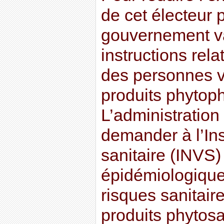
de cet électeur p
gouvernement va
instructions rela
des personnes v
produits phytop
L’administration
demander à l’Inst
sanitaire (INVS)
épidémiologique
risques sanitaire
produits phytosa