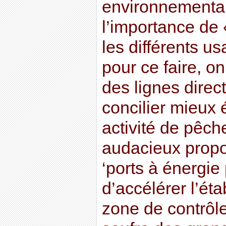
environnemental
l’importance de 
les différents u
pour ce faire, on
des lignes direc
concilier mieux 
activité de pêche
audacieux propo
‘ports à énergie 
d’accélérer l’ét
zone de contrôl