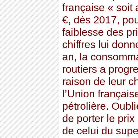
française « soit
€, dès 2017, po
faiblesse des pr
chiffres lui don
an, la consomma
routiers a progr
raison de leur c
l’Union française
pétrolière. Oubl
de porter le pri
de celui du supe