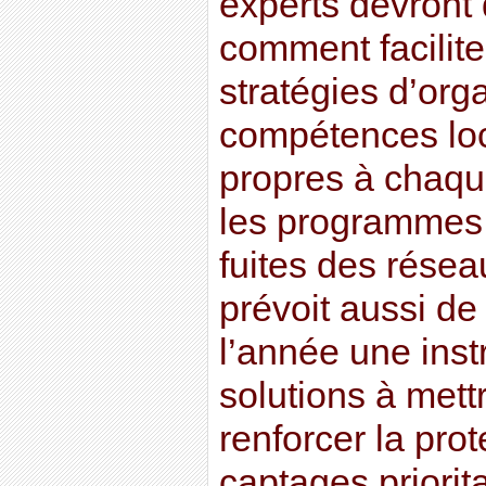
experts devront
comment facilite
stratégies d’org
compétences loc
propres à chaqu
les programmes 
fuites des rése
prévoit aussi de 
l’année une inst
solutions à met
renforcer la pro
captages priorita