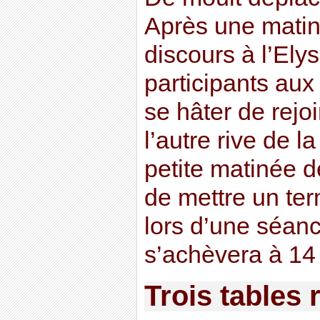
Après une mati
discours à l’Elys
participants aux
se hâter de rejoi
l’autre rive de 
petite matinée d
de mettre un te
lors d’une séanc
s’achèvera à 14
Trois tables