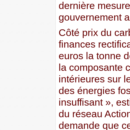
dernière mesure 
gouvernement a
Côté prix du car
finances rectific
euros la tonne 
la composante c
intérieures sur
des énergies fos
insuffisant », e
du réseau Action
demande que cet