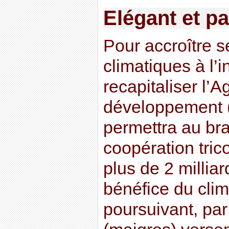
Elégant et p
Pour accroître s
climatiques à l’i
recapitaliser l’
développement 
permettra au br
coopération tric
plus de 2 millia
bénéfice du clim
poursuivant, par 