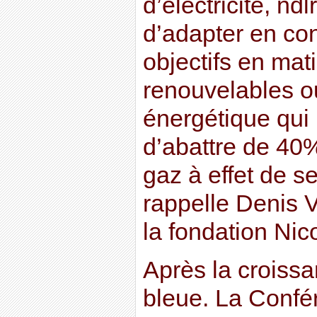
d’électricité, ndl
d’adapter en co
objectifs en mat
renouvelables ou
énergétique qui
d’abattre de 40
gaz à effet de se
rappelle Denis V
la fondation Nic
Après la croissa
bleue. La Confé