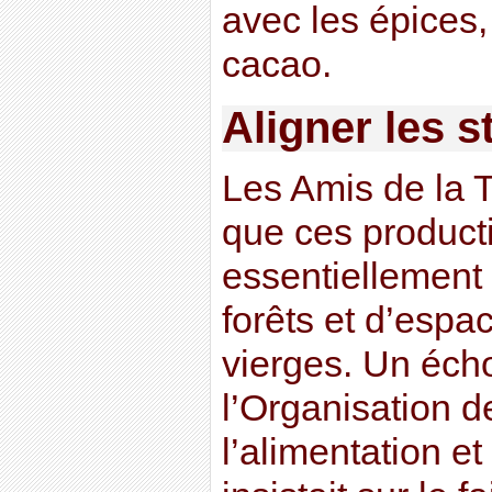
avec les épices, 
cacao.
Aligner les 
Les Amis de la Te
que ces producti
essentiellement
forêts et d’espa
vierges. Un écho
l’Organisation d
l’alimentation et