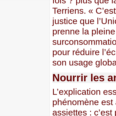
fois ? plus que
Terriens. « C’es
justice que l’U
prenne la plein
surconsommation
pour réduire l’éc
son usage global
Nourrir les 
L’explication es
phénomène est 
assiettes : c’est