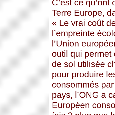
C’est ce qu’ont 
Terre Europe, da
« Le vrai coût d
l’empreinte écol
l’Union europée
outil qui permet
de sol utilisée c
pour produire le
consommés par 
pays, l’ONG a c
Européen consom