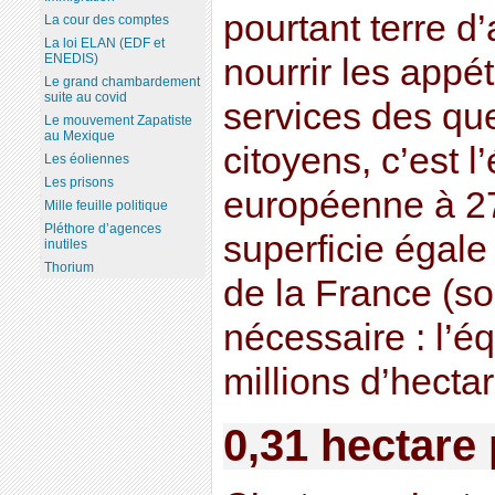
pourtant terre d’
La cour des comptes
La loi ELAN (EDF et
ENEDIS)
nourrir les appét
Le grand chambardement
suite au covid
services des qu
Le mouvement Zapatiste
au Mexique
citoyens, c’est l
Les éoliennes
Les prisons
européenne à 2
Mille feuille politique
Pléthore d’agences
superficie égale à
inutiles
Thorium
de la France (so
nécessaire : l’é
millions d’hecta
0,31 hectare