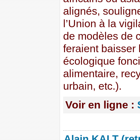
alignés, soulign
l’Union à la vigi
de modèles de 
feraient baisser
écologique fonc
alimentaire, rec
urbain, etc.).
Voir en ligne :
Alain KALT (ret