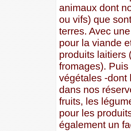
animaux dont nou
ou vifs) que son
terres. Avec une
pour la viande e
produits laitiers
fromages). Puis 
végétales -dont l
dans nos réservo
fruits, les légum
pour les produit
également un fac