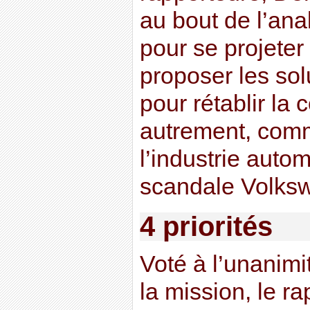
au bout de l’an
pour se projeter 
proposer les sol
pour rétablir la 
autrement, comm
l’industrie auto
scandale Volks
4 priorités
Voté à l’unanim
la mission, le r