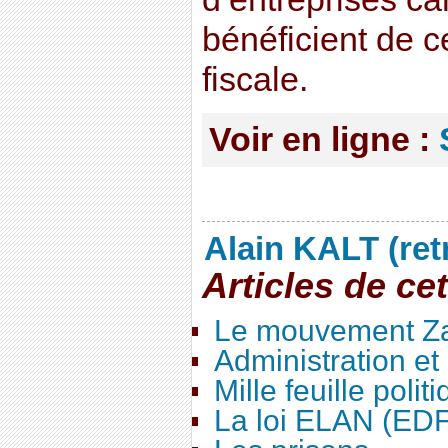
bénéficient de c
fiscale.
Voir en ligne :
Alain KALT (ret
Articles de ce
Le mouvement Za
Administration e
Mille feuille polit
La loi ELAN (ED