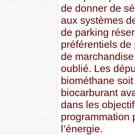
de donner de sé
aux systèmes de
de parking réser
préférentiels de
de marchandise 
oublié. Les dép
biométhane soi
biocarburant av
dans les objectif
programmation p
l’énergie.