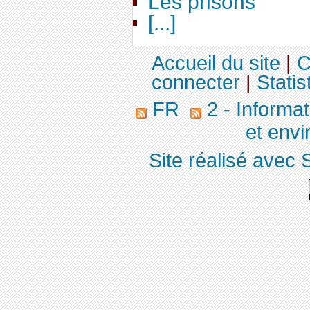
Les prisons
[...]
Accueil du site
|
C
connecter
|
Statis
FR
2 - Informa
et env
Site réalisé avec 