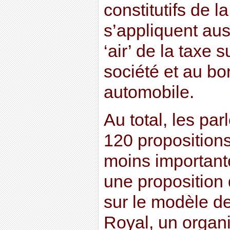
constitutifs de 
s’appliquent au
‘air’ de la taxe 
société et au b
automobile.
Au total, les pa
120 propositions
moins important
une proposition d
sur le modèle d
Royal, un organ