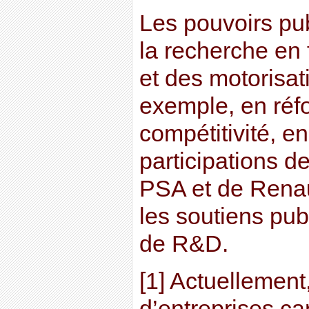
Les pouvoirs pub
la recherche en 
et des motorisat
exemple, en réf
compétitivité, e
participations de
PSA et de Renau
les soutiens pu
de R&D.
[1] Actuellement
d’entreprises ca