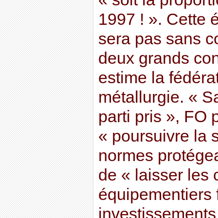
1997 ! ». Cette
sera pas sans c
deux grands cons
estime la fédéra
métallurgie. « 
parti pris », FO
« poursuivre la 
normes protégea
de « laisser les 
équipementiers f
investissements 