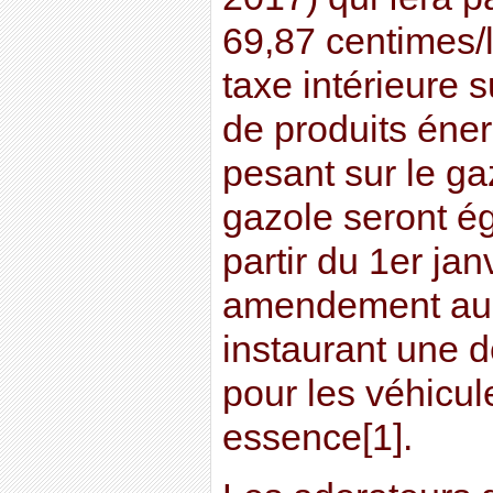
69,87 centimes/l
taxe intérieure 
de produits éne
pesant sur le gaz
gazole seront é
partir du 1er jan
amendement au 
instaurant une dé
pour les véhicul
essence[1].