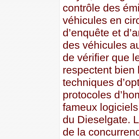
contrôle des ém
véhicules en cir
d’enquête et d’a
des véhicules au
de vérifier que 
respectent bien l
techniques d’op
protocoles d’hom
fameux logiciels
du Dieselgate. L
de la concurrenc