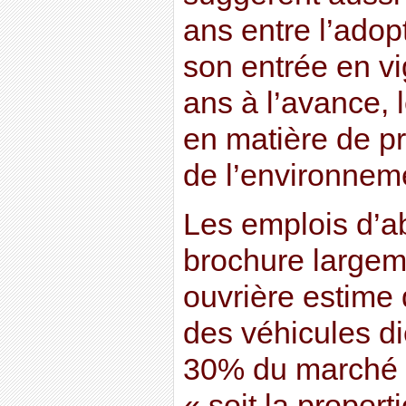
ans entre l’adop
son entrée en vi
ans à l’avance, l
en matière de pr
de l’environnem
Les emplois d’a
brochure largem
ouvrière estime
des véhicules di
30% du marché 
« soit la propor