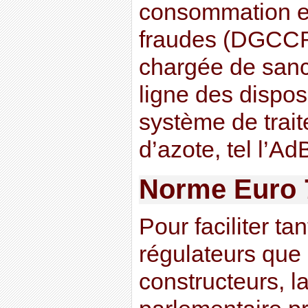
consommation et
fraudes (DGCCR
chargée de sanc
ligne des disposi
système de trai
d’azote, tel l’A
Norme Euro 
Pour faciliter tan
régulateurs que 
constructeurs, 