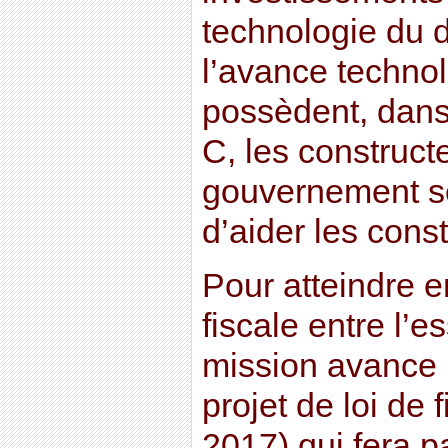
technologie du d
l’avance techno
possèdent, dans
C, les construct
gouvernement se
d’aider les const
Pour atteindre e
fiscale entre l’e
mission avance
projet de loi de
2017) qui fera p