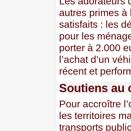
Les adorateurs d
autres primes à 
satisfaits : les 
pour les ménage
porter à 2.000 e
l’achat d’un véh
récent et perfor
Soutiens au 
Pour accroître l’
les territoires m
transports publi