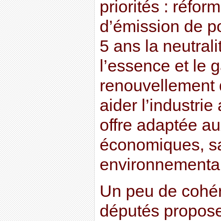
priorités : réfor
d’émission de po
5 ans la neutrali
l’essence et le g
renouvellement d
aider l’industrie
offre adaptée a
économiques, sa
environnementa
Un peu de cohér
députés proposen