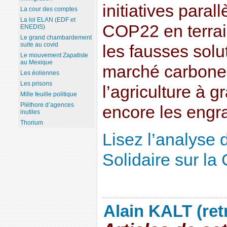
initiatives paral
La cour des comptes
La loi ELAN (EDF et
COP22 en terrai
ENEDIS)
Le grand chambardement
suite au covid
les fausses sol
Le mouvement Zapatiste
au Mexique
marché carbone,
Les éoliennes
Les prisons
l’agriculture à 
Mille feuille politique
Pléthore d’agences
encore les engr
inutiles
Thorium
Lisez l’analyse
Solidaire sur la
Alain KALT (ret