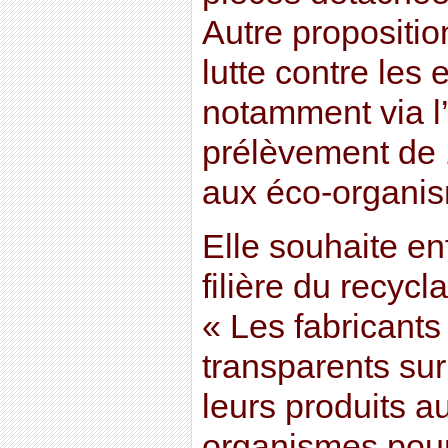
Autre propositio
lutte contre les 
notamment via l’
prélèvement de 
aux éco-organi
Elle souhaite enf
filière du recyc
« Les fabricants
transparents sur
leurs produits a
organismes pour 