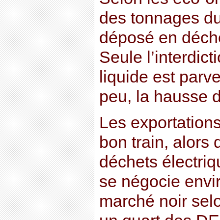
des tonnages du
déposé en déchet
Seule l’interdic
liquide est parv
peu, la hausse de
Les exportations
bon train, alors
déchets électriq
se négocie envi
marché noir selon