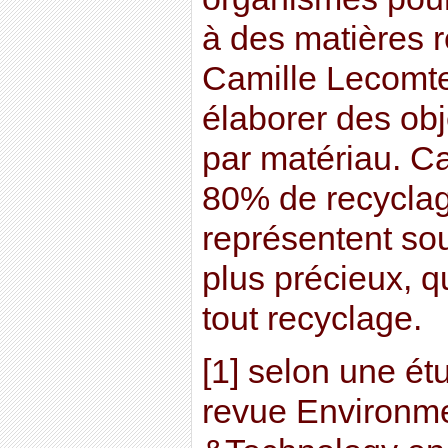
à des matières r
Camille Lecomte.
élaborer des obj
par matériau. Car
80% de recyclag
représentent so
plus précieux, q
tout recyclage.
[1] selon une ét
revue Environm