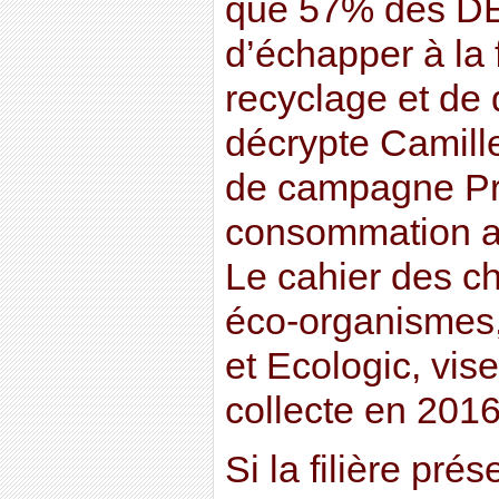
que 57% des DE
d’échapper à la 
recyclage et de 
décrypte Camill
de campagne Pr
consommation au
Le cahier des c
éco-organismes
et Ecologic, vis
collecte en 201
Si la filière pré