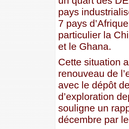
un quart des DE
pays industrial
7 pays d’Afrique 
particulier la Chi
et le Ghana.
Cette situation 
renouveau de l’e
avec le dépôt d
d’exploration d
souligne un rapp
décembre par les