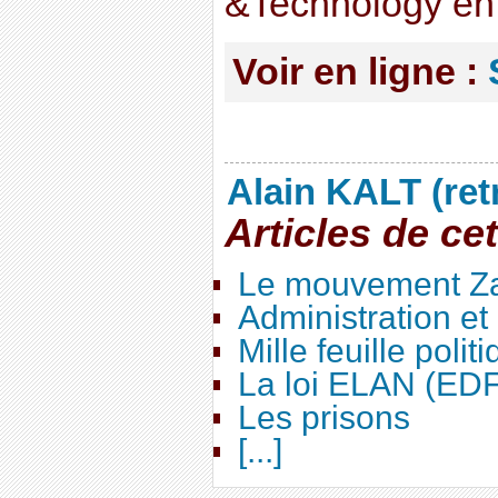
&Technology en 
Voir en ligne :
Alain KALT (ret
Articles de ce
Le mouvement Za
Administration e
Mille feuille polit
La loi ELAN (ED
Les prisons
[...]