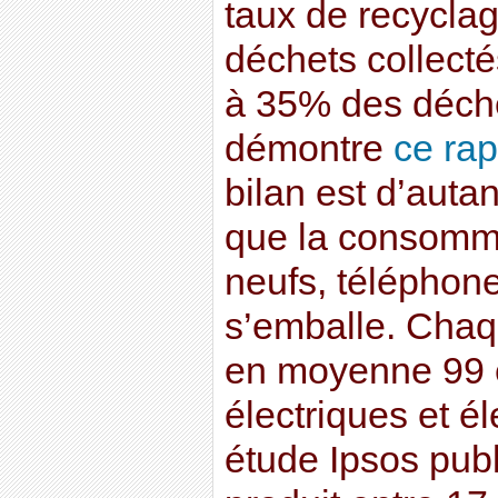
taux de recycla
déchets collectés
à 35% des déche
démontre
ce ra
bilan est d’auta
que la consomm
neufs, téléphone
s’emballe. Cha
en moyenne 99 
électriques et é
étude Ipsos publi