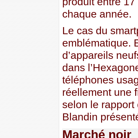
produit entre 1
chaque année.
Le cas du smart
emblématique. En
d’appareils neu
dans l’Hexagone
téléphones usag
réellement une f
selon le rapport
Blandin présent
Marché noir