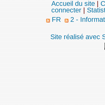
Accueil du site
|
C
connecter
|
Statis
FR
2 - Informa
Site réalisé avec 