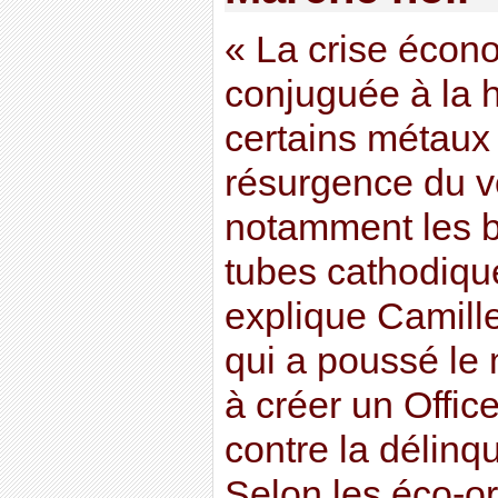
« La crise écon
conjuguée à la 
certains métaux
résurgence du v
notamment les b
tubes cathodique
explique Camill
qui a poussé le m
à créer un Office
contre la délinq
Selon les éco-o