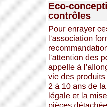
Eco-concepti
contrôles
Pour enrayer ce
l’association for
recommandations
l’attention des p
appelle à l’allo
vie des produits
2 à 10 ans de la
légale et la mise
pièces détachées