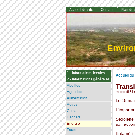
Accueil du site
Contact
Plan du 
Envir
1 - Informations locales
Accueil du 
2 - Informations générales
Transi
Abeilles
Agriculture.
mercredi 31 
Alimentation
Le 15 mai
Autres
L’importa
Climat
Déchets
Ségolène R
Energie
son actio
Faune
Entamé il 