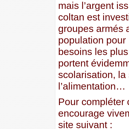
mais l’argent is
coltan est inves
groupes armés au
population pour
besoins les plus
portent évidemm
scolarisation, la
l’alimentation…
Pour compléter c
encourage vivem
site suivant :