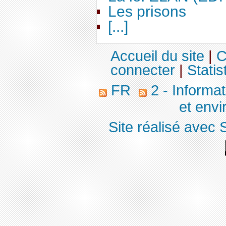
Les prisons
[...]
Accueil du site
|
C
connecter
|
Statis
FR
2 - Informa
et env
Site réalisé avec 