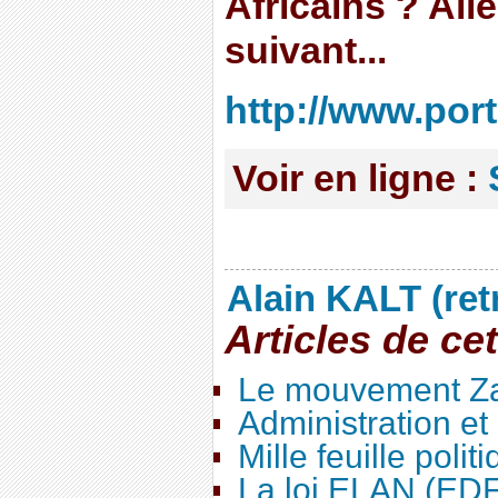
Africains ? Allez
suivant...
http://www.por
Voir en ligne :
Alain KALT (ret
Articles de ce
Le mouvement Za
Administration e
Mille feuille polit
La loi ELAN (ED