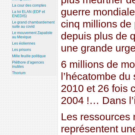
La cour des comptes
guerre mondiale,
La loi ELAN (EDF et
ENEDIS)
cinq millions de
Le grand chambardement
suite au covid
depuis plus de q
Le mouvement Zapatiste
au Mexique
Les éoliennes
une grande urgen
Les prisons
Mille feuille politique
6 millions de mor
Pléthore d’agences
inutiles
l’hécatombe du 
Thorium
2010 et 26 fois 
2004 !… Dans l’i
Les ressources
représentent un