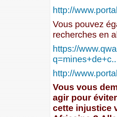
http://www.port
Vous pouvez éga
recherches en al
https://www.qwa
q=mines+de+c..
http://www.porta
Vous vous de
agir pour évite
cette injustice