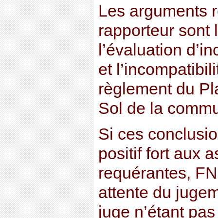
Les arguments r
rapporteur sont 
l’évaluation d’i
et l’incompatibil
règlement du Pl
Sol de la comm
Si ces conclusio
positif fort aux 
requérantes, FN
attente du jugem
juge n’étant pas 