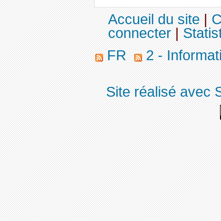
Accueil du site
|
C
connecter
|
Statis
FR
2 - Informa
Site réalisé avec 