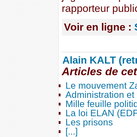
rapporteur publi
Voir en ligne :
Alain KALT (ret
Articles de ce
Le mouvement Za
Administration e
Mille feuille polit
La loi ELAN (ED
Les prisons
[...]