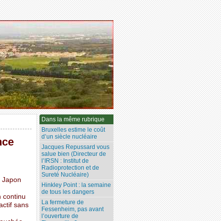
Dans la même rubrique
Bruxelles estime le coût
d’un siècle nucléaire
nce
Jacques Repussard vous
salue bien (Directeur de
l’IRSN : Institut de
Radioprotection et de
Sureté Nucléaire)
u Japon
Hinkley Point : la semaine
de tous les dangers
n continu
La fermeture de
actif sans
Fessenheim, pas avant
l’ouverture de