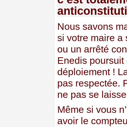
anticonstitut
Nous savons ma
si votre maire a
ou un arrêté con
Enedis poursui
déploiement ! La
pas respectée. 
ne pas se laisser 
Même si vous n’
avoir le compteu