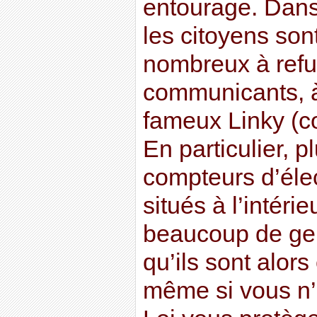
entourage. Dans
les citoyens son
nombreux à refu
communicants, 
fameux Linky (co
En particulier, p
compteurs d’élec
situés à l’intéri
beaucoup de ge
qu’ils sont alors
même si vous n’ê