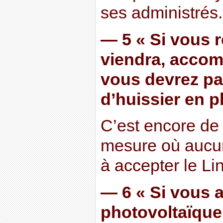
ses administrés.
— 5 « Si vous r
viendra, accom
vous devrez pay
d’huissier en p
C’est encore de 
mesure où aucun
à accepter le Li
— 6 « Si vous 
photovoltaïque