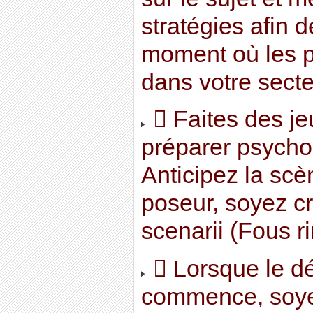
stratégies afin 
moment où les p
dans votre secte
 Faites des je
préparer psycho
Anticipez la scè
poseur, soyez cr
scenarii (Fous ri
 Lorsque le d
commence, soyez