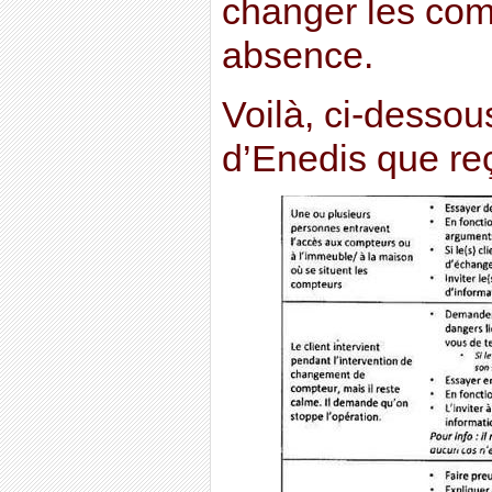
changer les com
absence.
Voilà, ci-dessou
d’Enedis que reç