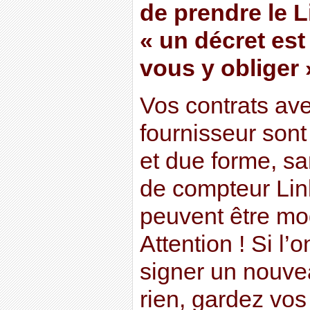
de prendre le L
« un décret est
vous y obliger 
Vos contrats av
fournisseur son
et due forme, sa
de compteur Lin
peuvent être mod
Attention ! Si l
signer un nouve
rien, gardez vo