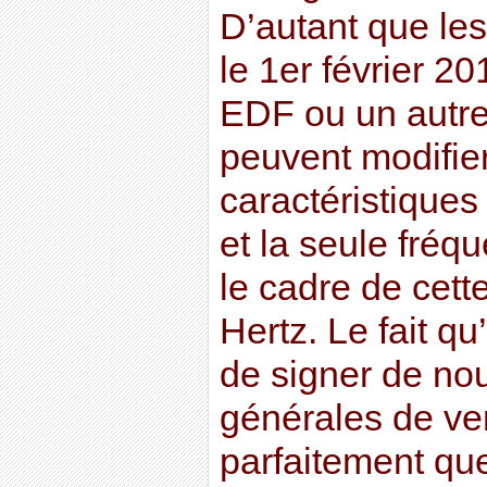
D’autant que les
le 1er février 2
EDF ou un autre
peuvent modifier 
caractéristiques 
et la seule fréq
le cadre de cett
Hertz. Le fait q
de signer de nou
générales de ve
parfaitement que