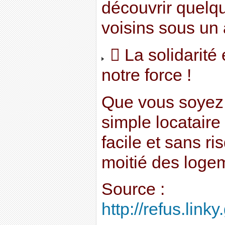
découvrir quelq
voisins sous un a
 La solidarité 
notre force !
Que vous soyez 
simple locataire 
facile et sans r
moitié des loge
Source :
http://refus.linky