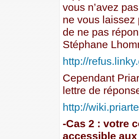
vous n’avez pas l
ne vous laissez p
de ne pas répo
Stéphane Lhomme
http://refus.linky
Cependant Pria
lettre de réponse
http://wiki.priarte
-Cas 2 : votre 
accessible aux