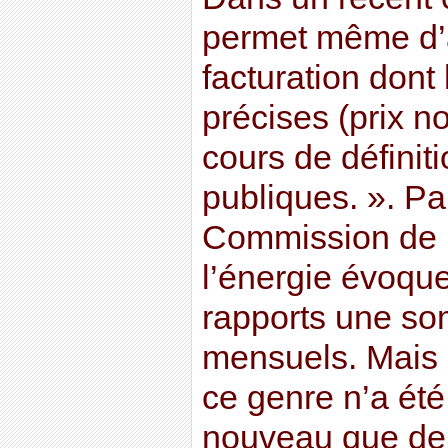
permet même d’
facturation dont
précises (prix 
cours de définiti
publiques. ». Par
Commission de r
l’énergie évoqu
rapports une s
mensuels. Mais 
ce genre n’a été 
nouveau que de