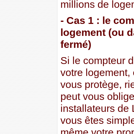
millions de loge
- Cas 1 : le co
logement (ou da
fermé)
Si le compteur d’
votre logement, 
vous protège, ri
peut vous obliger
installateurs de 
vous êtes simple
même votre prop