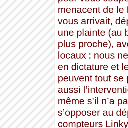
menacent de le f
vous arrivait, 
une plainte (au 
plus proche), av
locaux : nous 
en dictature et 
peuvent tout se 
aussi l’intervent
même s’il n’a p
s’opposer au dé
compteurs Linky,