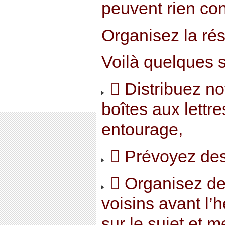
peuvent rien con
Organisez la rés
Voilà quelques 
 Distribuez not
boîtes aux lettr
entourage,
 Prévoyez des 
 Organisez des
voisins avant l’
sur le sujet et 