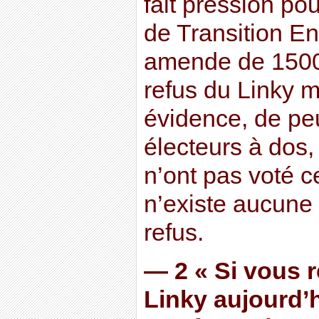
fait pression pou
de Transition E
amende de 1500
refus du Linky m
évidence, de peu
électeurs à dos,
n’ont pas voté ce
n’existe aucune
refus.
— 2 « Si vous 
Linky aujourd’h