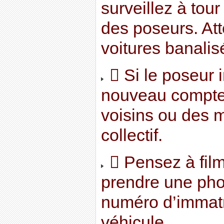
surveillez à tou
des poseurs. Att
voitures banalis
 Si le poseur i
nouveau compte
voisins ou des 
collectif.
 Pensez à film
prendre une pho
numéro d’immatr
véhicule.