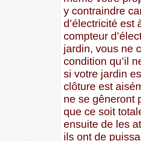
y contraindre car
d’électricité est
compteur d’élect
jardin, vous ne c
condition qu’il n
si votre jardin es
clôture est aisém
ne se gêneront p
que ce soit total
ensuite de les at
ils ont de puiss