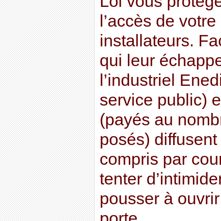
Loi vous protèg
l’accès de votr
installateurs. Fa
qui leur échappe
l’industriel Ened
service public) e
(payés au nomb
posés) diffusent
compris par courr
tenter d’intimide
pousser à ouvri
porte.