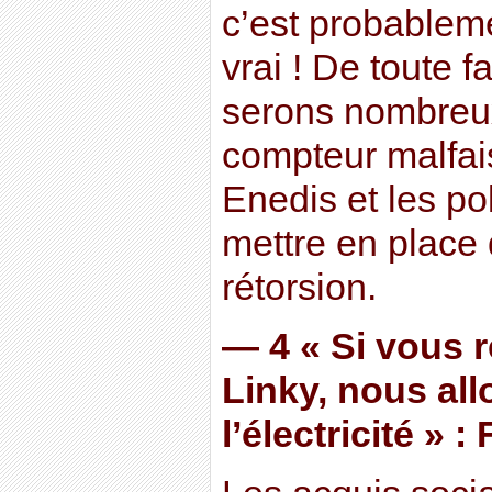
c’est probableme
vrai ! De toute 
serons nombreux
compteur malfai
Enedis et les pol
mettre en place
rétorsion.
— 4 « Si vous 
Linky, nous al
l’électricité » 