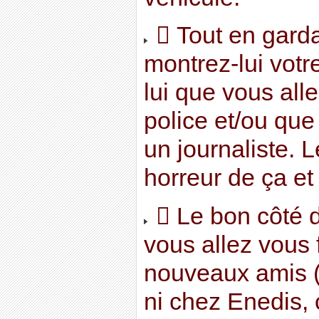
 Tout en garda
montrez-lui votr
lui que vous all
police et/ou que
un journaliste. L
horreur de ça et 
 Le bon côté d
vous allez vous 
nouveaux amis (
ni chez Enedis, c