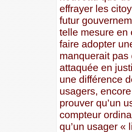
effrayer les cit
futur gouvernem
telle mesure en o
faire adopter une
manquerait pas 
attaquée en justi
une différence d
usagers, encore 
prouver qu’un u
compteur ordinai
qu’un usager « 