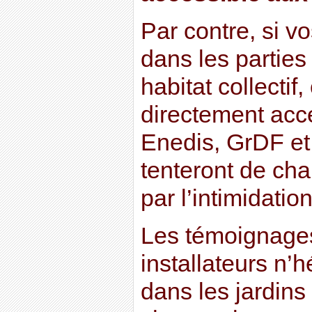
Par contre, si v
dans les partie
habitat collectif,
directement acce
Enedis, GrDF et 
tenteront de ch
par l’intimidatio
Les témoignages 
installateurs n’h
dans les jardins 