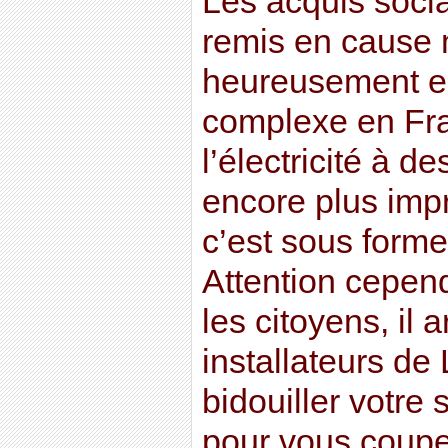
Les acquis soci
remis en cause m
heureusement e
complexe en Fr
l’électricité à d
encore plus impro
c’est sous forme
Attention cepend
les citoyens, il 
installateurs de 
bidouiller votre
pour vous couper