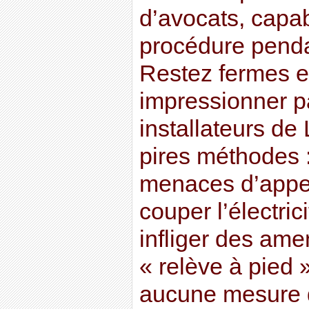
d’avocats, capab
procédure penda
Restez fermes e
impressionner p
installateurs de 
pires méthodes :
menaces d’appel
couper l’électric
infliger des ame
« relève à pied » 
aucune mesure d