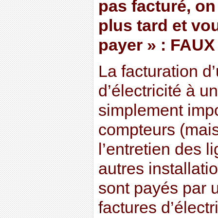
pas facturé, on
plus tard et vo
payer » : FAUX
La facturation d
d’électricité à un
simplement impo
compteurs (mais 
l’entretien des l
autres installati
sont payés par 
factures d’élect