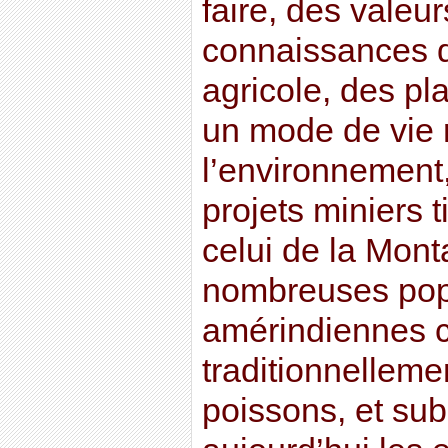
faire, des valeur
connaissances 
agricole, des pla
un mode de vie 
l’environnement
projets miniers
celui de la Mont
nombreuses pop
amérindiennes
traditionnellem
poissons, et su