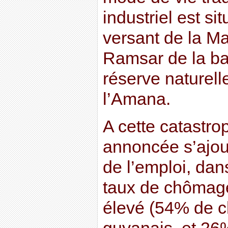
industriel est si
versant de la Ma
Ramsar de la ba
réserve naturell
l’Amana.
A cette catastro
annoncée s’ajou
de l’emploi, da
taux de chômage
élevé (54% de c