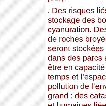
Des risques liés
stockage des bo
cyanuration. Des
de roches broyé
seront stockées
dans des parcs à
être en capacité
temps et l’espac
pollution de l’e
grand : des cat
et humaines liée