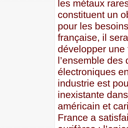
les métaux rares,
constituent un ob
pour les besoin
française, il ser
développer une f
l’ensemble des d
électroniques e
industrie est po
inexistante dan
américain et car
France a satisfa