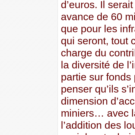
d’euros. Il sera
avance de 60 mil
que pour les infr
qui seront, tout 
charge du contri
la diversité de l
partie sur fonds 
penser qu’ils s’
dimension d’accu
miniers… avec la
l’addition des l