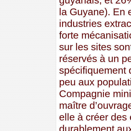
guyanais, et 26
la Guyane). En ef
industries extra
forte mécanisati
sur les sites so
réservés à un p
spécifiquement qu
peu aux populat
Compagnie mini
maître d’ouvrage
elle à créer des 
durablement aux