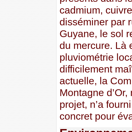
cadmium, cuivre
disséminer par 
Guyane, le sol 
du mercure. Là 
pluviométrie loc
difficilement maî
actuelle, la Co
Montagne d’Or, 
projet, n’a four
concret pour éva