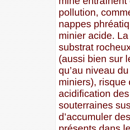
mine entraînent 
pollution, comm
nappes phréatiq
minier acide. La
substrat rocheux
(aussi bien sur l
qu’au niveau du 
miniers), risque
acidification de
souterraines sus
d’accumuler des
présents dans l