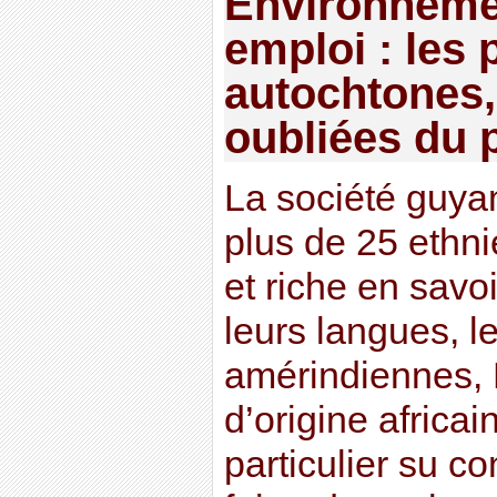
Environnemen
emploi : les 
autochtones,
oubliées du p
La société guy
plus de 25 ethnie
et riche en savoi
leurs langues, 
amérindiennes,
d’origine africa
particulier su c