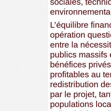
sociales, techni
environnemental
L’équilibre finan
opération quest
entre la nécessi
publics massifs 
bénéfices privés
profitables au ter
redistribution d
par le projet, tan
populations loc