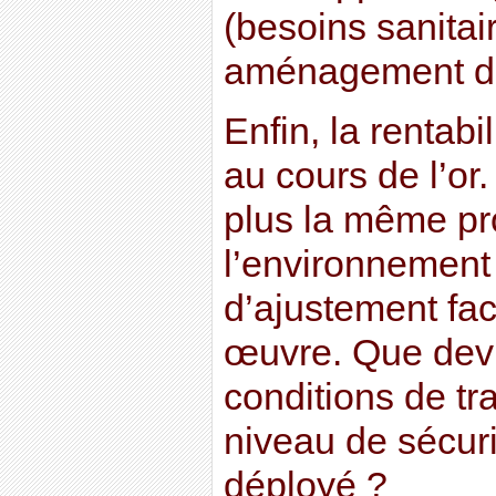
(besoins sanita
aménagement du 
Enfin, la rentabil
au cours de l’or.
plus la même prof
l’environnement 
d’ajustement fac
œuvre. Que devi
conditions de tr
niveau de sécurit
déployé ?