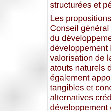
structurées et p
Les propositions
Conseil général
du développemen
développement b
valorisation de l
atouts naturels
également appor
tangibles et conc
alternatives cré
développement 