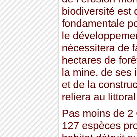
biodiversité est
fondamentale pou
le développement
nécessitera de f
hectares de forêt
la mine, de ses 
et de la construc
reliera au littoral
Pas moins de 2 
127 espèces prot