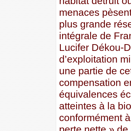
habitat détruit 
menaces pèsent
plus grande rés
intégrale de Fra
Lucifer Dékou-Dé
d’exploitation mi
une partie de ce
compensation en
équivalences éc
atteintes à la bi
conformément à 
perte nette » de 