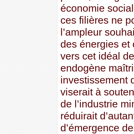
économie social
ces filières ne 
l’ampleur souhai
des énergies et
vers cet idéal 
endogène maîtri
investissement d
viserait à soute
de l’industrie mi
réduirait d’autant
d’émergence de f