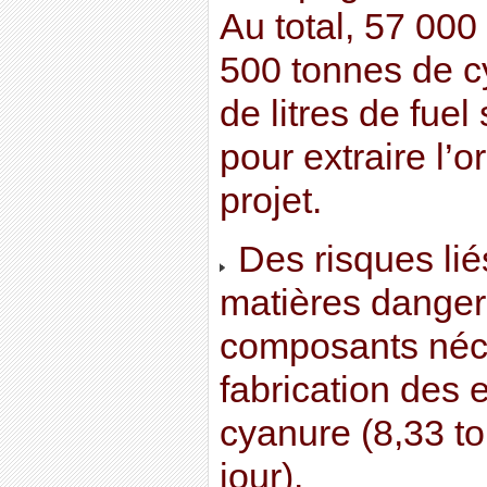
Au total, 57 000
500 tonnes de c
de litres de fue
pour extraire l’o
projet.
Des risques lié
matières danger
composants néce
fabrication des e
cyanure (8,33 to
jour).