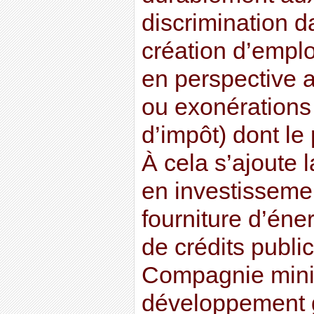
discrimination da
création d’emplo
en perspective 
ou exonérations 
d’impôt) dont le 
À cela s’ajoute l
en investissemen
fourniture d’éne
de crédits public
Compagnie miniè
développement gl