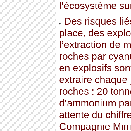
l’écosystème sur
Des risques liés
place, des explos
l’extraction de 
roches par cyan
en explosifs son
extraire chaque
roches : 20 tonn
d’ammonium par 
attente du chiffre
Compagnie Miniè