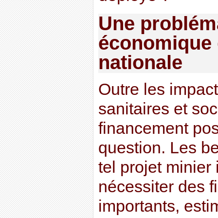
Une problém
économique 
nationale
Outre les impac
sanitaires et so
financement po
question. Les b
tel projet minier 
nécessiter des 
importants, esti