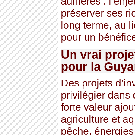
aurifères : l’en
préserver ses r
long terme, au li
pour un bénéfice
Un vrai projet
pour la Guy
Des projets d’in
privilégier dans 
forte valeur ajo
agriculture et a
pêche, énergies