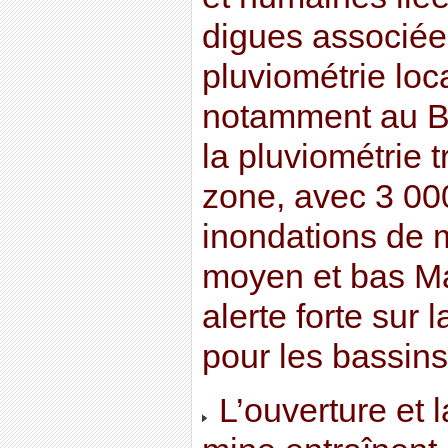
digues associées
pluviométrie loc
notamment au Br
la pluviométrie t
zone, avec 3 00
inondations de 
moyen et bas Ma
alerte forte sur 
pour les bassin
L’ouverture et 