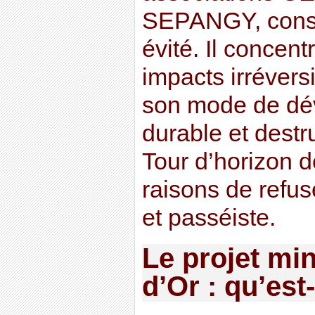
SEPANGY, consid
évité. Il concent
impacts irrévers
son mode de dé
durable et destr
Tour d’horizon 
raisons de refus
et passéiste.
Le projet mi
d’Or : qu’est