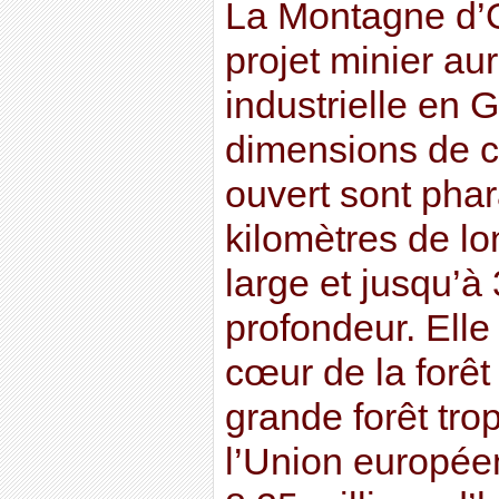
La Montagne d’O
projet minier aur
industrielle en 
dimensions de ce
ouvert sont phar
kilomètres de l
large et jusqu’à
profondeur. Elle 
cœur de la forêt
grande forêt tro
l’Union europée