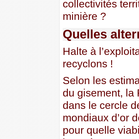
collectivités terr
minière ?
Quelles alter
Halte à l’exploit
recyclons !
Selon les estim
du gisement, la 
dans le cercle 
mondiaux d’or d
pour quelle viab