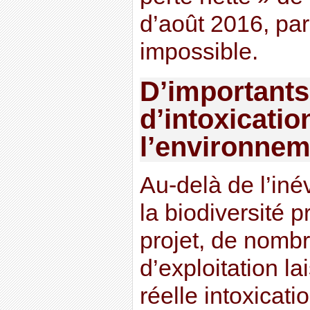
d’août 2016, par
impossible.
D’importants
d’intoxicatio
l’environnem
Au-delà de l’iné
la biodiversité 
projet, de nomb
d’exploitation l
réelle intoxicati