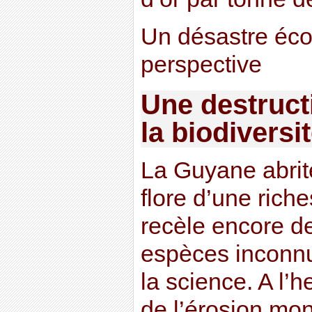
Un désastre éco
perspective
Une destruct
la biodiversi
La Guyane abrit
flore d’une rich
recèle encore 
espèces inconn
la science. A l’h
de l’érosion mon