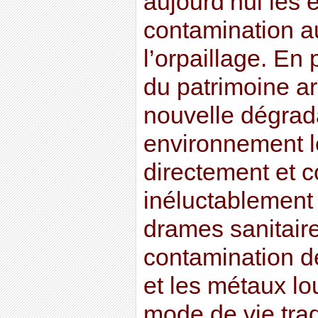
aujourd’hui les e
contamination au
l’orpaillage. En 
du patrimoine ar
nouvelle dégrada
environnement 
directement et 
inéluctablement
drames sanitaire
contamination de
et les métaux lo
mode de vie tradi