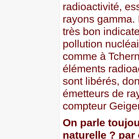
radioactivité, es
rayons gamma. I
très bon indicat
pollution nucléai
comme à Tchern
éléments radioac
sont libérés, do
émetteurs de ra
compteur Geiger
On parle toujou
naturelle ? par