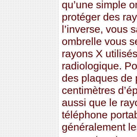
qu’une simple o
protéger des ray
l’inverse, vous
ombrelle vous ser
rayons X utilis
radiologique. Pou
des plaques de
centimètres d’é
aussi que le ra
téléphone portab
généralement le