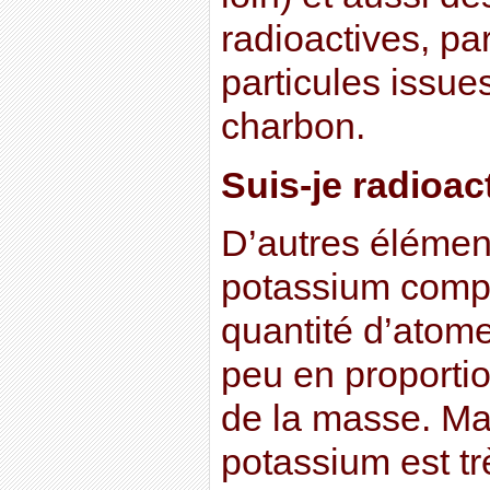
radioactives, p
particules issue
charbon.
Suis-je radioa
D’autres élémen
potassium compr
quantité d’atome
peu en proporti
de la masse. M
potassium est t