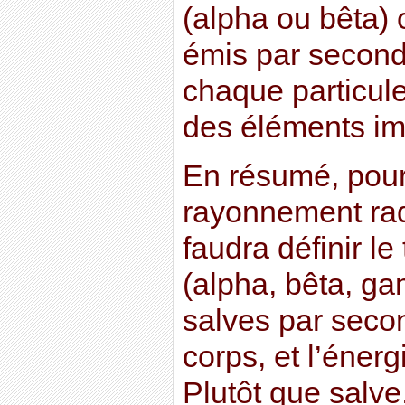
(alpha ou bêta)
émis par second
chaque particul
des éléments im
En résumé, pour 
rayonnement radi
faudra définir l
(alpha, bêta, g
salves par seco
corps, et l’éner
Plutôt que salve,