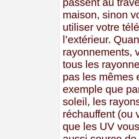
passent au trav
maison, sinon v
utiliser votre té
l’extérieur. Quan
rayonnements, 
tous les rayonn
pas les mêmes e
exemple que par
soleil, les rayo
réchauffent (ou 
que les UV vous 
aussi source de