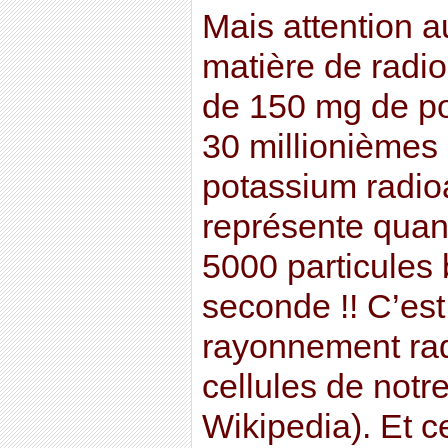
Mais attention a
matière de radio
de 150 mg de pot
30 millionième
potassium radioa
représente quan
5000 particules 
seconde !! C’est
rayonnement radi
cellules de notr
Wikipedia). Et c