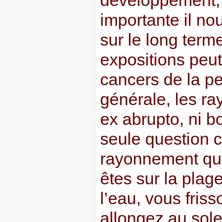
développement, 
importante il nou
sur le long terme
expositions peut
cancers de la p
générale, les r
ex abrupto, ni b
seule question c
rayonnement qu
êtes sur la plag
l’eau, vous fris
allongez au sole