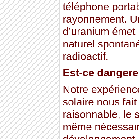
téléphone portab
rayonnement. U
d’uranium émet
naturel spontané
radioactif.
Est-ce dangere
Notre expérien
solaire nous fai
raisonnable, le s
même nécessair