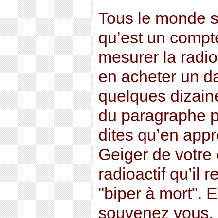
Tous le monde s
qu’est un compte
mesurer la radio
en acheter un d
quelques dizaine
du paragraphe p
dites qu’en app
Geiger de votre 
radioactif qu’il 
"biper à mort". 
souvenez vous, 