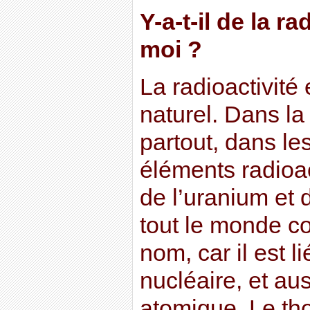
Y-a-t-il de la r
moi ?
La radioactivit
naturel. Dans la
partout, dans le
éléments radioac
de l’uranium et 
tout le monde c
nom, car il est li
nucléaire, et au
atomique. Le th