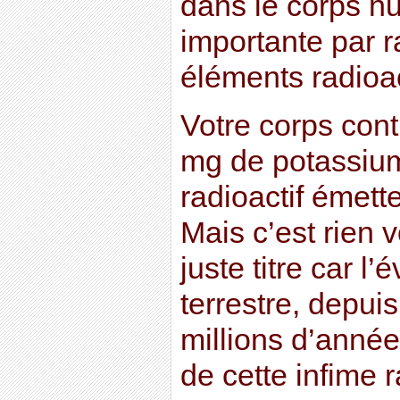
dans le corps h
importante par r
éléments radioac
Votre corps cont
mg de potassium
radioactif émett
Mais c’est rien v
juste titre car l’
terrestre, depui
millions d’anné
de cette infime 