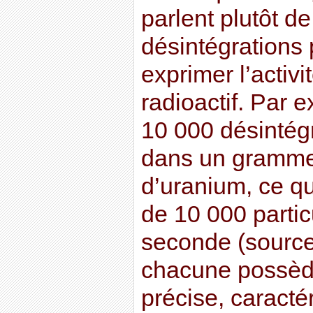
parlent plutôt d
désintégrations
exprimer l’activi
radioactif. Par e
10 000 désintég
dans un gramme
d’uranium, ce q
de 10 000 partic
seconde (source
chacune possèd
précise, caracté