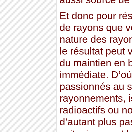
Et donc pour ré
de rayons que v
nature des rayo
le résultat peut v
du maintien en b
immédiate. D’où
passionnés au s
rayonnements, i
radioactifs ou n
d’autant plus p