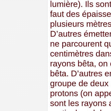
lumière). Ils sont
faut des épaiss
plusieurs mètres
D’autres émetten
ne parcourent q
centimètres dans 
rayons bêta, on 
bêta. D’autres e
groupe de deux 
protons (on appe
sont les rayons 