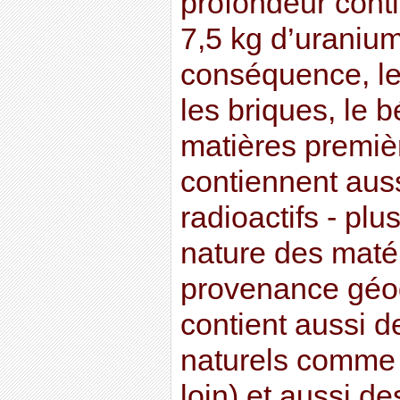
profondeur conti
7,5 kg d’uranium
conséquence, l
les briques, le b
matières premièr
contiennent aus
radioactifs - plu
nature des matér
provenance géog
contient aussi d
naturels comme l
loin) et aussi de