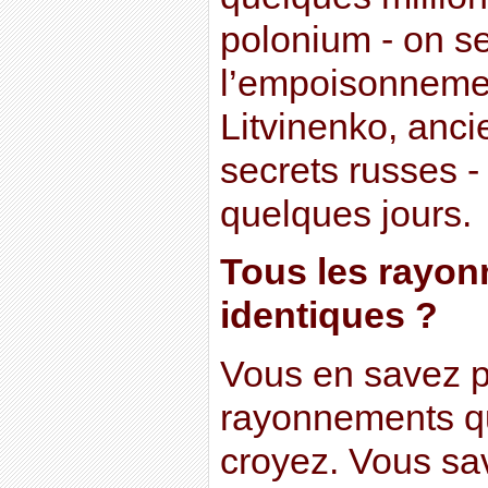
polonium - on s
l’empoisonneme
Litvinenko, anci
secrets russes 
quelques jours.
Tous les rayon
identiques ?
Vous en savez p
rayonnements q
croyez. Vous sa