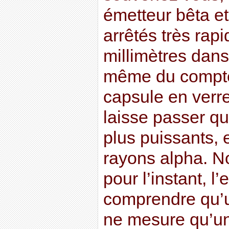
émetteur bêta et
arrêtés très rap
millimètres dans
même du compte
capsule en verre
laisse passer qu
plus puissants, e
rayons alpha. N
pour l’instant, l
comprendre qu’
ne mesure qu’un