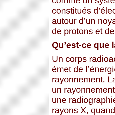
comme un systèm
constitués d’éle
autour d’un noy
de protons et de
Qu’est-ce que l
Un corps radioac
émet de l’énergi
rayonnement. La 
un rayonnement
une radiographi
rayons X, quand 