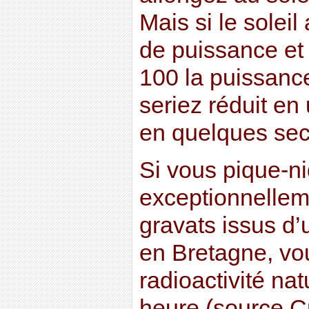
Mais si le sole
de puissance et 
100 la puissance
seriez réduit en
en quelques se
Si vous pique-n
exceptionnellem
gravats issus d
en Bretagne, vou
radioactivité na
heure (source Cri