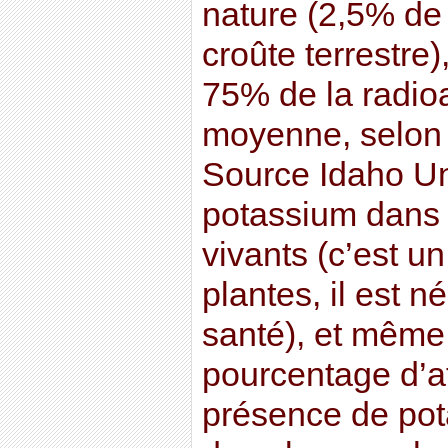
nature (2,5% de 
croûte terrestre)
75% de la radioa
moyenne, selon 
Source Idaho Uni
potassium dans 
vivants (c’est un 
plantes, il est n
santé), et même 
pourcentage d’at
présence de pot