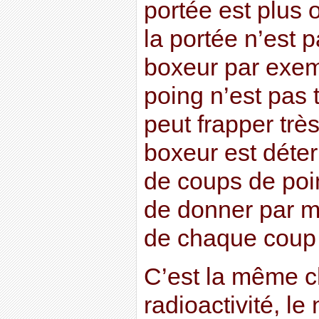
portée est plus
la portée n’est 
boxeur par exem
poing n’est pas 
peut frapper trè
boxeur est déte
de coups de poin
de donner par mi
de chaque coup 
C’est la même c
radioactivité, l