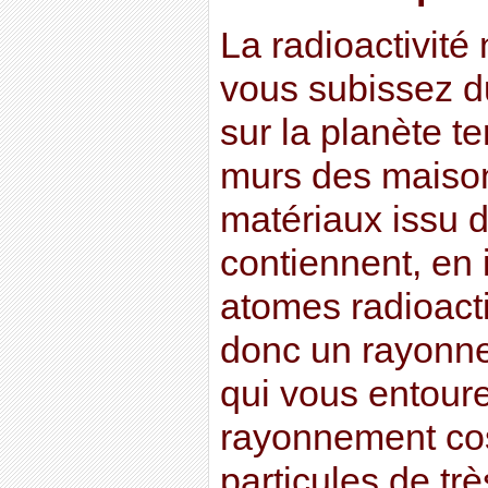
La radioactivité 
vous subissez du
sur la planète te
murs des maisons
matériaux issu d
contiennent, en 
atomes radioact
donc un rayonne
qui vous entoure
rayonnement co
particules de tr