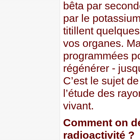
bêta par seconde
par le potassium
titillent quelqu
vos organes. Mai
programmées pou
régénérer - jusqu
C’est le sujet de
l’étude des ray
vivant.
Comment on dé
radioactivité ?