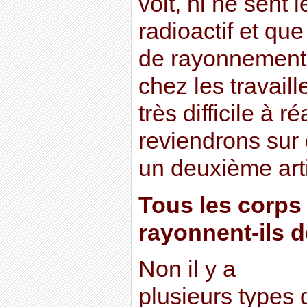
voit, ni ne sent
radioactif et que
de rayonnement
chez les travaill
très difficile à r
reviendrons sur 
un deuxième arti
Tous les corps 
rayonnent-ils 
Non il y a
plusieurs types 