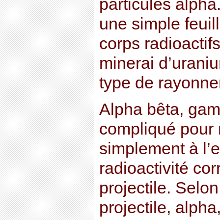
particules alpha.
une simple feuil
corps radioactif
minerai d’uraniu
type de rayonnem
Alpha bêta, gam
compliqué pour 
simplement à l’e
radioactivité cor
projectile. Selon
projectile, alph