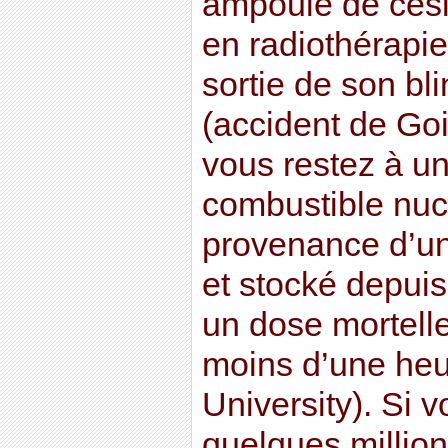
ampoule de césiu
en radiothérapie
sortie de son b
(accident de Goi
vous restez à u
combustible nuc
provenance d’un
et stocké depui
un dose mortelle
moins d’une heu
University). Si 
quelques milli