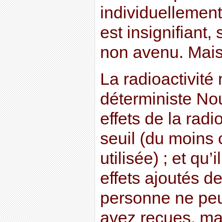
individuelleme
est insignifiant, 
non avenu. Mais
La radioactivité
déterministe No
effets de la radi
seuil (du moins c
utilisée) ; et qu’
effets ajoutés d
personne ne peut
avez reçues, mai