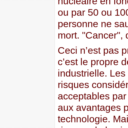
nucléaire en fo
ou par 50 ou 10
personne ne sau
mort. "Cancer", d
Ceci n’est pas p
c’est le propre d
industrielle. Le
risques consid
acceptables par 
aux avantages p
technologie. Ma