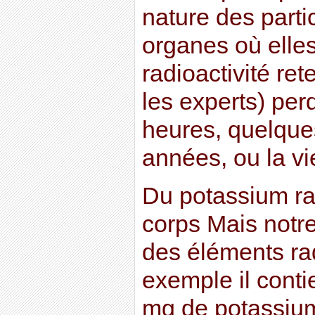
nature des parti
organes où elles 
radioactivité re
les experts) per
heures, quelque
années, ou la vi
Du potassium rad
corps Mais notre
des éléments rad
exemple il conti
mg de potassium