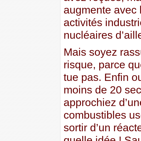
augmente avec 
activités indust
nucléaires d’aill
Mais soyez rassu
risque, parce qu
tue pas. Enfin ou
moins de 20 sec
approchiez d’un
combustibles usé
sortir d’un réact
quelle idée ! Sa