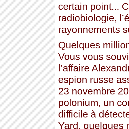
certain point... C
radiobiologie, l
rayonnements sur
Quelques millio
Vous vous souvi
l’affaire Alexand
espion russe as
23 novembre 20
polonium, un cor
difficile à détec
Yard, quelques 