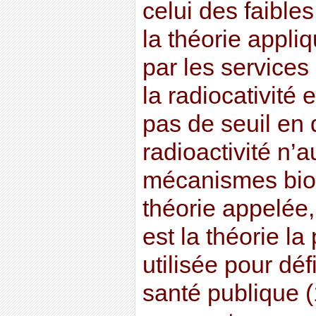
celui des faible
la théorie appli
par les services
la radiocativité e
pas de seuil en
radioactivité n’a
mécanismes biol
théorie appelée, 
est la théorie la
utilisée pour déf
santé publique (1