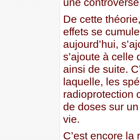
une controverse s
De cette théorie,
effets se cumule
aujourd’hui, s’aj
s’ajoute à celle
ainsi de suite. C
laquelle, les spé
radioprotection 
de doses sur un 
vie.
C’est encore la 