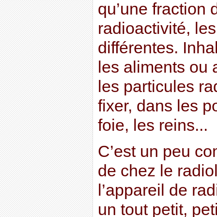
qu’une fraction 
radioactivité, le
différentes. Inh
les aliments ou 
les particules r
fixer, dans les 
foie, les reins...
C’est un peu co
de chez le radi
l’appareil de rad
un tout petit, pet