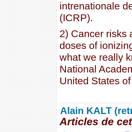
intrenationale d
(ICRP).
2) Cancer risks a
doses of ionizin
what we really 
National Academ
United States o
Alain KALT (ret
Articles de ce