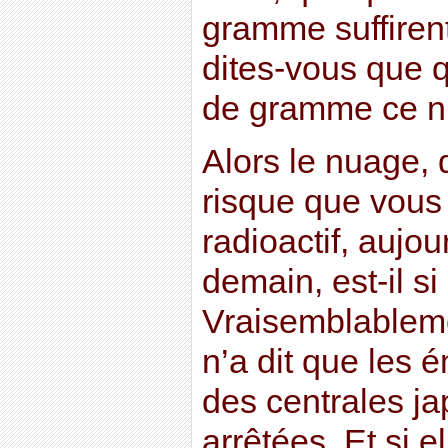
gramme suffiren
dites-vous que 
de gramme ce n’
Alors le nuage, 
risque que vous 
radioactif, aujo
demain, est-il s
Vraisemblablem
n’a dit que les 
des centrales ja
arrêtées. Et si e