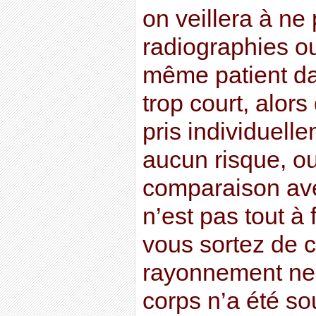
on veillera à ne 
radiographies o
même patient da
trop court, alo
pris individuell
aucun risque, ou
comparaison ave
n’est pas tout à 
vous sortez de c
rayonnement ne 
corps n’a été s