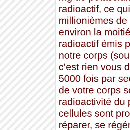
radioactif, ce q
millionièmes d
environ la moit
radioactif émis p
notre corps (sou
c’est rien vous d
5000 fois par se
de votre corps so
radioactivité du
cellules sont p
réparer, se régé