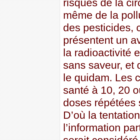
risques de la ci
même de la poll
des pesticides, 
présentent un av
la radioactivité e
sans saveur, et d
le quidam. Les 
santé à 10, 20 o
doses répétées so
D’où la tentati
l’information par