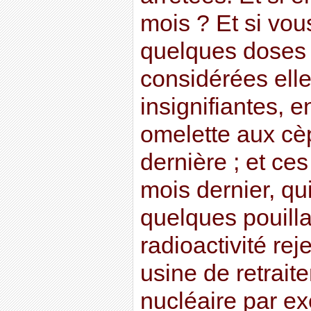
mois ? Et si vou
quelques doses d
considérées ell
insignifiantes, 
omelette aux cè
dernière ; et ce
mois dernier, qu
quelques pouill
radioactivité rej
usine de retrai
nucléaire par ex