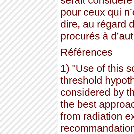
serait considér
pour ceux qui n’
dire, au régard
procurés à d’aut
Références
1) "Use of this s
threshold hypoth
considered by t
the best approa
from radiation e
recommandation