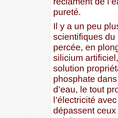
réclament de l’e
pureté.
Il y a un peu plu
scientifiques du
percée, en plon
silicium artifici
solution propriét
phosphate dans 
d’eau, le tout p
l’électricité av
dépassent ceux