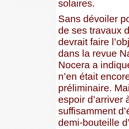
solaires.
Sans dévoiler pou
de ses travaux 
devrait faire l’o
dans la revue Na
Nocera a indiqu
n’en était encor
préliminaire. Ma
espoir d’arriver
suffisamment d’é
demi-bouteille d