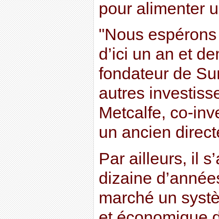
pour alimenter u
"Nous espérons 
d’ici un an et de
fondateur de Sun
autres investiss
Metcalfe, co-inv
un ancien direct
Par ailleurs, il s
dizaine d’années
marché un systèm
et économique d