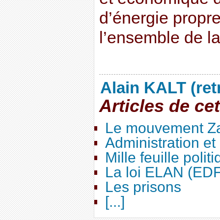
d’énergie propre
l’ensemble de l
Alain KALT (ret
Articles de ce
Le mouvement Za
Administration e
Mille feuille polit
La loi ELAN (ED
Les prisons
[...]