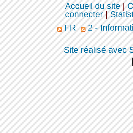
Accueil du site
|
C
connecter
|
Statis
FR
2 - Informa
Site réalisé avec 