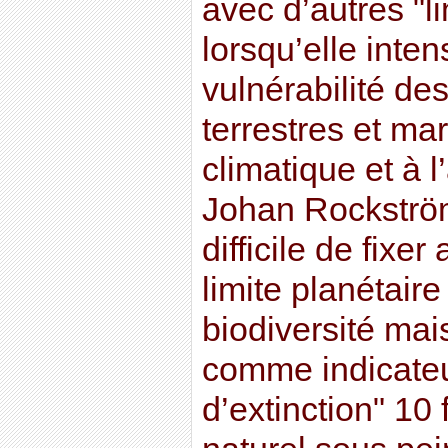
avec d’autres "l
lorsqu’elle inten
vulnérabilité d
terrestres et m
climatique et à l
Johan Rockström
difficile de fixe
limite planétaire
biodiversité ma
comme indicateu
d’extinction" 10 