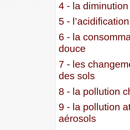
4 - la diminutio
5 - l’acidificati
6 - la consomma
douce
7 - les changeme
des sols
8 - la pollution 
9 - la pollution
aérosols