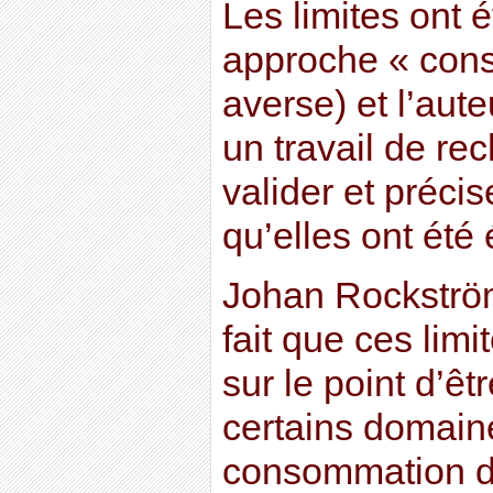
Les limites ont 
approche « conse
averse) et l’aute
un travail de re
valider et précise
qu’elles ont été 
Johan Rockström
fait que ces limi
sur le point d’êt
certains domaine
consommation d