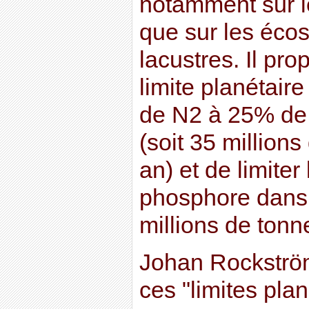
notamment sur le
que sur les éco
lacustres. Il pro
limite planétair
de N2 à 25% de 
(soit 35 million
an) et de limite
phosphore dans 
millions de tonn
Johan Rockström
ces "limites plan