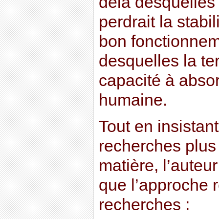
delà desquelles 
perdrait la stabi
bon fonctionnem
desquelles la ter
capacité à absorb
humaine.
Tout en insistan
recherches plus
matière, l’auteur
que l’approche 
recherches :