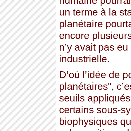
humaine pourraie
un terme à la st
planétaire pourt
encore plusieurs 
n’y avait pas eu
industrielle.
D’où l’idée de p
planétaires", c’
seuils appliqués 
certains sous-s
biophysiques qui