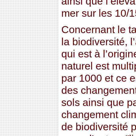
ainsi que l’élév
mer sur les 10/
Concernant le t
la biodiversité, 
qui est à l’orig
naturel est multi
par 1000 et ce e
des changements
sols ainsi que pa
changement clim
de biodiversité p