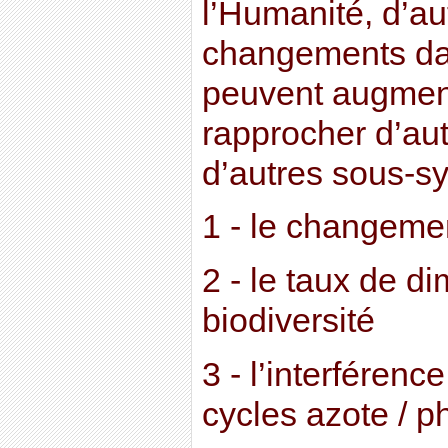
l’Humanité, d’au
changements da
peuvent augment
rapprocher d’aut
d’autres sous-s
1 - le changeme
2 - le taux de di
biodiversité
3 - l’interféren
cycles azote / 