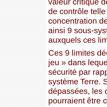
valeur critique 
de contrôle tell
concentration d
ainsi 9 sous-sy
auxquels ces lim
Ces 9 limites déc
jeu » dans leque
sécurité par rapp
système Terre. S
dépassées, les
pourraient être 