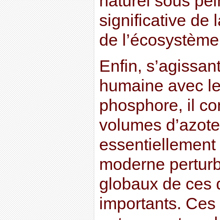
naturel sous pei
significative de 
de l’écosystème
Enfin, s’agissant
humaine avec le
phosphore, il co
volumes d’azote
essentiellement 
moderne perturb
globaux de ces 
importants. Ces