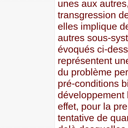
unes aux autres,
transgression de
elles implique d
autres sous-sys
évoqués ci-dessu
représentent un
du problème per
pré-conditions 
développement 
effet, pour la pre
tentative de quan