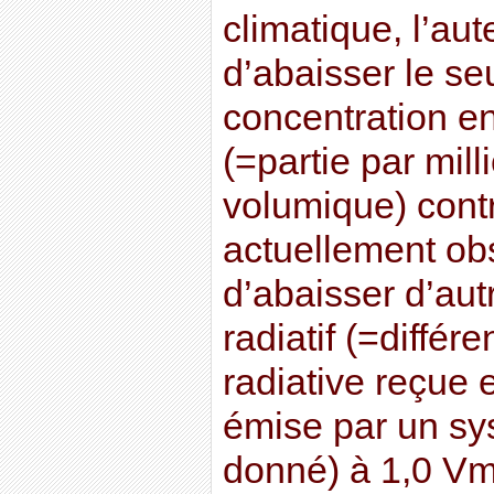
climatique, l’au
d’abaisser le seu
concentration 
(=partie par mil
volumique) cont
actuellement ob
d’abaisser d’aut
radiatif (=différ
radiative reçue e
émise par un sy
donné) à 1,0 Vm