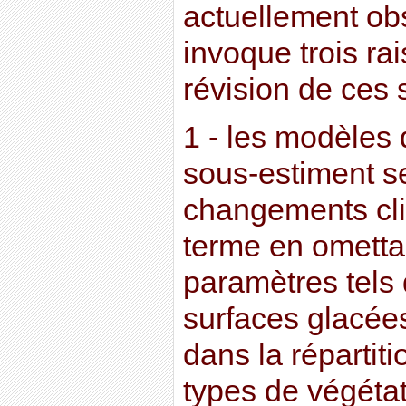
actuellement ob
invoque trois rai
révision de ces s
1 - les modèles 
sous-estiment se
changements cli
terme en omettan
paramètres tels 
surfaces glacée
dans la répartit
types de végétat