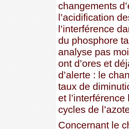
changements d’e
l’acidification d
l’interférence d
du phosphore ta
analyse pas moi
ont d’ores et dé
d’alerte : le ch
taux de diminuti
et l’interférenc
cycles de l’azote
Concernant le 