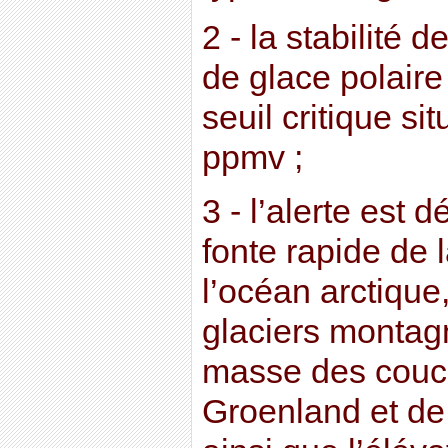
2 - la stabilité 
de glace polaire 
seuil critique si
ppmv ;
3 - l’alerte est 
fonte rapide de 
l’océan arctique,
glaciers montagn
masse des couc
Groenland et de 