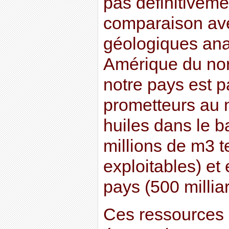
pas définitiveme
comparaison ave
géologiques ana
Amérique du nor
notre pays est p
prometteurs au 
huiles dans le b
millions de m3 
exploitables) et
pays (500 millia
Ces ressources 