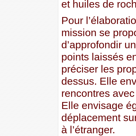
et huiles de ro
Pour l’élaboratio
mission se pro
d’approfondir u
points laissés en
préciser les pro
dessus. Elle en
rencontres avec 
Elle envisage é
déplacement sur
à l’étranger.