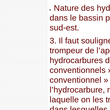
Nature des hydr
dans le bassin p
sud-est.
3. Il faut soulig
trompeur de l’ap
hydrocarbures di
conventionnels »
conventionnel » 
l’hydrocarbure, 
laquelle on les t
dans lesquelles 