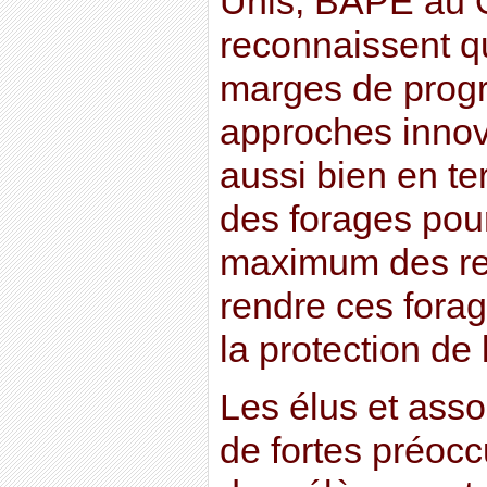
Unis, BAPE au 
reconnaissent qu
marges de progrè
approches innov
aussi bien en te
des forages pou
maximum des re
rendre ces fora
la protection de
Les élus et asso
de fortes préoc