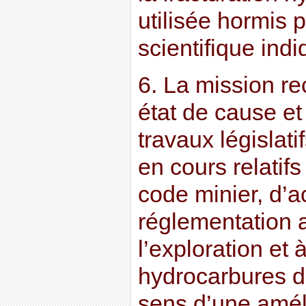
utilisée hormis
scientifique ind
6. La mission r
état de cause et
travaux législati
en cours relatifs
code minier, d’ac
réglementation a
l’exploration et 
hydrocarbures d
sens d’une amél