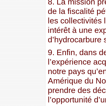
8. La mission pr
de la fiscalité p
les collectivités
intérêt à une exp
d’hydrocarbure su
9. Enfin, dans d
l’expérience acq
notre pays qu’e
Amérique du Nor
prendre des déci
l’opportunité d’