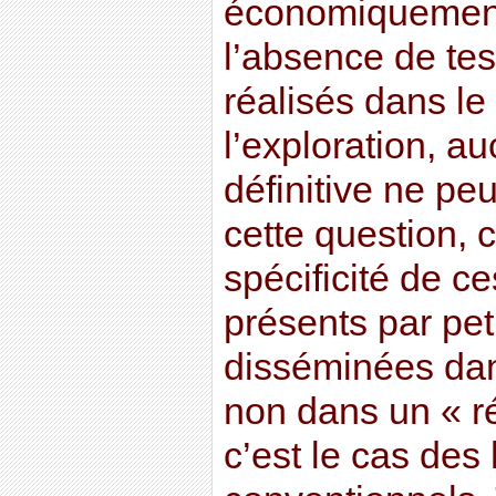
économiquement
l’absence de te
réalisés dans le
l’exploration, a
définitive ne pe
cette question, 
spécificité de c
présents par pet
disséminées dan
non dans un « r
c’est le cas des