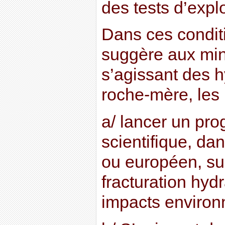
des tests d’explo
Dans ces conditi
suggère aux mini
s’agissant des 
roche-mère, les 
a/ lancer un pr
scientifique, da
ou européen, su
fracturation hydr
impacts enviro