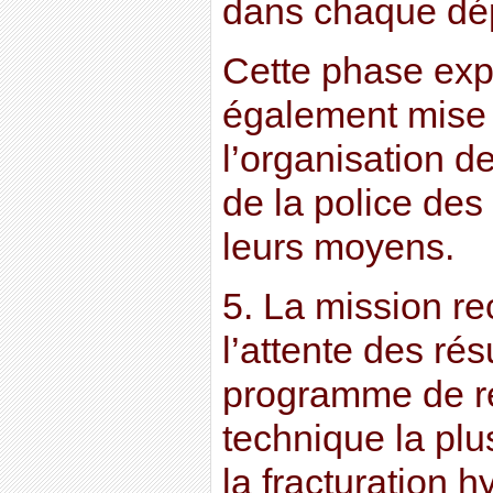
dans chaque dé
Cette phase exp
également mise à
l’organisation d
de la police des
leurs moyens.
5. La mission 
l’attente des rés
programme de re
technique la plu
la fracturation h