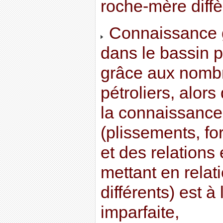
roche-mère diff
Connaissance 
dans le bassin pa
grâce aux nomb
pétroliers, alors
la connaissance
(plissements, fo
et des relations 
mettant en relat
différents) est à
imparfaite,