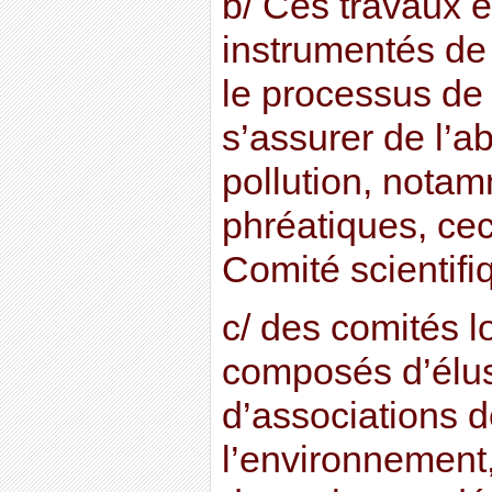
b/ Ces travaux 
instrumentés de
le processus de 
s’assurer de l’a
pollution, nota
phréatiques, cec
Comité scientifi
c/ des comités l
composés d’élus
d’associations d
l’environnement,