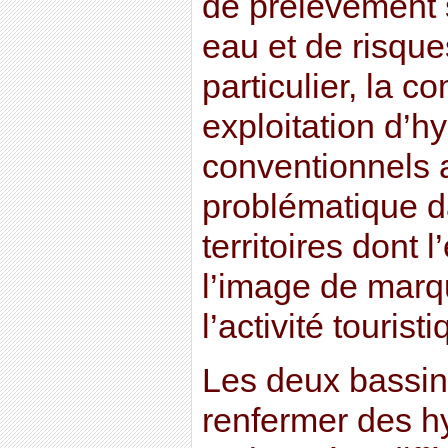
de prélèvement 
eau et de risque
particulier, la c
exploitation d’h
conventionnels 
problématique d
territoires dont
l’image de marqu
l’activité touristi
Les deux bassin
renfermer des h