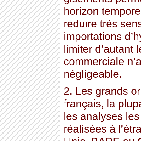
horizon temporel
réduire très sen
importations d’h
limiter d’autant 
commerciale n’a
négligeable.
2. Les grands o
français, la plup
les analyses les
réalisées à l’ét