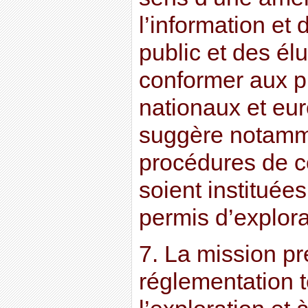
l’information et 
public et des él
conformer aux p
nationaux et eu
suggère notamm
procédures de c
soient instituées
permis d’explora
7. La mission pr
réglementation t