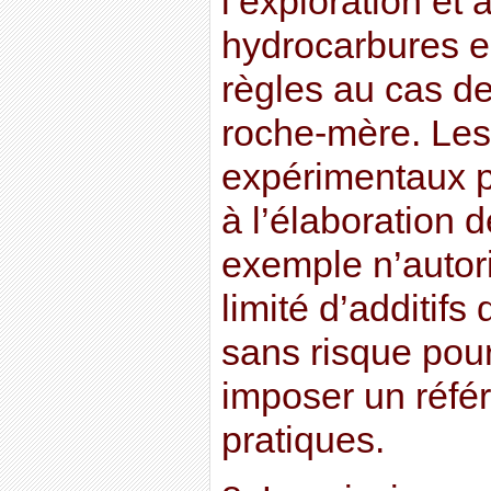
l’exploration et 
hydrocarbures e
règles au cas d
roche-mère. Les
expérimentaux p
à l’élaboration d
exemple n’autor
limité d’additifs
sans risque pour
imposer un réfé
pratiques.