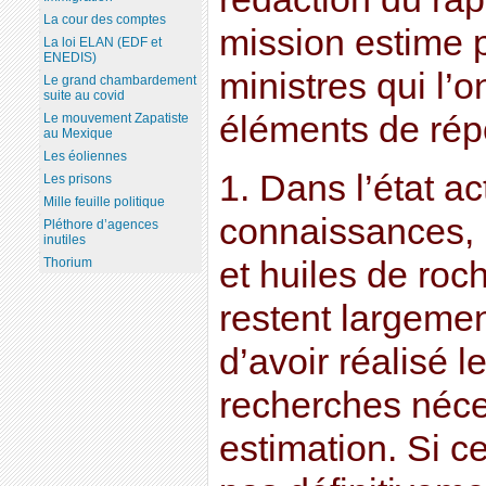
La cour des comptes
mission estime 
La loi ELAN (EDF et
ENEDIS)
ministres qui l’
Le grand chambardement
suite au covid
éléments de rép
Le mouvement Zapatiste
au Mexique
Les éoliennes
1. Dans l’état a
Les prisons
Mille feuille politique
connaissances, 
Pléthore d’agences
inutiles
et huiles de ro
Thorium
restent largeme
d’avoir réalisé l
recherches néce
estimation. Si c