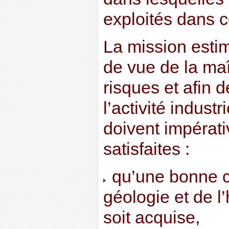
exploités dans c
La mission estim
de vue de la maî
risques et afin d
l’activité industr
doivent impérat
satisfaites :
qu’une bonne c
géologie et de l
soit acquise,