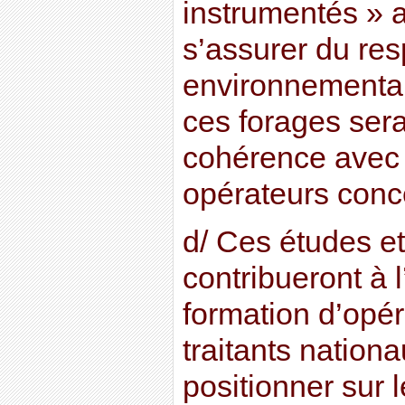
instrumentés » a
s’assurer du re
environnementau
ces forages sera
cohérence avec 
opérateurs conc
d/ Ces études e
contribueront à 
formation d’opér
traitants nation
positionner sur 