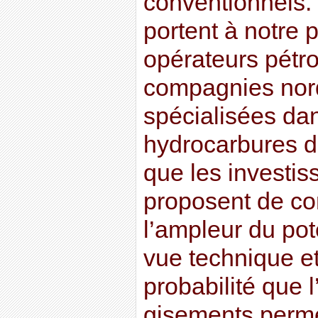
conventionnels. T
portent à notre 
opérateurs pétrol
compagnies nor
spécialisées dan
hydrocarbures d
que les investis
proposent de con
l’ampleur du pot
vue technique e
probabilité que 
gisements perme