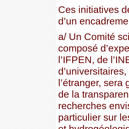
Ces initiatives d
d’un encadrement
a/ Un Comité sci
composé d’expe
l’IFPEN, de l’IN
d’universitaires
l’étranger, sera 
de la transpare
recherches envi
particulier sur 
et hydrogéologi