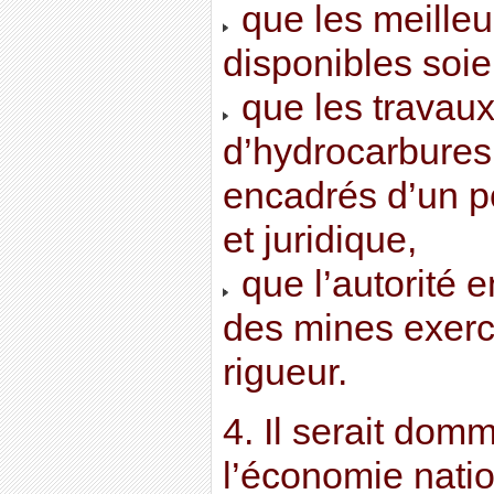
que les meilleu
disponibles soien
que les travau
d’hydrocarbures 
encadrés d’un p
et juridique,
que l’autorité e
des mines exerc
rigueur.
4. Il serait dom
l’économie natio