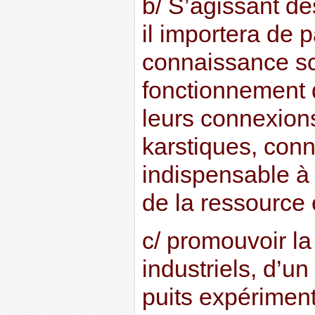
b/ S’agissant 
il importera de p
connaissance sc
fonctionnement 
leurs connexion
karstiques, con
indispensable à
de la ressource 
c/ promouvoir la 
industriels, d’u
puits expériment