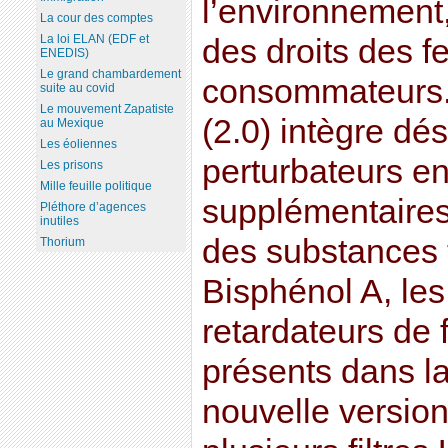
l’environnement,
La cour des comptes
La loi ELAN (EDF et
des droits des 
ENEDIS)
Le grand chambardement
consommateurs. 
suite au covid
Le mouvement Zapatiste
(2.0) intègre dé
au Mexique
Les éoliennes
perturbateurs en
Les prisons
Mille feuille politique
supplémentaires
Pléthore d’agences
inutiles
des substances t
Thorium
Bisphénol A, le
retardateurs de
présents dans la
nouvelle version