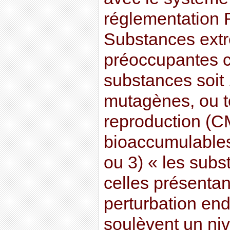
réglementation 
Substances ext
préoccupantes
substances soit
mutagènes, ou t
reproduction (CM
bioaccumulables
ou 3) « les subs
celles présentan
perturbation end
soulèvent un ni