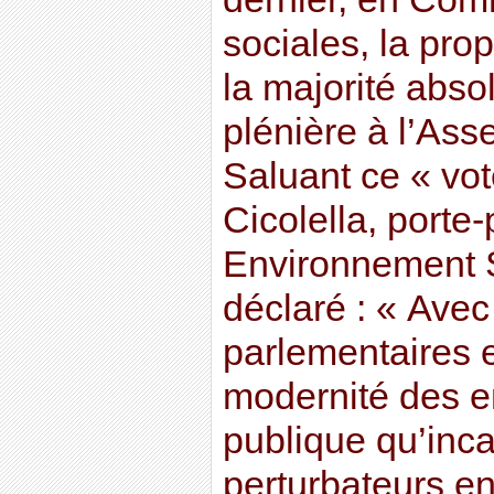
sociales, la prop
la majorité abs
plénière à l’Ass
Saluant ce « vot
Cicolella, porte
Environnement 
déclaré : « Avec
parlementaires e
modernité des e
publique qu’inca
perturbateurs e