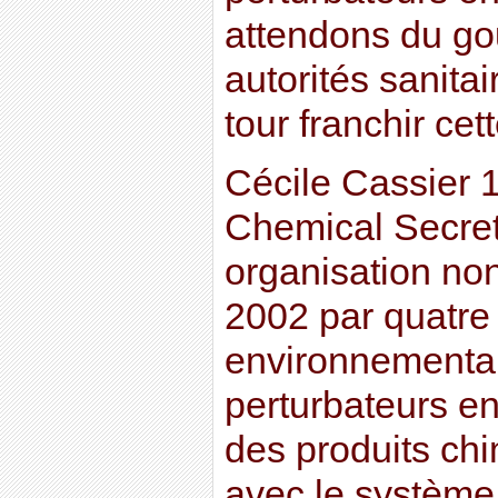
attendons du go
autorités sanitai
tour franchir cet
Cécile Cassier 1
Chemical Secret
organisation non
2002 par quatre
environnemental
perturbateurs e
des produits chi
avec le système