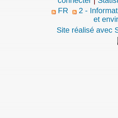
connecter
|
Statis
FR
2 - Informa
et env
Site réalisé avec 