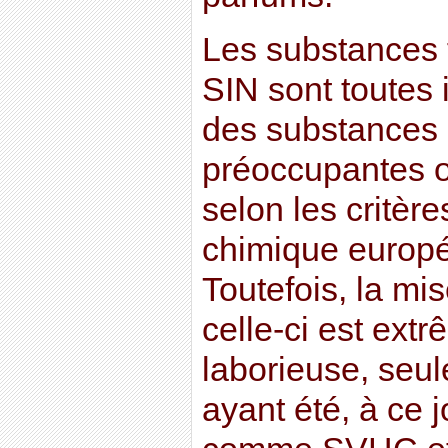
Les substances fi
SIN sont toutes
des substances
préoccupantes o
selon les critèr
chimique euro
Toutefois, la mi
celle-ci est ext
laborieuse, seu
ayant été, à ce j