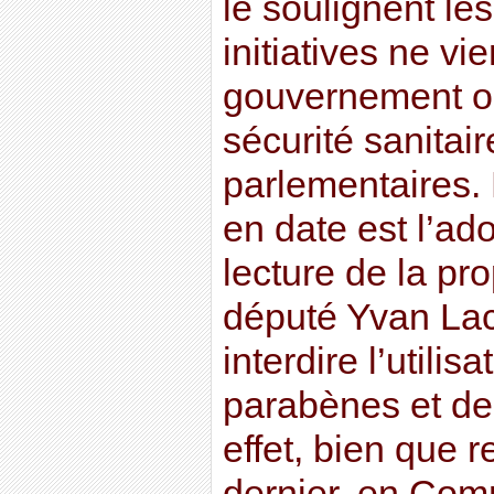
le soulignent les
initiatives ne vi
gouvernement o
sécurité sanitai
parlementaires.
en date est l’ad
lecture de la pro
député Yvan Lac
interdire l’utili
parabènes et de
effet, bien que 
dernier, en Com