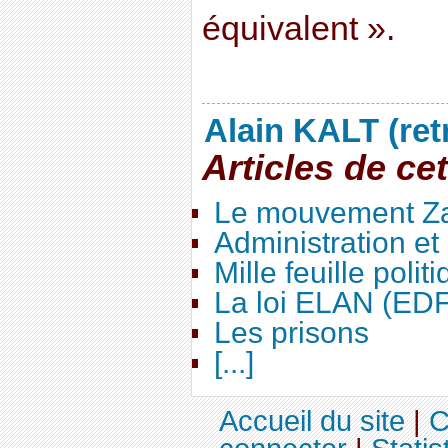
équivalent ».
Alain KALT (ret
Articles de ce
Le mouvement Za
Administration e
Mille feuille polit
La loi ELAN (ED
Les prisons
[...]
Accueil du site
|
C