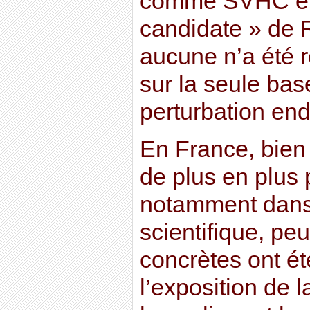
comme SVHC et v
candidate » de 
aucune n’a été 
sur la seule bas
perturbation end
En France, bien
de plus en plus 
notamment dans l
scientifique, p
concrètes ont ét
l’exposition de