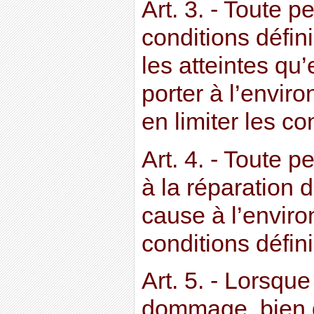
Art. 3. - Toute p
conditions défini
les atteintes qu’
porter à l’envir
en limiter les c
Art. 4. - Toute p
à la réparation
cause à l’envir
conditions défini
Art. 5. - Lorsque
dommage, bien qu