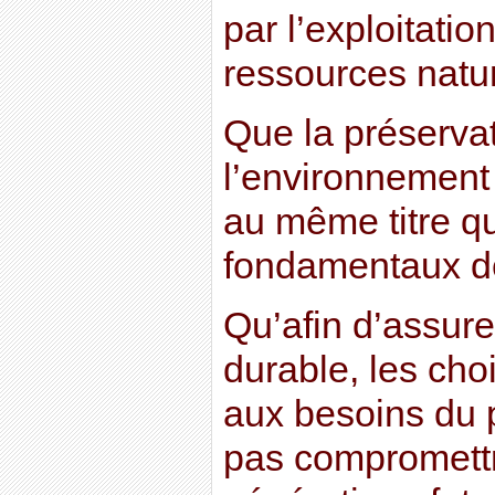
par l’exploitati
ressources natur
Que la préserva
l’environnement 
au même titre qu
fondamentaux de
Qu’afin d’assur
durable, les cho
aux besoins du 
pas compromettr