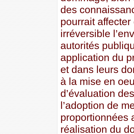
des connaissanc
pourrait affecte
irréversible l’e
autorités publiqu
application du p
et dans leurs do
à la mise en oe
d’évaluation des
l’adoption de me
proportionnées a
réalisation du 