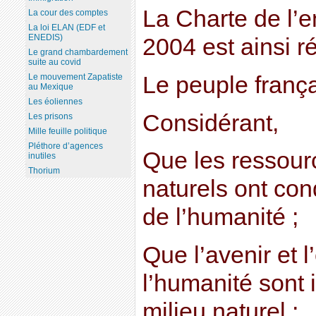
La Charte de l’
La cour des comptes
La loi ELAN (EDF et
ENEDIS)
2004 est ainsi r
Le grand chambardement
suite au covid
Le peuple frança
Le mouvement Zapatiste
au Mexique
Les éoliennes
Considérant,
Les prisons
Mille feuille politique
Pléthore d’agences
Que les ressourc
inutiles
Thorium
naturels ont co
de l’humanité ;
Que l’avenir et 
l’humanité sont 
milieu naturel ;