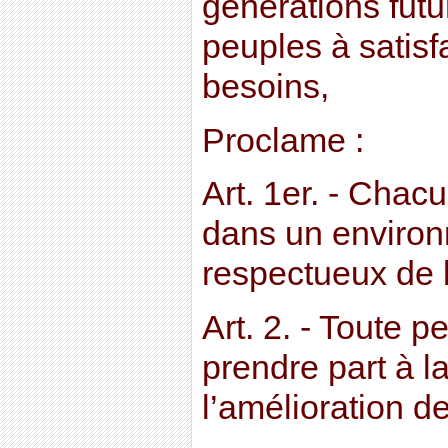
générations futu
peuples à satisf
besoins,
Proclame :
Art. 1er. - Chacu
dans un environ
respectueux de l
Art. 2. - Toute p
prendre part à l
l’amélioration d