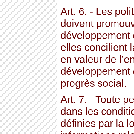
Art. 6. - Les pol
doivent promouv
développement du
elles concilient 
en valeur de l’e
développement 
progrès social.
Art. 7. - Toute p
dans les conditio
définies par la l