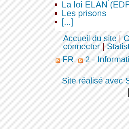
La loi ELAN (ED
Les prisons
[...]
Accueil du site
|
C
connecter
|
Statis
FR
2 - Informa
Site réalisé avec 