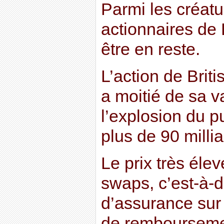
Parmi les créatur
actionnaires de
être en reste.
L’action de Brit
a moitié de sa v
l’explosion du p
plus de 90 millia
Le prix très élev
swaps, c’est-à-d
d’assurance sur
de remboursemen