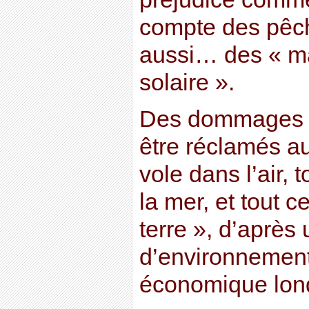
compte des pêch
aussi… des « m
solaire ».
Des dommages e
être réclamés au
vole dans l’air, 
la mer, et tout c
terre », d’après 
d’environnement 
économique lon