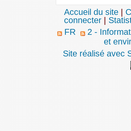
Accueil du site
|
C
connecter
|
Statis
FR
2 - Informa
et env
Site réalisé avec 