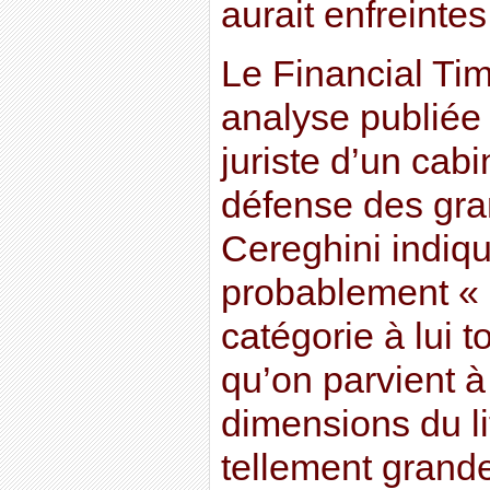
aurait enfreintes
Le Financial Ti
analyse publiée l
juriste d’un cabi
défense des gra
Cereghini indiq
probablement « 
catégorie à lui 
qu’on parvient à
dimensions du li
tellement grande