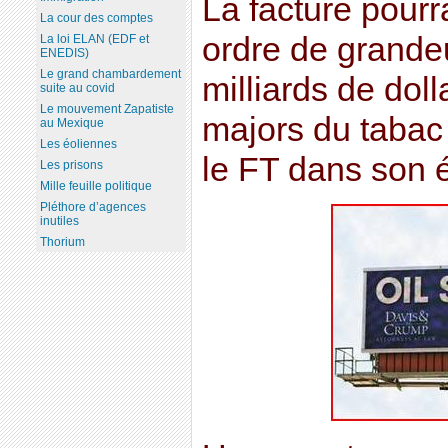
La facture pourr
La cour des comptes
ordre de grande
La loi ELAN (EDF et
ENEDIS)
Le grand chambardement
milliards de doll
suite au covid
Le mouvement Zapatiste
majors du tabac
au Mexique
Les éoliennes
le FT dans son éd
Les prisons
Mille feuille politique
Pléthore d’agences
inutiles
Thorium