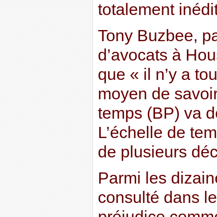
totalement inédi
Tony Buzbee, pa
d’avocats à Hou
que « il n’y a t
moyen de savoi
temps (BP) va de
L’échelle de te
de plusieurs déc
Parmi les dizaine
consulté dans le
préjudice comm