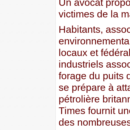
Un avocat propo
victimes de la m
Habitants, assoc
environnementa
locaux et fédéral
industriels asso
forage du puits d
se prépare à at
pétrolière brita
Times fournit un
des nombreuses 