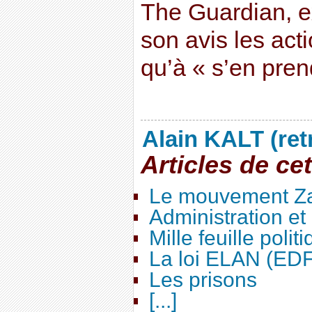
The Guardian, e
son avis les act
qu’à « s’en pre
Alain KALT (ret
Articles de ce
Le mouvement Za
Administration e
Mille feuille polit
La loi ELAN (ED
Les prisons
[...]