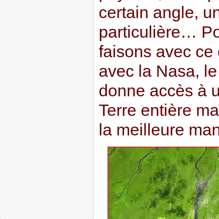
certain angle, u
particulière… Po
faisons avec ce
avec la Nasa, l
donne accès à u
Terre entière m
la meilleure man