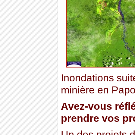
Inondations suite
minière en Papo
Avez-vous réfl
prendre vos pr
Un des projets d