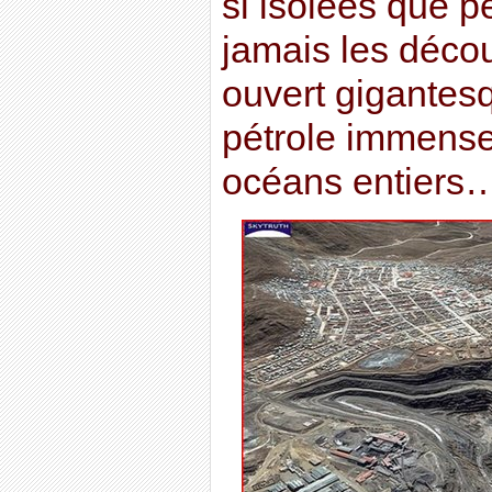
si isolées que p
jamais les décou
ouvert gigantes
pétrole immense
océans entiers