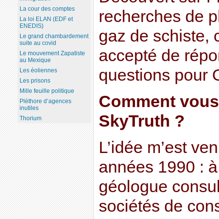
La cour des comptes
recherches de p
La loi ELAN (EDF et
ENEDIS)
gaz de schiste,
Le grand chambardement
suite au covid
accepté de répo
Le mouvement Zapatiste
au Mexique
questions pour
Les éoliennes
Les prisons
Mille feuille politique
Comment vous e
Pléthore d’agences
inutiles
SkyTruth ?
Thorium
L’idée m’est ven
années 1990 : à 
géologue consul
sociétés de cons