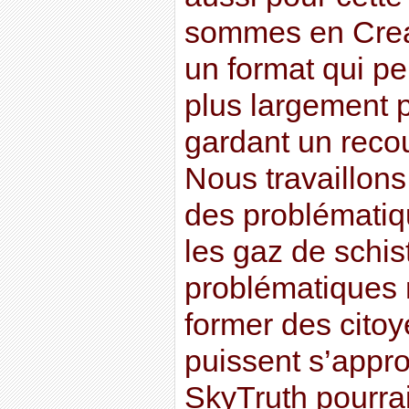
sommes en Crea
un format qui pe
plus largement p
gardant un reco
Nous travaillon
des problématiqu
les gaz de schis
problématiques 
former des citoye
puissent s’approp
SkyTruth pourrai