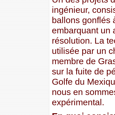
ingénieur, consis
ballons gonflés 
embarquant un a
résolution. La t
utilisée par un 
membre de Gra
sur la fuite de 
Golfe du Mexique
nous en sommes
expérimental.