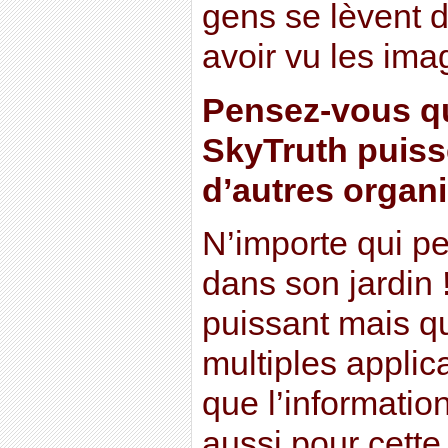
gens se lèvent 
avoir vu les ima
Pensez-vous q
SkyTruth puiss
d’autres organ
N’importe qui pe
dans son jardin !
puissant mais qu
multiples applic
que l’information
aussi pour cette