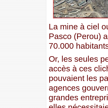
La mine à ciel o
Pasco (Perou) au
70.000 habitants
Or, les seules p
accès à ces clic
pouvaient les pa
agences gouver
grandes entrepri
elles nécessitai