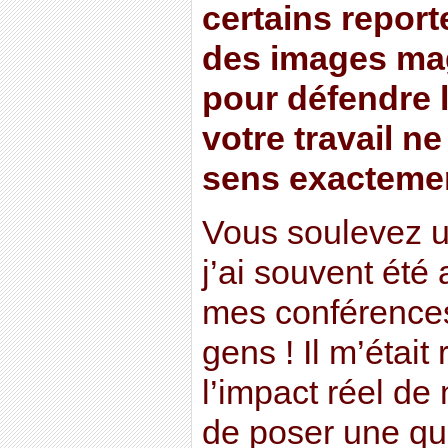
certains report
des images mag
pour défendre 
votre travail ne
sens exacteme
Vous soulevez un
j’ai souvent été
mes conférences
gens ! Il m’étai
l’impact réel de
de poser une qu