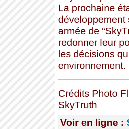
La prochaine ét
développement 
armée de “SkyTr
redonner leur p
les décisions qu
environnement.
Crédits Photo F
SkyTruth
Voir en ligne :