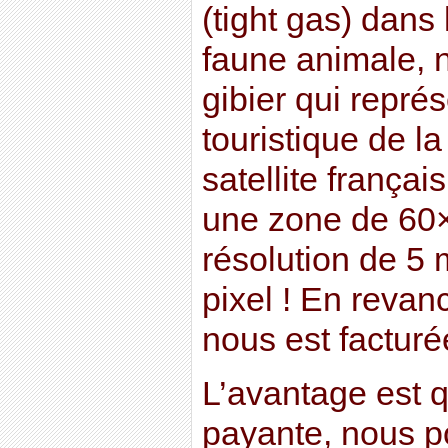
(tight gas) dans
faune animale, 
gibier qui repré
touristique de l
satellite frança
une zone de 60
résolution de 5 
pixel ! En reva
nous est factur
L’avantage est q
payante, nous 