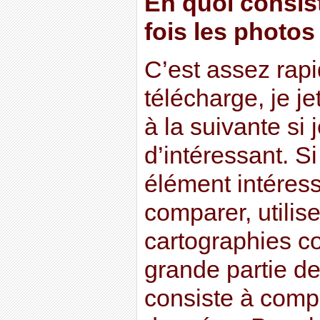
En quoi consist
fois les photo
C’est assez rapid
télécharge, je je
à la suivante si 
d’intéressant. Si
élément intéressa
comparer, utilise
cartographies
grande partie de
consiste à comp