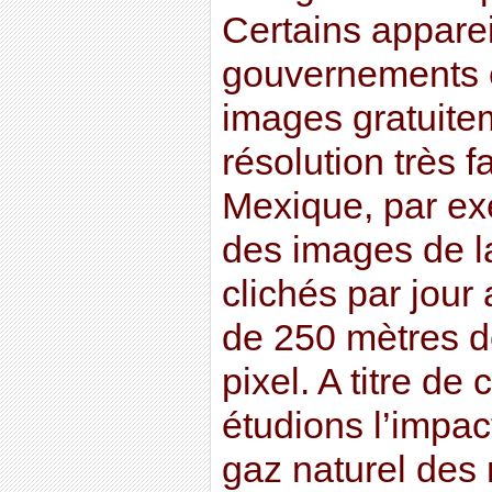
Certains apparei
gouvernements e
images gratuite
résolution très f
Mexique, par e
des images de l
clichés par jour
de 250 mètres d
pixel. A titre d
étudions l’impact
gaz naturel des