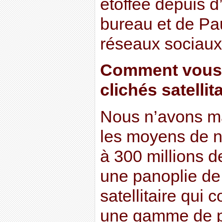
étoffée depuis d
bureau et de Pa
réseaux sociaux 
Comment vous 
clichés satellit
Nous n’avons m
les moyens de no
à 300 millions de 
une panoplie de
satellitaire qui 
une gamme de pr