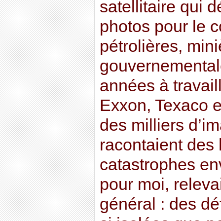
satellitaire qui 
photos pour le
pétrolières, min
gouvernemental
années à travail
Exxon, Texaco et
des milliers d’im
racontaient des 
catastrophes en
pour moi, relevai
général : des dé