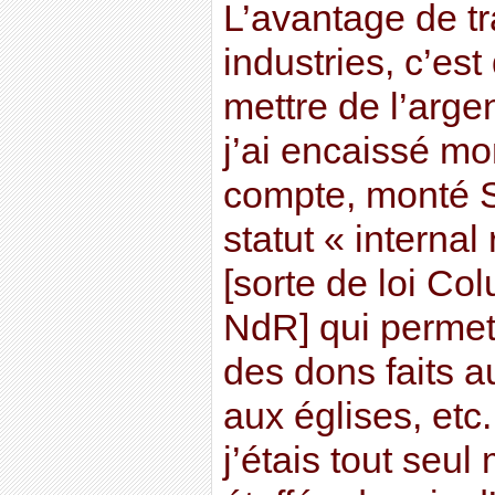
L’avantage de tr
industries, c’est 
mettre de l’arge
j’ai encaissé mo
compte, monté S
statut « interna
[sorte de loi Co
NdR] qui permet
des dons faits 
aux églises, etc
j’étais tout seul