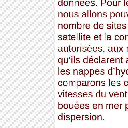
données. Pour l
nous allons pouv
nombre de sites
satellite et la 
autorisées, aux
qu’ils déclarent 
les nappes d’hy
comparons les c
vitesses du vent
bouées en mer p
dispersion.