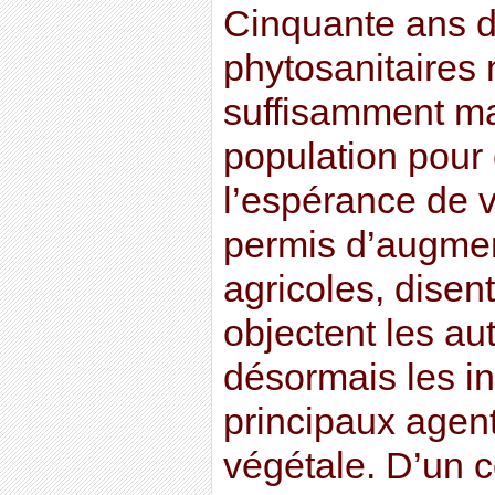
Cinquante ans d’
phytosanitaires 
suffisamment ma
population pour 
l’espérance de v
permis d’augmen
agricoles, disent
objectent les au
désormais les in
principaux agent
végétale. D’un c