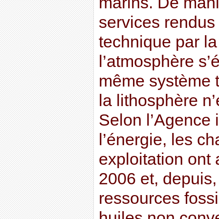
marins. De maniè
services rendus
technique par la
l’atmosphère s’é
même système te
la lithosphère n
Selon l’Agence i
l’énergie, les c
exploitation ont 
2006 et, depuis,
ressources fossi
huiles non conve