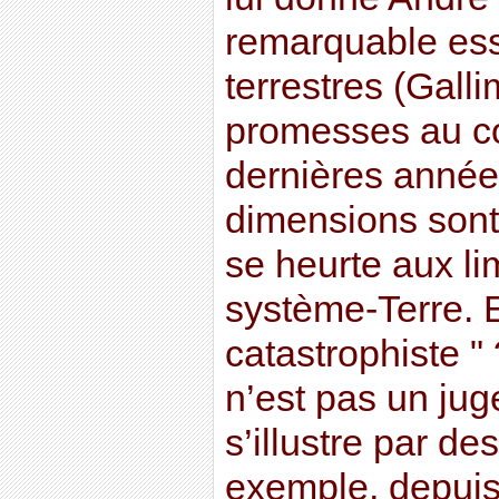
remarquable es
terrestres (Galli
promesses au c
dernières année
dimensions sont 
se heurte aux li
système-Terre. 
catastrophiste "
n’est pas un jug
s’illustre par de
exemple, depuis 