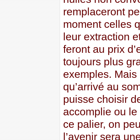
remplaceront pe
moment celles qu
leur extraction 
feront au prix d’
toujours plus gra
exemples. Mais
qu’arrivé au so
puisse choisir d
accomplie ou le d
ce palier, on peu
l’avenir sera un