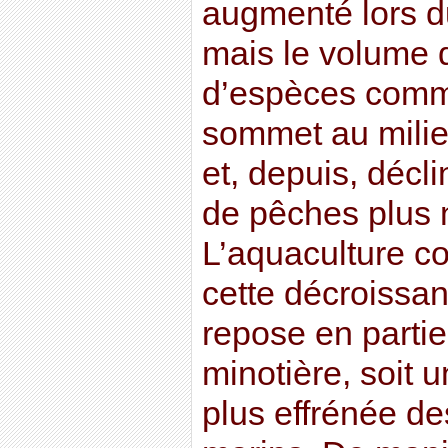
augmenté lors d
mais le volume 
d’espèces comme
sommet au mili
et, depuis, décli
de pêches plus
L’aquaculture c
cette décroissan
repose en partie
minotière, soit 
plus effrénée d