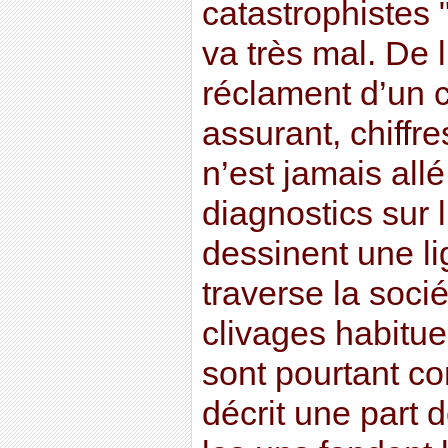
catastrophistes 
va très mal. De l
réclament d’un c
assurant, chiffre
n’est jamais all
diagnostics sur 
dessinent une li
traverse la soci
clivages habitue
sont pourtant c
décrit une part d