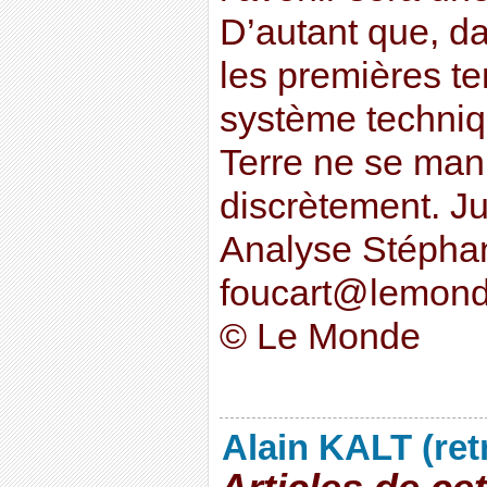
D’autant que, d
les premières te
système techniq
Terre ne se man
discrètement. J
Analyse Stépha
foucart@lemonde
© Le Monde
Alain KALT (ret