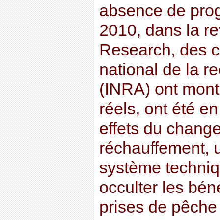
absence de progr
2010, dans la r
Research, des ch
national de la 
(INRA) ont mont
réels, ont été en
effets du chang
réchauffement, 
système techni
occulter les bé
prises de pêche