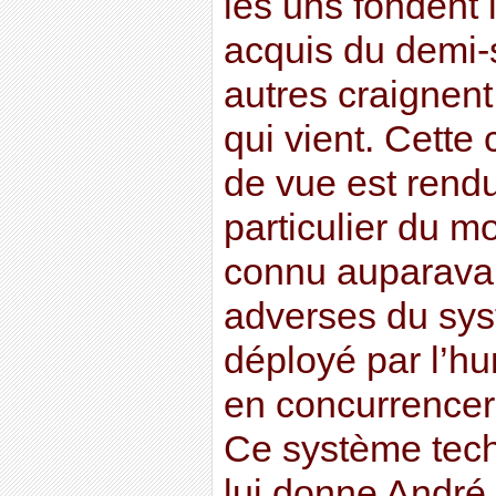
les uns fondent 
acquis du demi-s
autres craignent
qui vient. Cette
de vue est rendu
particulier du m
connu auparavant
adverses du sy
déployé par l’h
en concurrencer 
Ce système tech
lui donne André