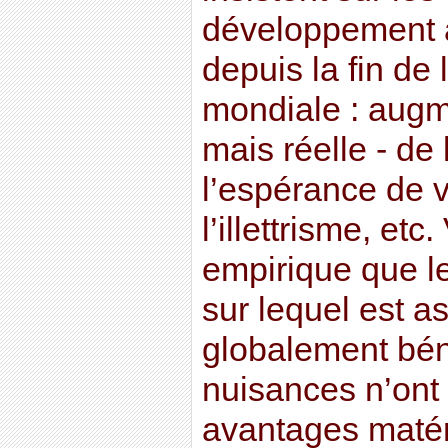
développement 
depuis la fin de
mondiale : augme
mais réelle - de 
l’espérance de v
l’illettrisme, et
empirique que l
sur lequel est as
globalement bén
nuisances n’ont 
avantages matérie