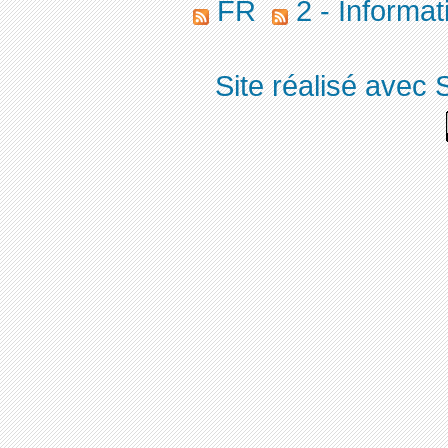
FR
2 - Informa
Site réalisé avec 