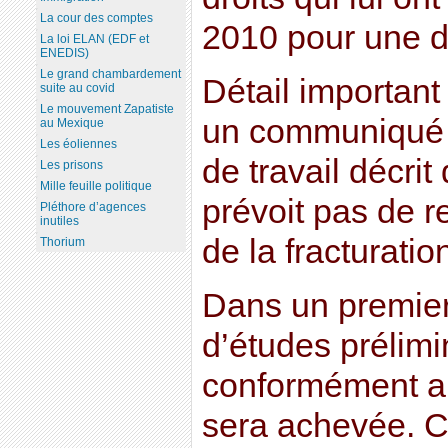
La cour des comptes
2010 pour une d
La loi ELAN (EDF et
ENEDIS)
Le grand chambardement
Détail important 
suite au covid
Le mouvement Zapatiste
un communiqué 
au Mexique
Les éoliennes
de travail décrit
Les prisons
Mille feuille politique
prévoit pas de r
Pléthore d’agences
inutiles
de la fracturatio
Thorium
Dans un premier
d’études prélim
conformément au
sera achevée. C