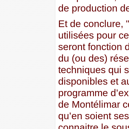
de production de
Et de conclure, 
utilisées pour c
seront fonction 
du (ou des) réser
techniques qui s
disponibles et au
programme d’exp
de Montélimar c
qu’en soient ses
connaitre le sous