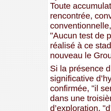
Toute accumulat
rencontrée, con
conventionnelle,
"Aucun test de 
réalisé à ce sta
nouveau le Grou
Si la présence 
significative d’
confirmée, "il se
dans une troisi
d’exploration, "d