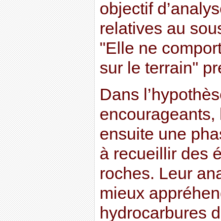
objectif d’analy
relatives au sou
"Elle ne compor
sur le terrain" pr
Dans l’hypothèse
encourageants, 
ensuite une pha
à recueillir des 
roches. Leur an
mieux appréhend
hydrocarbures d