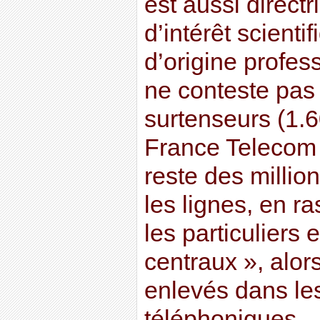
est aussi direc
d’intérêt scienti
d’origine profes
ne conteste pas
surtenseurs (1.6
France Telecom ca
reste des million
les lignes, en 
les particuliers 
centraux », alors
enlevés dans le
téléphoniques.