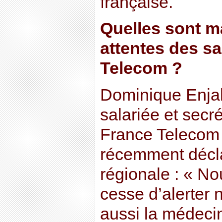
française.
Quelles sont m
attentes des sa
Telecom ?
Dominique Enjal
salariée et sec
France Telecom 
récemment décla
régionale : « N
cesse d’alerter 
aussi la médecin