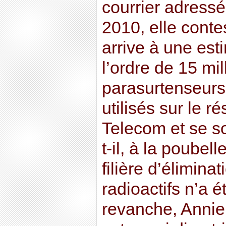
courrier adressé
2010, elle contes
arrive à une est
l’ordre de 15 mil
parasurtenseurs 
utilisés sur le 
Telecom et se s
t-il, à la poubel
filière d’élimina
radioactifs n’a 
revanche, Anni