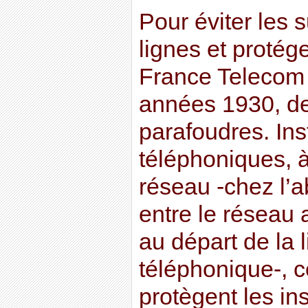
Pour éviter les 
lignes et protége
France Telecom 
années 1930, de
parafoudres. Inst
téléphoniques, à
réseau -chez l’a
entre le réseau 
au départ de la 
téléphonique-, c
protègent les in