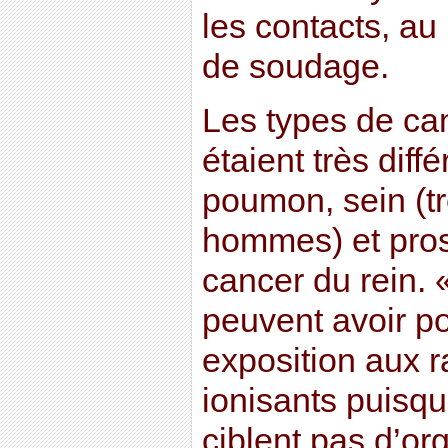
les contacts, a
de soudage.
Les types de ca
étaient très diff
poumon, sein (tr
hommes) et prost
cancer du rein.
peuvent avoir po
exposition aux 
ionisants puisq
ciblent pas d’org