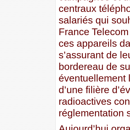
centraux téléph
salariés qui so
France Telecom
ces appareils d
s’assurant de le
bordereau de sui
éventuellement 
d’une filière d’
radioactives con
réglementation 
Aujourd’hui orga