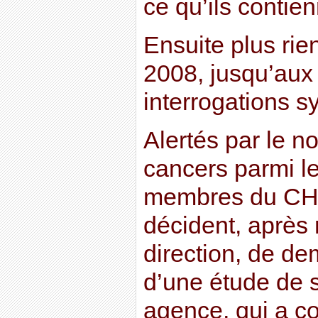
ce qu’ils contie
Ensuite plus rie
2008, jusqu’aux
interrogations s
Alertés par le n
cancers parmi le
membres du CH
décident, après 
direction, de de
d’une étude de 
agence, qui a c