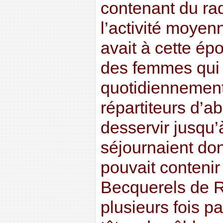
contenant du ra
l’activité moyenn
avait à cette é
des femmes qui t
quotidiennemen
répartiteurs d’a
desservir jusqu’
séjournaient don
pouvait contenir
Becquerels de Ra
plusieurs fois p