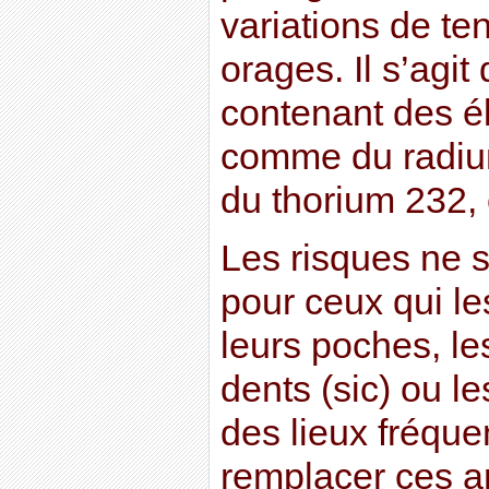
variations de te
orages. Il s’agi
contenant des é
comme du radium
du thorium 232, 
Les risques ne 
pour ceux qui le
leurs poches, le
dents (sic) ou l
des lieux fréque
remplacer ces a