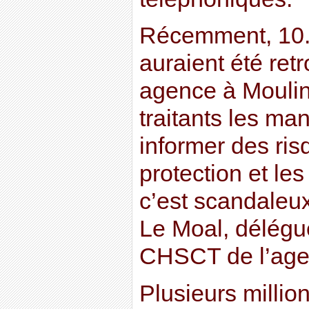
Récemment, 10.
auraient été re
agence à Moulins
traitants les ma
informer des ris
protection et les
c’est scandaleux
Le Moal, délég
CHSCT de l’age
Plusieurs millio