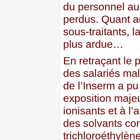
du personnel aur
perdus. Quant a
sous-traitants, 
plus ardue…
En retraçant le 
des salariés ma
de l’Inserm a p
exposition maje
ionisants et à l
des solvants c
trichloroéthylène