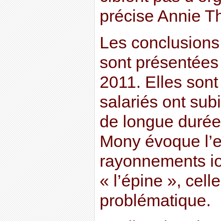
précise Annie 
Les conclusions 
sont présentée
2011. Elles sont
salariés ont sub
de longue durée
Mony évoque l’e
rayonnements i
« l’épine », celle
problématique.