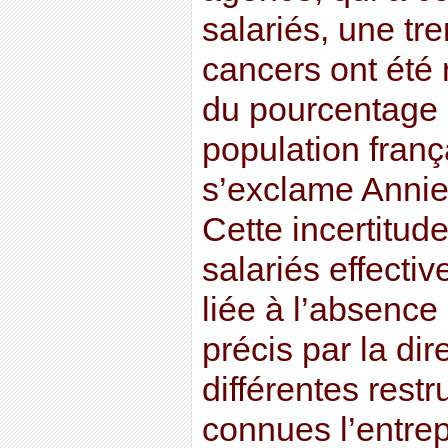
salariés, une tr
cancers ont été
du pourcentage 
population franç
s’exclame Anni
Cette incertitud
salariés effecti
liée à l’absenc
précis par la di
différentes restr
connues l’entrepr