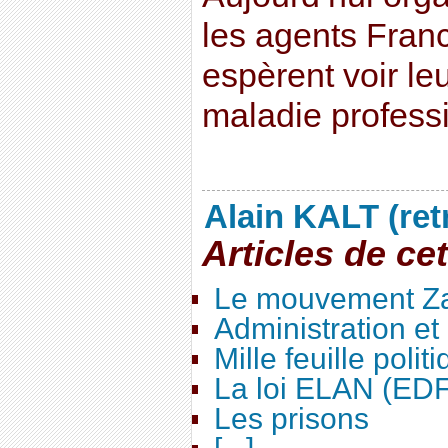
les agents Fra
espèrent voir le
maladie professi
Alain KALT (ret
Articles de ce
Le mouvement Za
Administration e
Mille feuille polit
La loi ELAN (ED
Les prisons