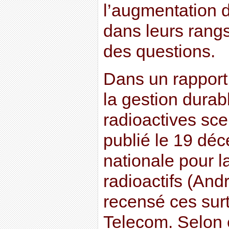
l’augmentation 
dans leurs rang
des questions.
Dans un rapport 
la gestion durab
radioactives sce
publié le 19 dé
nationale pour l
radioactifs (And
recensé ces sur
Telecom. Selon 