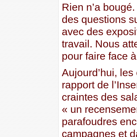
Rien n’a bougé
des questions su
avec des exposit
travail. Nous a
pour faire face 
Aujourd’hui, les
rapport de l’Ins
craintes des sal
« un recensemen
parafoudres enc
campagnes et da