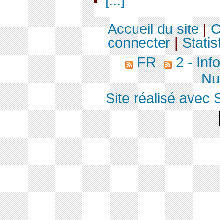
[...]
Accueil du site
|
C
connecter
|
Statis
FR
2 - Inf
Nuc
Site réalisé avec 