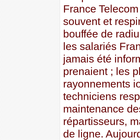
France Telecom 
souvent et respi
bouffée de radi
les salariés Fra
jamais été infor
prenaient ; les 
rayonnements io
techniciens res
maintenance des
répartisseurs, m
de ligne. Aujour