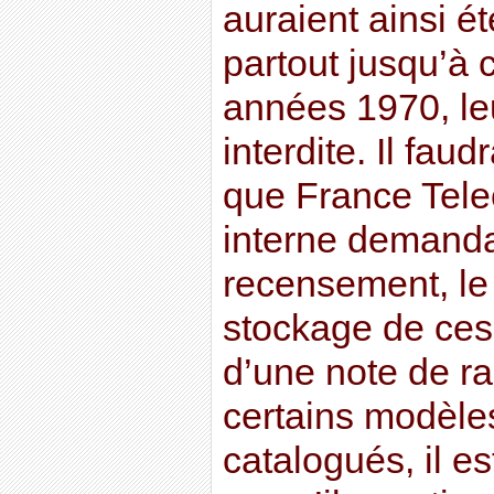
auraient ainsi é
partout jusqu’à c
années 1970, leur
interdite. Il fau
que France Tele
interne demanda
recensement, le
stockage de ces 
d’une note de r
certains modèle
catalogués, il e