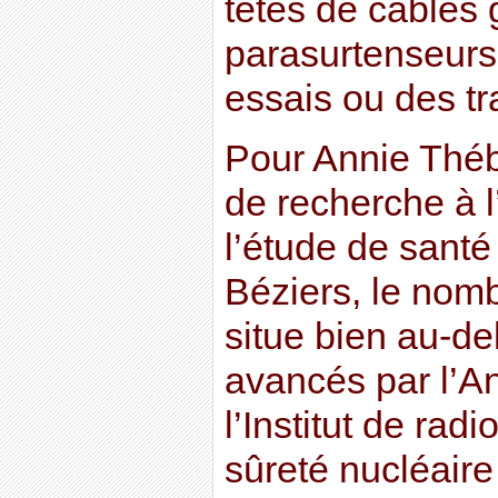
têtes de câbles 
parasurtenseurs
essais ou des t
Pour Annie Théb
de recherche à l
l’étude de santé 
Béziers, le nom
situe bien au-de
avancés par l’An
l’Institut de rad
sûreté nucléair