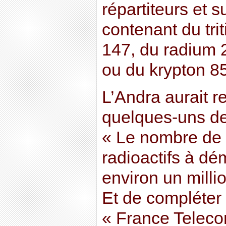
répartiteurs et s
contenant du tr
147, du radium 
ou du krypton 85
L’Andra aurait r
quelques-uns de
« Le nombre de
radioactifs à dé
environ un milli
Et de compléter 
« France Teleco