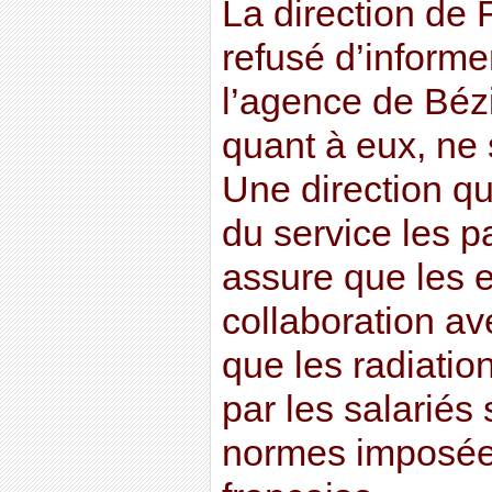
La direction de
refusé d’informe
l’agence de Bézi
quant à eux, ne 
Une direction qui
du service les p
assure que les 
collaboration av
que les radiatio
par les salariés
normes imposées