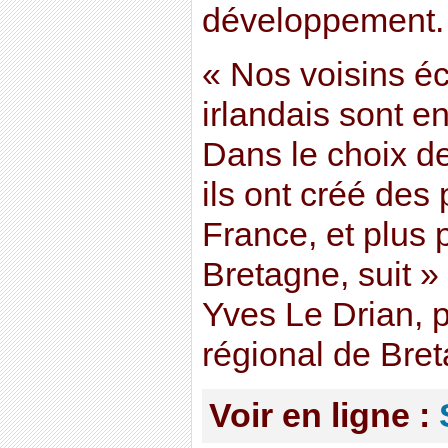
développement.
« Nos voisins éc
irlandais sont e
Dans le choix d
ils ont créé des
France, et plus 
Bretagne, suit »
Yves Le Drian, p
régional de Bre
Voir en ligne :