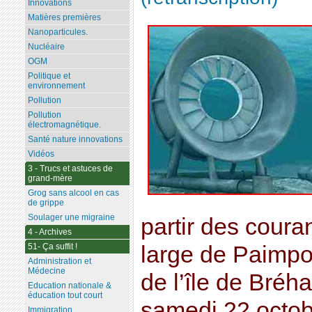
Innovations
Matières premières
Nanoparticules.
Nucléaire
OGM
Politique et
environnement
Pollution
Pollution
électromagnétique.
Santé nature innovations
Vidéos
3 - Trucs et astuces de
grand-mère
Grog sans alcool en cas
de grippe
Soulager une migraine
partir des coura
4 - Archives
51- Ça suffit !
large de Paimpo
Administration et
Médecine
de l’île de Bréh
Education nationale &
éducation tout court
samedi 22 octobr
Immigration