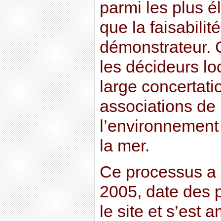
parmi les plus é
que la faisabilit
démonstrateur. C
les décideurs loc
large concertati
associations de 
l’environnement 
la mer.
Ce processus a 
2005, date des 
le site et s’est 