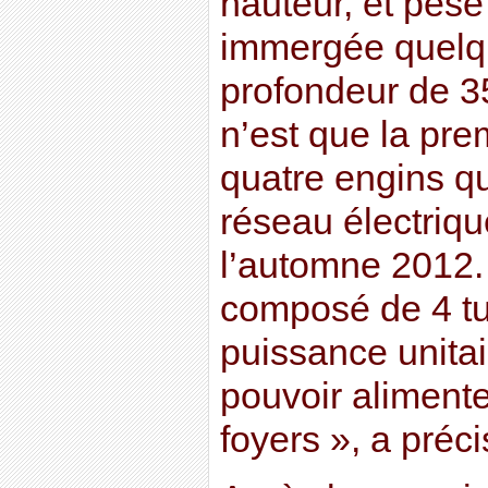
hauteur, et pès
immergée quelq
profondeur de 35
n’est que la pre
quatre engins qu
réseau électrique
l’automne 2012. 
composé de 4 tu
puissance unitai
pouvoir aliment
foyers », a préc