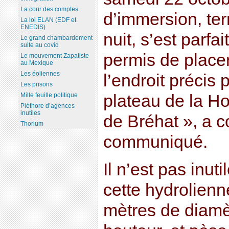
La cour des comptes
d’immersion, te
La loi ELAN (EDF et
ENEDIS)
nuit, s’est parfa
Le grand chambardement
suite au covid
permis de place
Le mouvement Zapatiste
au Mexique
Les éoliennes
l’endroit précis 
Les prisons
Mille feuille politique
plateau de la Hor
Pléthore d’agences
inutiles
de Bréhat », a 
Thorium
communiqué.
Il n’est pas inut
cette hydrolien
mètres de diamè