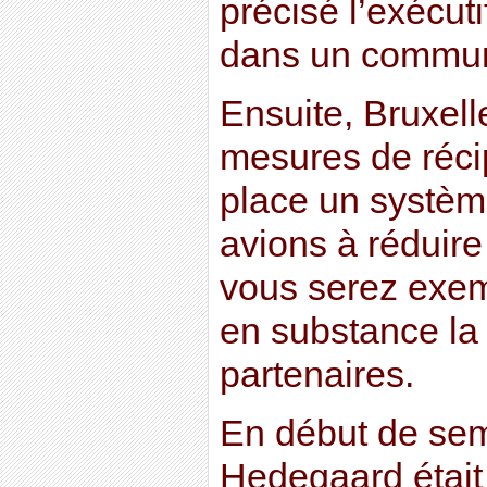
précisé l’exécut
dans un commu
Ensuite, Bruxell
mesures de récip
place un systèm
avions à réduire
vous serez exemp
en substance l
partenaires.
En début de se
Hedegaard était 