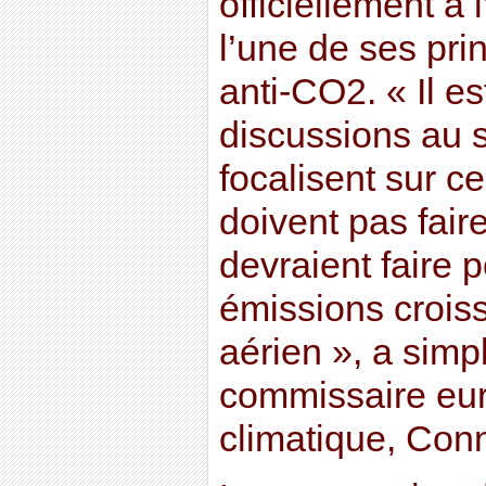
officiellement à
l’une de ses prin
anti-CO2. « Il e
discussions au 
focalisent sur c
doivent pas faire
devraient faire p
émissions crois
aérien », a sim
commissaire eur
climatique, Con