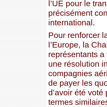
l’UE pour le tran
précisément con
international.
Pour renforcer l
l’Europe, la Ch
représentants a 
une résolution i
compagnies aér
de payer les qu
d’avoir été voté 
termes similaire