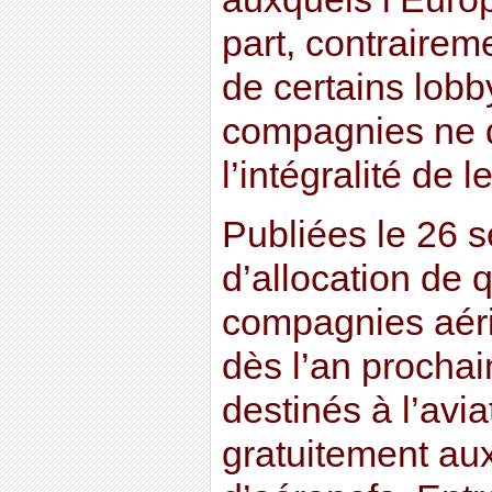
part, contrairem
de certains lobby
compagnies ne 
l’intégralité de 
Publiées le 26 s
d’allocation de 
compagnies aéri
dès l’an procha
destinés à l’avia
gratuitement aux