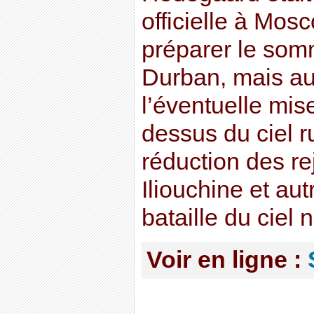
officielle à Mos
préparer le som
Durban, mais au
l’éventuelle mis
dessus du ciel 
réduction des r
Iliouchine et au
bataille du ciel 
Voir en ligne :