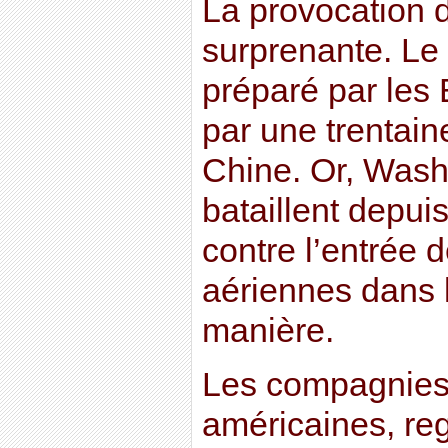
La provocation 
surprenante. Le t
préparé par les 
par une trentain
Chine. Or, Washi
bataillent depui
contre l’entrée 
aériennes dans 
manière.
Les compagnies
américaines, re