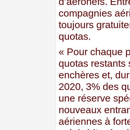
d’aéronefs. Entr
compagnies aéri
toujours gratuit
quotas.
« Pour chaque 
quotas restants 
enchères et, dur
2020, 3% des qu
une réserve spé
nouveaux entran
aériennes à fort