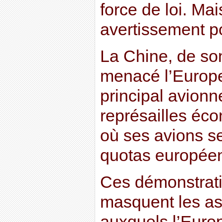
force de loi. Mai
avertissement p
La Chine, de so
menacé l’Europe
principal avionn
représailles éc
où ses avions s
quotas europée
Ces démonstrati
masquent les a
auxquels l’Europ