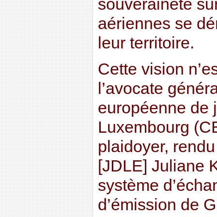
souveraineté sur
aériennes se dé
leur territoire.
Cette vision n’e
l’avocate généra
européenne de j
Luxembourg (CE
plaidoyer, rendu
[JDLE] Juliane K
système d’écha
d’émission de G