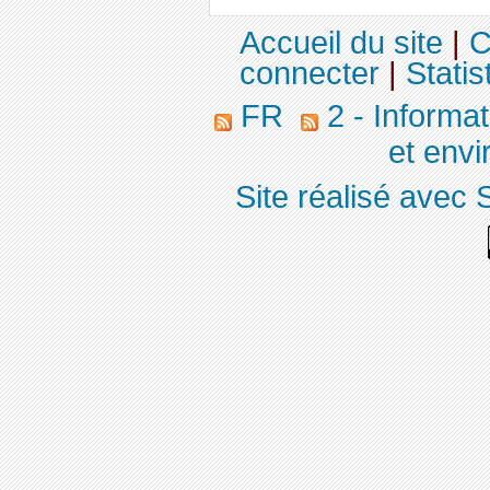
Accueil du site
|
C
connecter
|
Statis
FR
2 - Informa
et env
Site réalisé avec 