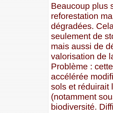
Beaucoup plus s
reforestation ma
dégradées. Cela
seulement de st
mais aussi de d
valorisation de 
Problème : cette
accélérée modifi
sols et réduirait
(notamment sous
biodiversité. Diff