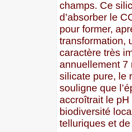
champs. Ce silic
d’absorber le 
pour former, apr
transformation, 
caractère très i
annuellement 7 
silicate pure, l
souligne que l’é
accroîtrait le pH
biodiversité loc
telluriques et de