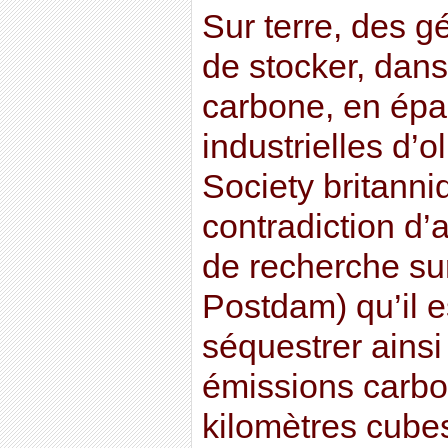
Sur terre, des g
de stocker, dans
carbone, en épa
industrielles d’o
Society britanni
contradiction d’a
de recherche sur
Postdam) qu’il e
séquestrer ainsi 
émissions carb
kilomètres cubes