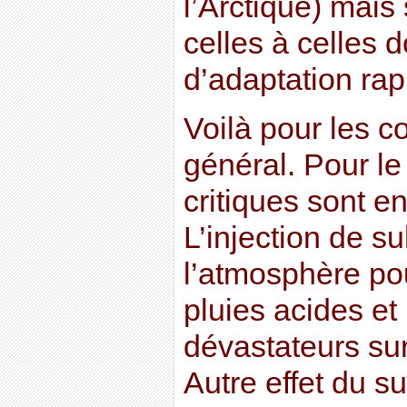
l’Arctique) mais
celles à celles 
d’adaptation rap
Voilà pour les c
général. Pour le 
critiques sont 
L’injection de s
l’atmosphère pou
pluies acides et 
dévastateurs sur
Autre effet du su