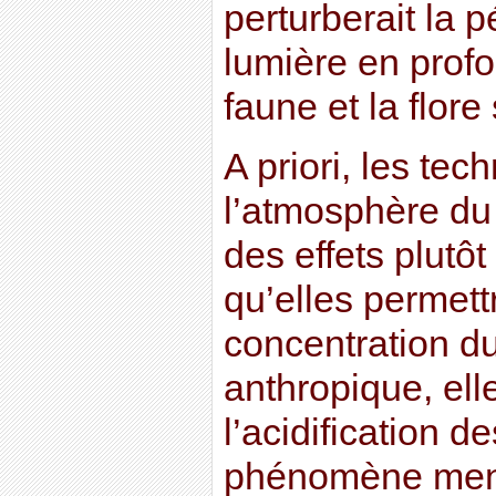
perturberait la p
lumière en profo
faune et la flor
A priori, les tec
l’atmosphère du
des effets plutôt
qu’elles permett
concentration d
anthropique, ell
l’acidification d
phénomène men