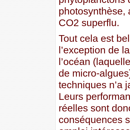
photosynthèse, 
CO2 superflu.
Tout cela est be
l’exception de la 
l’océan (laquel
de micro-algues
techniques n’a j
Leurs performan
réelles sont don
conséquences su