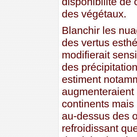
disponibilité de
des végétaux.
Blanchir les nua
des vertus esthé
modifierait sens
des précipitatio
estiment notamm
augmenteraient
continents mais 
au-dessus des 
refroidissant qu