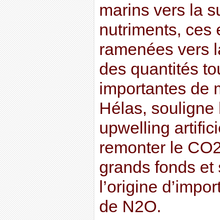
marins vers la s
nutriments, ces 
ramenées vers la
des quantités to
importantes de 
Hélas, souligne 
upwelling artifici
remonter le CO2
grands fonds et s
l’origine d’impo
de N2O.