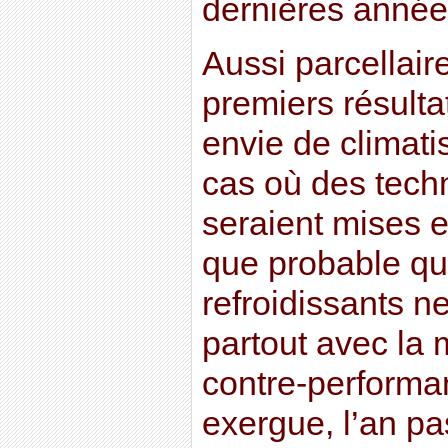
dernières année
Aussi parcellaire
premiers résult
envie de climati
cas où des tec
seraient mises e
que probable que
refroidissants n
partout avec la
contre-performa
exergue, l’an pa