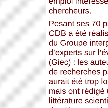
emploi intéress
chercheurs.
Pesant ses 70 pa
CDB a été réali
du Groupe inte
d’experts sur l’é
(Giec) : les aute
de recherches 
aurait été trop l
mais ont rédigé
littérature scien