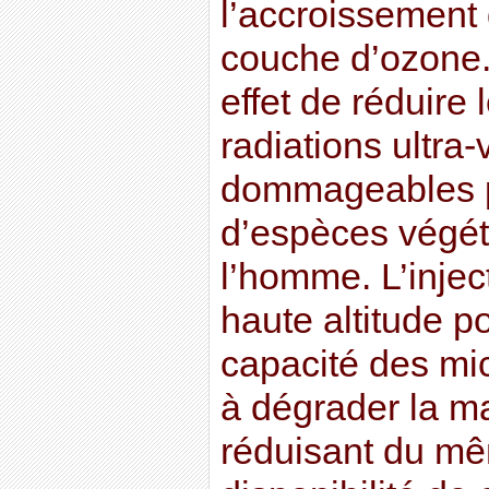
l’accroissement 
couche d’ozone.
effet de réduire l
radiations ultra-
dommageables 
d’espèces végét
l’homme. L’injec
haute altitude po
capacité des mi
à dégrader la ma
réduisant du mê