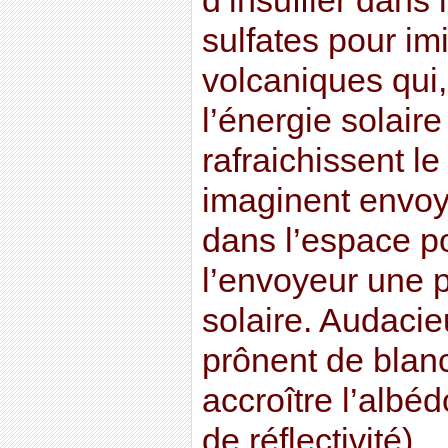
d’insuffler dans
sulfates pour im
volcaniques qui
l’énergie solaire
rafraichissent le
imaginent envoy
dans l’espace po
l’envoyeur une p
solaire. Audacie
prônent de blan
accroître l’albéd
de réflectivité).