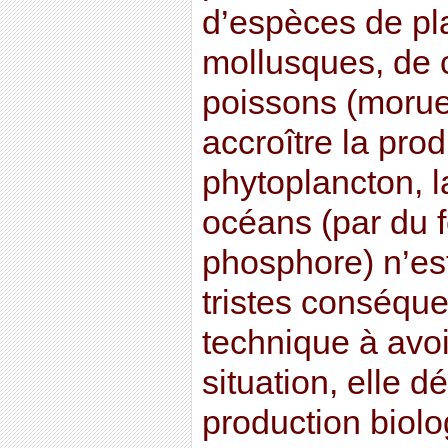
d’espèces de pl
mollusques, de 
poissons (morue
accroître la prod
phytoplancton, la
océans (par du f
phosphore) n’es
tristes conséqu
technique à avoi
situation, elle d
production biolo