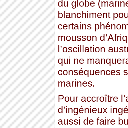
du globe (marin
blanchiment pour
certains phéno
mousson d’Afriq
l’oscillation aus
qui ne manquera
conséquences sur
marines.
Pour accroître l’
d’ingénieux ing
aussi de faire bu