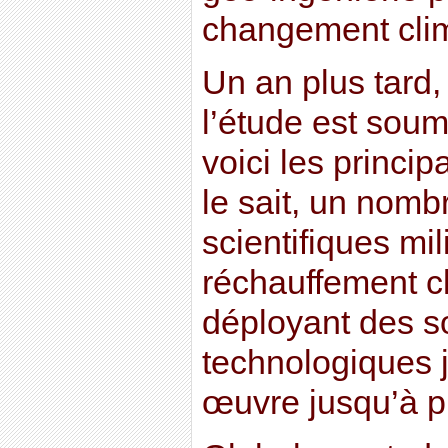
changement clim
Un an plus tard,
l’étude est soum
voici les princi
le sait, un nomb
scientifiques mil
réchauffement c
déployant des s
technologiques 
œuvre jusqu’à p