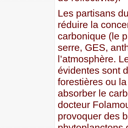
Les partisans d
réduire la conce
carbonique (le p
serre, GES, ant
l’atmosphère. Le
évidentes sont d
forestières ou l
absorber le carb
docteur Folamou
provoquer des 
phytoplanctons q