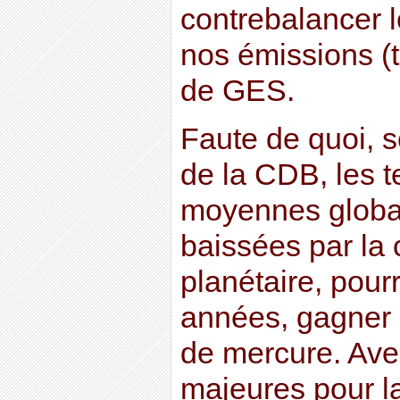
contrebalancer 
nos émissions (t
de GES.
Faute de quoi, s
de la CDB, les 
moyennes globale
baissées par la 
planétaire, pour
années, gagner 
de mercure. Ave
majeures pour la