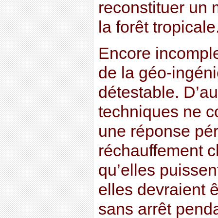
reconstituer un 
la forêt tropicale
Encore incomplet
de la géo-ingén
détestable. D’au
techniques ne c
une réponse pé
réchauffement c
qu’elles puissent
elles devraient
sans arrêt penda