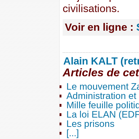
civilisations.
Voir en ligne :
Alain KALT (ret
Articles de ce
Le mouvement Za
Administration e
Mille feuille polit
La loi ELAN (ED
Les prisons
[...]