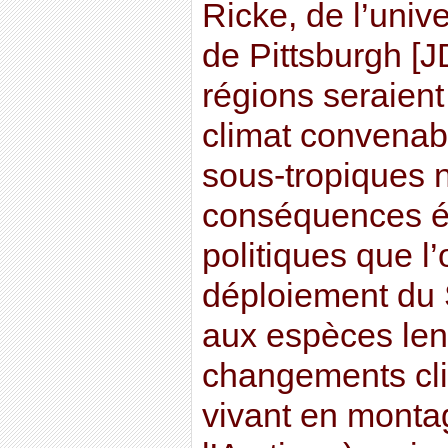
Ricke, de l’univ
de Pittsburgh [J
régions seraien
climat convenabl
sous-tropiques 
conséquences é
politiques que l
déploiement du 
aux espèces len
changements cli
vivant en monta