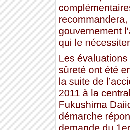
complémentaires
recommandera, l
gouvernement l’a
qui le nécessiter
Les évaluations
sûreté ont été 
la suite de l’ac
2011 à la centra
Fukushima Daiic
démarche répon
demande du 1er 