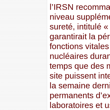
l’IRSN recomman
niveau suppléme
sureté, intitulé 
garantirait la pé
fonctions vitales
nucléaires durant
temps que des 
site puissent int
la semaine dern
permanents d’ex
laboratoires et u