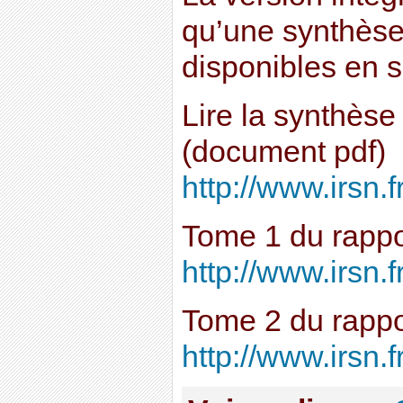
qu’une synthèse
disponibles en s
Lire la synthèse
(document pdf)
http://www.irsn.f
Tome 1 du rappo
http://www.irsn.f
Tome 2 du rappo
http://www.irsn.f