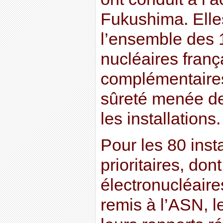
Fukushima. Elle
l’ensemble des 1
nucléaires franç
complémentaires
sûreté menée de
les installations.
Pour les 80 inst
prioritaires, don
électronucléaires
remis à l’ASN, 