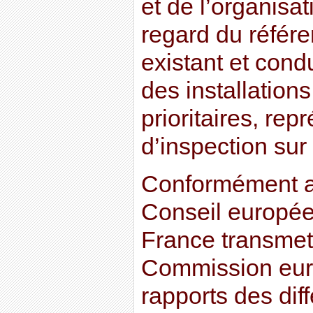
et de l’organisat
regard du référe
existant et cond
des installation
prioritaires, re
d’inspection sur 
Conformément a
Conseil europée
France transmett
Commission eur
rapports des dif