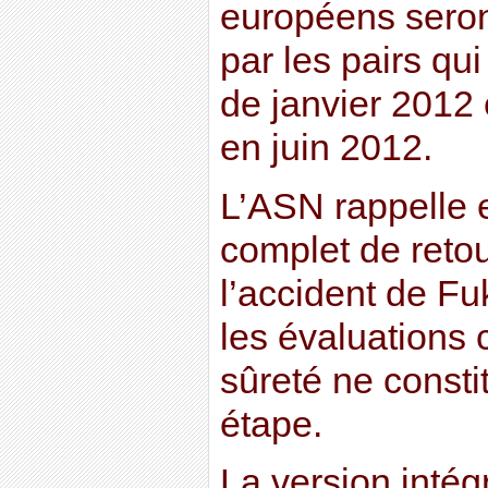
européens seron
par les pairs qu
de janvier 2012 
en juin 2012.
L’ASN rappelle 
complet de reto
l’accident de F
les évaluations
sûreté ne consti
étape.
La version intég