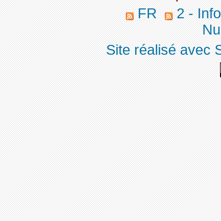
FR
2 - Inf
Nuc
Site réalisé avec 