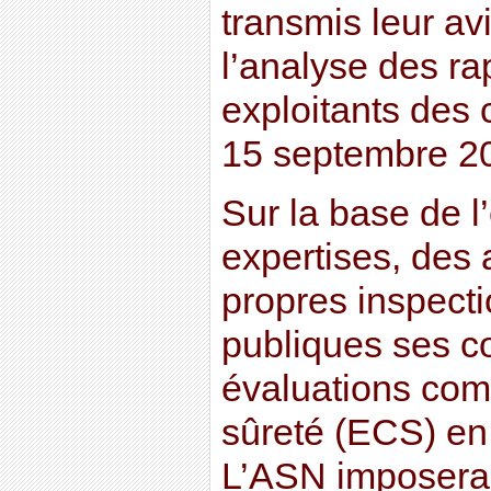
transmis leur av
l’analyse des ra
exploitants des 
15 septembre 2
Sur la base de 
expertises, des 
propres inspecti
publiques ses co
évaluations com
sûreté (ECS) en
L’ASN imposera 