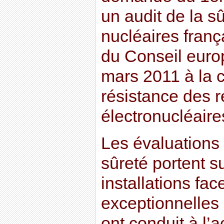
un audit de la sû
nucléaires franç
du Conseil euro
mars 2011 à la c
résistance des r
électronucléair
Les évaluations
sûreté portent s
installations fac
exceptionnelles 
ont conduit à l’