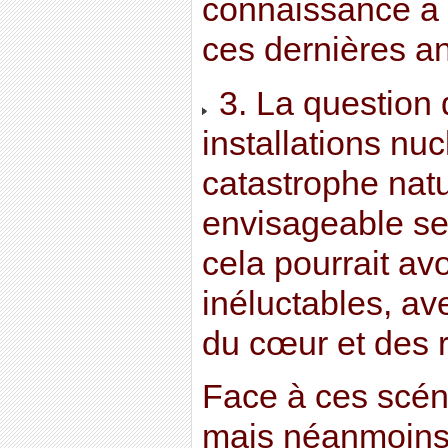
connaissance a
ces dernières a
3. La question
installations nu
catastrophe nat
envisageable se 
cela pourrait a
inéluctables, av
du cœur et des re
Face à ces scén
mais néanmoins