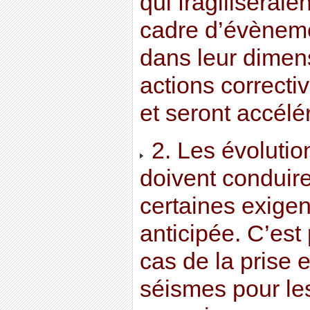
qui fragiliseraie
cadre d’évèneme
dans leur dime
actions correcti
et seront accélé
2. Les évoluti
doivent conduir
certaines exige
anticipée. C’est 
cas de la prise
séismes pour le