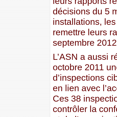
leurs rapports r
décisions du 5 m
installations, le
remettre leurs r
septembre 2012
L’ASN a aussi ré
octobre 2011 u
d’inspections c
en lien avec l’a
Ces 38 inspecti
contrôler la con