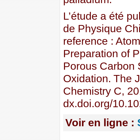
L’étude a été pu
de Physique Chi
reference : Atom
Preparation of 
Porous Carbon S
Oxidation. The J
Chemistry C, 20
dx.doi.org/10.1
Voir en ligne :