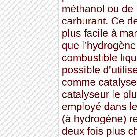
méthanol ou de 
carburant. Ce de
plus facile à ma
que l’hydrogène.
combustible liqu
possible d’utili
comme catalyseu
catalyseur le 
employé dans le
(à hydrogène) res
deux fois plus c