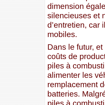
dimension égale.
silencieuses et 
d’entretien, car 
mobiles.
Dans le futur, et
coûts de product
piles à combusti
alimenter les vé
remplacement d
batteries. Malgré
piles à combusti