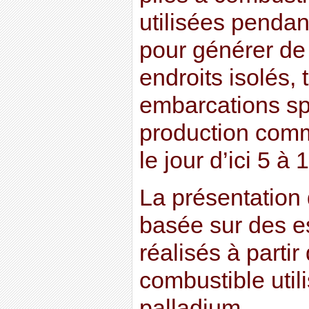
utilisées penda
pour générer de
endroits isolés, 
embarcations sp
production comme
le jour d’ici 5 à 
La présentation 
basée sur des es
réalisés à partir
combustible util
palladium.