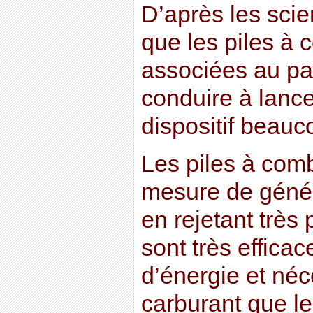
D’après les scien
que les piles à 
associées au pa
conduire à lance
dispositif beauc
Les piles à comb
mesure de génére
en rejetant très 
sont très efficac
d’énergie et néc
carburant que le